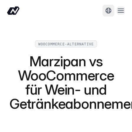
Menü
Sprache ä
WOOCOMMERCE-ALTERNATIVE
Marzipan vs
WooCommerce
für Wein- und
Getränkeabonneme