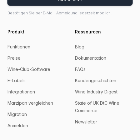
Bestätigen Sie per E-Mail. Abmeldung jederzeit möglich.
Produkt
Ressourcen
Funktionen
Blog
Preise
Dokumentation
Wine-Club-Software
FAQs
E-Labels
Kundengeschichten
Integrationen
Wine Industry Digest
Marzipan vergleichen
State of UK DtC Wine
Commerce
Migration
Newsletter
Anmelden