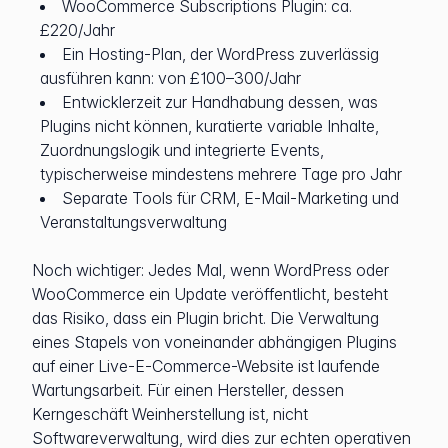
WooCommerce Subscriptions Plugin: ca.
£220/Jahr
Ein Hosting-Plan, der WordPress zuverlässig
ausführen kann: von £100–300/Jahr
Entwicklerzeit zur Handhabung dessen, was
Plugins nicht können, kuratierte variable Inhalte,
Zuordnungslogik und integrierte Events,
typischerweise mindestens mehrere Tage pro Jahr
Separate Tools für CRM, E-Mail-Marketing und
Veranstaltungsverwaltung
Noch wichtiger: Jedes Mal, wenn WordPress oder
WooCommerce ein Update veröffentlicht, besteht
das Risiko, dass ein Plugin bricht. Die Verwaltung
eines Stapels von voneinander abhängigen Plugins
auf einer Live-E-Commerce-Website ist laufende
Wartungsarbeit. Für einen Hersteller, dessen
Kerngeschäft Weinherstellung ist, nicht
Softwareverwaltung, wird dies zur echten operativen