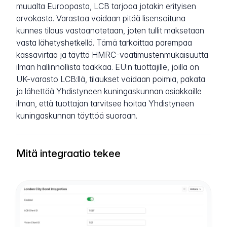
muualta Euroopasta, LCB tarjoaa jotakin erityisen
arvokasta. Varastoa voidaan pitää lisensoituna
kunnes tilaus vastaanotetaan, joten tullit maksetaan
vasta lähetyshetkellä. Tämä tarkoittaa parempaa
kassavirtaa ja täyttä HMRC-vaatimustenmukaisuutta
ilman hallinnollista taakkaa. EU:n tuottajille, joilla on
UK-varasto LCB:llä, tilaukset voidaan poimia, pakata
ja lähettää Yhdistyneen kuningaskunnan asiakkaille
ilman, että tuottajan tarvitsee hoitaa Yhdistyneen
kuningaskunnan täyttöä suoraan.
Mitä integraatio tekee