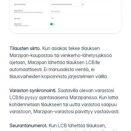
Tilausten siirto.
Kun asiakas tekee tilauksen
Marzipan-kaupastasi tai viinikerho-lähetysjaksoa
ajetaan, Marzipan lähettää tilauksen LCB:lle
automaattisesti. Ei manuaalista vientiä, ei
tilausvaiheiden kopioinnista järjestelmien välillä.
Varaston synkronointi.
Saatavilla olevan varastosi
LCB:llä pysyy ajantasaisena Marzipanissa. Kun lattia
kohdennetaan tilaukseen tai uutta varastoa saapuu
varastoon, Marzipan-varastosi päivittyy vastaavasti.
Seurantanumerot.
Kun LCB lähettää tilauksen,