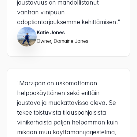
joustavuus on mahdollistanut
vanhan viinipuun
adoptiontarjouksemme kehittämisen.”
Katie Jones
Owner, Domaine Jones
“Marzipan on uskomattoman
helppokäyttöinen sekä erittäin
joustava ja muokattavissa oleva. Se
tekee toistuvista tilauspohjaisista
viinikerhoista paljon helpomman kuin
mikään muu käyttämäni järjestelmä,