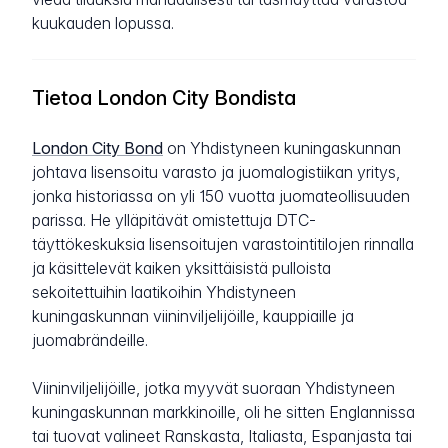
kuukauden lopussa.
Tietoa London City Bondista
London City Bond
on Yhdistyneen kuningaskunnan
johtava lisensoitu varasto ja juomalogistiikan yritys,
jonka historiassa on yli 150 vuotta juomateollisuuden
parissa. He ylläpitävät omistettuja DTC-
täyttökeskuksia lisensoitujen varastointitilojen rinnalla
ja käsittelevät kaiken yksittäisistä pulloista
sekoitettuihin laatikoihin Yhdistyneen
kuningaskunnan viininviljelijöille, kauppiaille ja
juomabrändeille.
Viininviljelijöille, jotka myyvät suoraan Yhdistyneen
kuningaskunnan markkinoille, oli he sitten Englannissa
tai tuovat valineet Ranskasta, Italiasta, Espanjasta tai