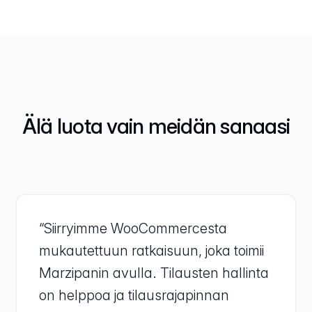
Älä luota vain meidän sanaasi
“Siirryimme WooCommercesta
mukautettuun ratkaisuun, joka toimii
Marzipanin avulla. Tilausten hallinta
on helppoa ja tilausrajapinnan