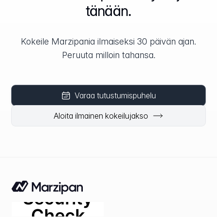
tänään.
Kokeile Marzipania ilmaiseksi 30 päivän ajan.
Peruuta milloin tahansa.
Varaa tutustumispuhelu
Aloita ilmainen kokeilujakso