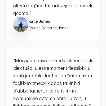
offerta tagħna tal-adozzjoni ta' dwieli
qodma.”
Katie Jones
Owner, Domaine Jones
“Marzipan huwa inkredibbilment faċli
biex tuża, u estremament flessibbli u
konfigurabbli. Jagħmilha ħafna aktar
faċli biex tmexxi klabbs tal-inbid
b'abbonament rikorrenti minn
kwalunkwe sistema oħra li użajt, u