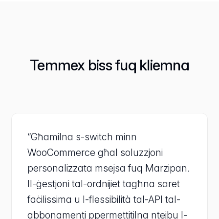
Temmex biss fuq kliemna
“Għamilna s-switch minn
WooCommerce għal soluzzjoni
personalizzata msejsa fuq Marzipan.
Il-ġestjoni tal-ordnijiet tagħna saret
faċilissima u l-flessibilità tal-API tal-
abbonamenti ppermettitilna ntejbu l-