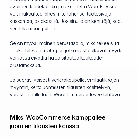
avoimen lähdekoodin ja rakennettu WordPressille,
voit mukauttaa lähes mitä tahansa: tuotesivuja,
kassamaa, asiakastiliä. Jos sinulla on kehittäjä, saat
sen tekemään paljon.
Se on myös ilmainen perustasolla, mikä tekee siitä
houkuttelevan tuottajille, jotka vasta alkavat myydä
verkossa eivätkä halua sitoutua kuukauden
alustamaksua.
Ja suoraviivaisesti verkkokaupolle, viinilaatikkojen
myyntiin, kertaluonteisten tilausten käsittelyyn,
varaston hallintaan, WooCommerce tekee tehtävän.
Miksi WooCommerce kamppailee
juomien tilausten kanssa