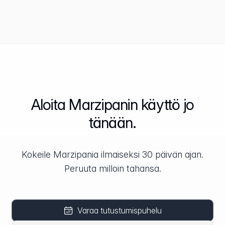
Aloita Marzipanin käyttö jo
tänään.
Kokeile Marzipania ilmaiseksi 30 päivän ajan.
Peruuta milloin tahansa.
Varaa tutustumispuhelu