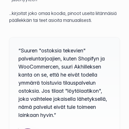
...kirjoitat joko omaa koodia, pinoot useita liitännäisiä
päällekkäin tai teet asioita manuaalisesti.
“Suuren "ostoksia tekevien"
palveluntarjoajien, kuten Shopifyn ja
WooCommercen, suuri Akhilleksen
kanta on se, että he eivät todella
ymmärrä toistuvia tilauspalvelun
ostoksia. Jos tilaat "löytölaatikon",
joka vaihtelee jokaisella lähetyksellä,
nämä palvelut eivät tule toimeen
lainkaan hyvin.”