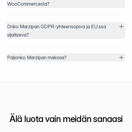
WooCommercesta?
Onko Marzipan GDPR-yhteensopiva ja EU:ssa
sijaitseva?
Paljonko Marzipan maksaa?
Älä luota vain meidän sanaasi