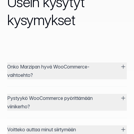
Usein kysytyt
kysymykset
Onko Marzipan hyvä WooCommerce-
vaihtoehto?
Pystyykö WooCommerce pyörittämään
viinikerho?
Voitteko auttaa minut siirtymään