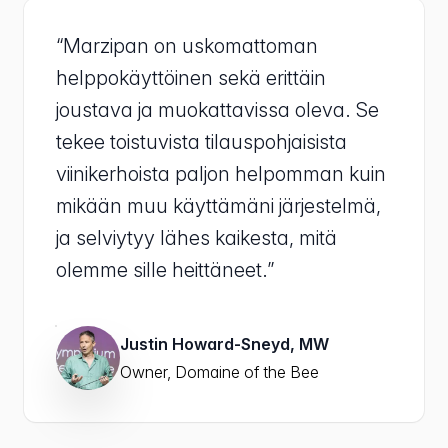
“Marzipan on uskomattoman
helppokäyttöinen sekä erittäin
joustava ja muokattavissa oleva. Se
tekee toistuvista tilauspohjaisista
viinikerhoista paljon helpomman kuin
mikään muu käyttämäni järjestelmä,
ja selviytyy lähes kaikesta, mitä
olemme sille heittäneet.”
Justin Howard-Sneyd, MW
Owner, Domaine of the Bee