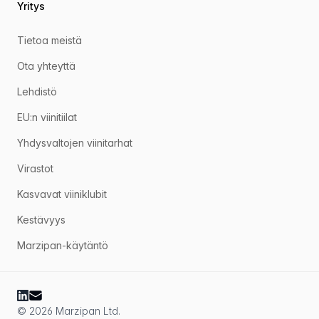
Yritys
Tietoa meistä
Ota yhteyttä
Lehdistö
EU:n viinitiilat
Yhdysvaltojen viinitarhat
Virastot
Kasvavat viiniklubit
Kestävyys
Marzipan-käytäntö
© 2026 Marzipan Ltd.