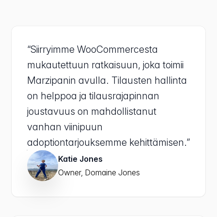
“Siirryimme WooCommercesta
mukautettuun ratkaisuun, joka toimii
Marzipanin avulla. Tilausten hallinta
on helppoa ja tilausrajapinnan
joustavuus on mahdollistanut
vanhan viinipuun
adoptiontarjouksemme kehittämisen.”
Katie Jones
Owner, Domaine Jones