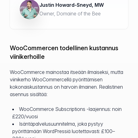
Justin Howard-Sneyd, MW
Owner, Domaine of the Bee
WooCommercen todellinen kustannus
viinikerhoille
WooCommerce mainostaa itseään ilmaiseksi, mutta
viinikerho WooCommercellä pyörittämisen
kokonaiskustannus on harvoin ilmainen. Realistinen
asennus sisältää:
WooCommerce Subscriptions -laajennus: noin
£220/vuosi
Isäntäpalvelusuunnitelma, joka pystyy
pyörittämään WordPressiä luotettavasti: £100–