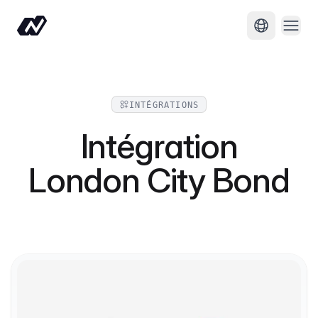
Ouvri
Changer de
INTÉGRATIONS
Intégration
London City Bond