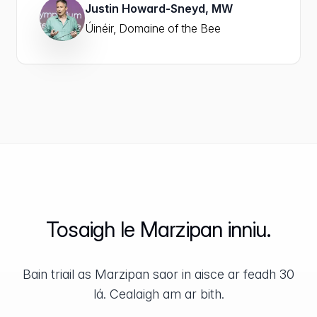
Justin Howard-Sneyd, MW
Úinéir, Domaine of the Bee
Tosaigh le Marzipan inniu.
Bain triail as Marzipan saor in aisce ar feadh 30
lá. Cealaigh am ar bith.