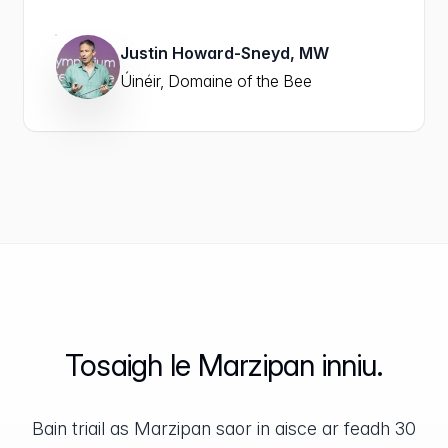
Justin Howard-Sneyd, MW
Úinéir, Domaine of the Bee
Tosaigh le Marzipan inniu.
Bain triail as Marzipan saor in aisce ar feadh 30