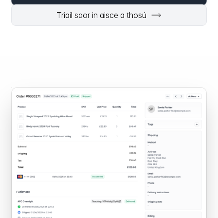
Triail saor in aisce a thosú