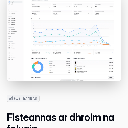
FISTEANNAS
Fisteannas ar dhroim na