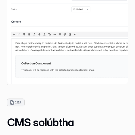
CMS
CMS solúbtha