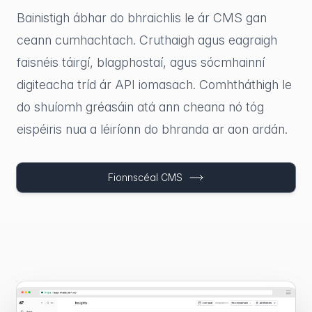
Bainistigh ábhar do bhraichlis le ár CMS gan
ceann cumhachtach. Cruthaigh agus eagraigh
faisnéis táirgí, blagphostaí, agus sócmhainní
digiteacha tríd ár API iomasach. Comhtháthigh le
do shuíomh gréasáin atá ann cheana nó tóg
eispéiris nua a léiríonn do bhranda ar aon ardán.
Fionnscéal CMS