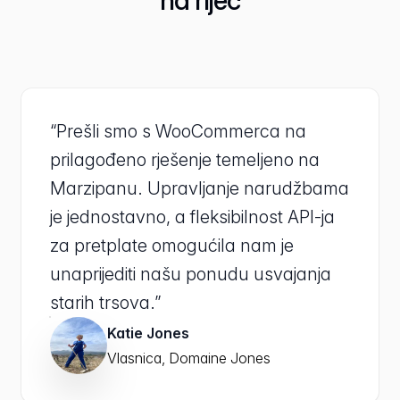
“Prešli smo s WooCommerca na
prilagođeno rješenje temeljeno na
Marzipanu. Upravljanje narudžbama
je jednostavno, a fleksibilnost API-ja
za pretplate omogućila nam je
unaprijediti našu ponudu usvajanja
starih trsova.”
Katie Jones
Vlasnica, Domaine Jones