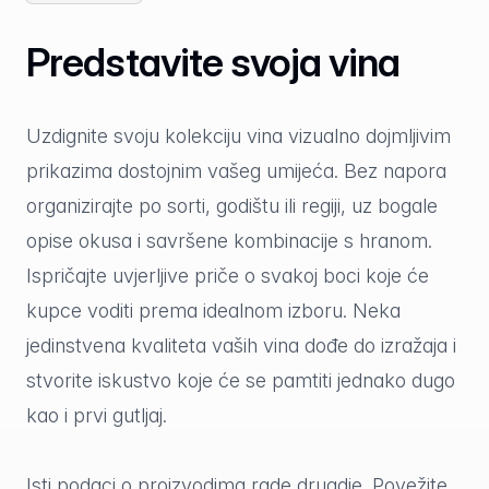
Predstavite svoja vina
Uzdignite svoju kolekciju vina vizualno dojmljivim
prikazima dostojnim vašeg umijeća. Bez napora
organizirajte po sorti, godištu ili regiji, uz bogale
opise okusa i savršene kombinacije s hranom.
Ispričajte uvjerljive priče o svakoj boci koje će
kupce voditi prema idealnom izboru. Neka
jedinstvena kvaliteta vaših vina dođe do izražaja i
stvorite iskustvo koje će se pamtiti jednako dugo
kao i prvi gutljaj.
Isti podaci o proizvodima rade drugdje. Povežite