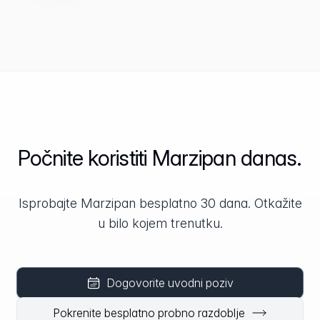
Počnite koristiti Marzipan danas.
Isprobajte Marzipan besplatno 30 dana. Otkažite
u bilo kojem trenutku.
Dogovorite uvodni poziv
Pokrenite besplatno probno razdoblje