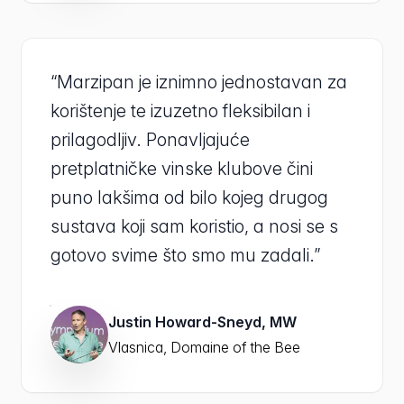
“Marzipan je iznimno jednostavan za
korištenje te izuzetno fleksibilan i
prilagodljiv. Ponavljajuće
pretplatničke vinske klubove čini
puno lakšima od bilo kojeg drugog
sustava koji sam koristio, a nosi se s
gotovo svime što smo mu zadali.”
Justin Howard-Sneyd, MW
Vlasnica, Domaine of the Bee