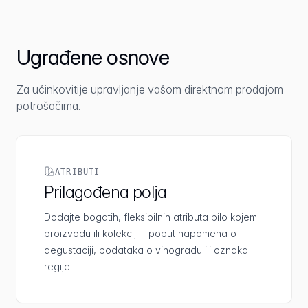
Ugrađene osnove
Za učinkovitije upravljanje vašom direktnom prodajom
potrošačima.
ATRIBUTI
Prilagođena polja
Dodajte bogatih, fleksibilnih atributa bilo kojem
proizvodu ili kolekciji – poput napomena o
degustaciji, podataka o vinogradu ili oznaka
regije.