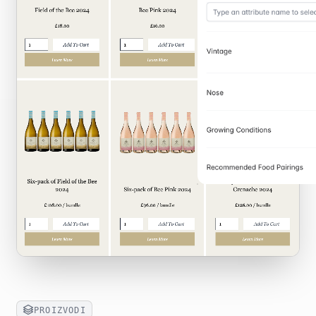
PROIZVODI