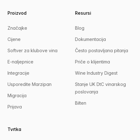
Proizvod
Resursi
Značajke
Blog
Cijene
Dokumentacija
Softver za klubove vina
Često postavljana pitanja
E-naljepnice
Priče o klijentima
Integracije
Wine Industry Digest
Usporedite Marzipan
Stanje UK DtC vinarskog
poslovanja
Migracija
Bilten
Prijava
Tvrtka