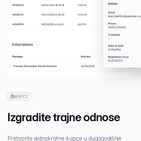
KUPCI
Izgradite trajne odnose
Pretvorite jednokratne kupce u dugogodišnje