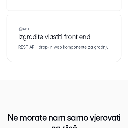
API
Izgradite vlastiti front end
REST API i drop-in web komponente za gradnju.
Ne morate nam samo vjerovati
na riječ