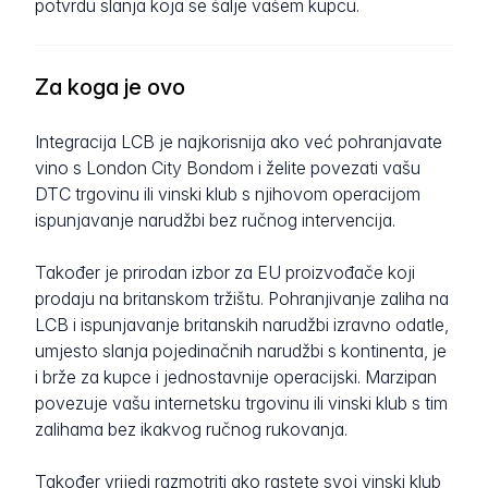
potvrdu slanja koja se šalje vašem kupcu.
Za koga je ovo
Integracija LCB je najkorisnija ako već pohranjavate
vino s London City Bondom i želite povezati vašu
DTC trgovinu ili vinski klub s njihovom operacijom
ispunjavanje narudžbi bez ručnog intervencija.
Također je prirodan izbor za EU proizvođače koji
prodaju na britanskom tržištu. Pohranjivanje zaliha na
LCB i ispunjavanje britanskih narudžbi izravno odatle,
umjesto slanja pojedinačnih narudžbi s kontinenta, je
i brže za kupce i jednostavnije operacijski. Marzipan
povezuje vašu internetsku trgovinu ili vinski klub s tim
zalihama bez ikakvog ručnog rukovanja.
Također vrijedi razmotriti ako rastete svoj vinski klub