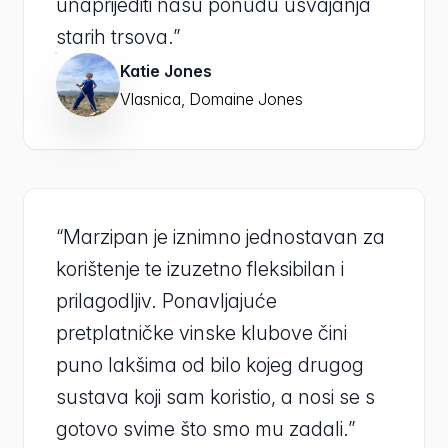
unaprijediti našu ponudu usvajanja
starih trsova.”
Katie Jones
Vlasnica, Domaine Jones
“Marzipan je iznimno jednostavan za
korištenje te izuzetno fleksibilan i
prilagodljiv. Ponavljajuće
pretplatničke vinske klubove čini
puno lakšima od bilo kojeg drugog
sustava koji sam koristio, a nosi se s
gotovo svime što smo mu zadali.”