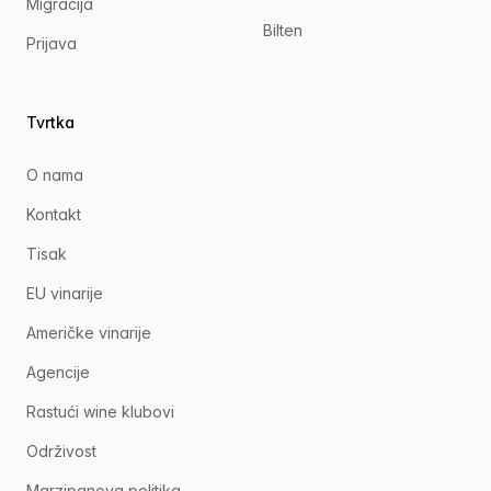
Migracija
Bilten
Prijava
Tvrtka
O nama
Kontakt
Tisak
EU vinarije
Američke vinarije
Agencije
Rastući wine klubovi
Održivost
Marzipanova politika