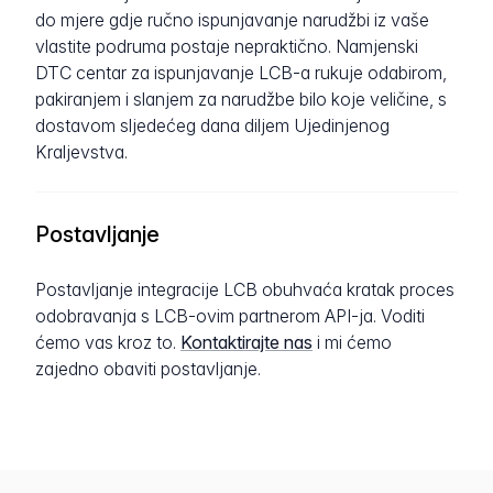
do mjere gdje ručno ispunjavanje narudžbi iz vaše
vlastite podruma postaje nepraktično. Namjenski
DTC centar za ispunjavanje LCB-a rukuje odabirom,
pakiranjem i slanjem za narudžbe bilo koje veličine, s
dostavom sljedećeg dana diljem Ujedinjenog
Kraljevstva.
Postavljanje
Postavljanje integracije LCB obuhvaća kratak proces
odobravanja s LCB-ovim partnerom API-ja. Voditi
ćemo vas kroz to.
Kontaktirajte nas
i mi ćemo
zajedno obaviti postavljanje.