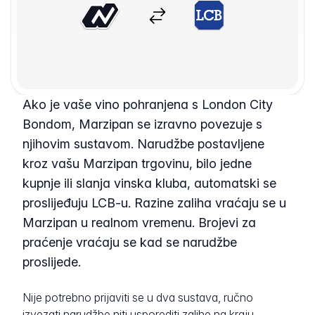
Ako je vaše vino pohranjena s London City
Bondom, Marzipan se izravno povezuje s
njihovim sustavom. Narudžbe postavljene
kroz vašu Marzipan trgovinu, bilo jedne
kupnje ili slanja vinska kluba, automatski se
proslijeđuju LCB-u. Razine zaliha vraćaju se u
Marzipan u realnom vremenu. Brojevi za
praćenje vraćaju se kad se narudžbe
proslijede.
Nije potrebno prijaviti se u dva sustava, ručno
izvezati narudžbe niti usporediti zalihe na kraju