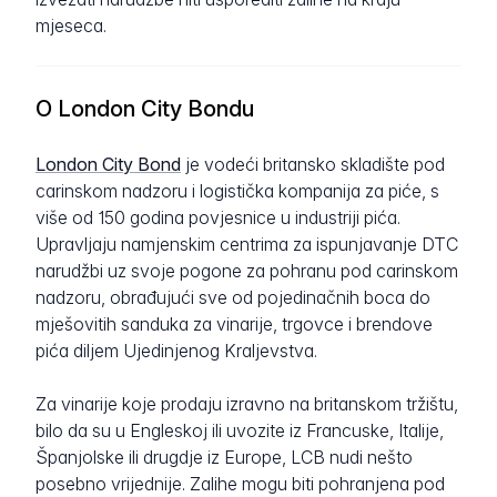
mjeseca.
O London City Bondu
London City Bond
je vodeći britansko skladište pod
carinskom nadzoru i logistička kompanija za piće, s
više od 150 godina povjesnice u industriji pića.
Upravljaju namjenskim centrima za ispunjavanje DTC
narudžbi uz svoje pogone za pohranu pod carinskom
nadzoru, obrađujući sve od pojedinačnih boca do
mješovitih sanduka za vinarije, trgovce i brendove
pića diljem Ujedinjenog Kraljevstva.
Za vinarije koje prodaju izravno na britanskom tržištu,
bilo da su u Engleskoj ili uvozite iz Francuske, Italije,
Španjolske ili drugdje iz Europe, LCB nudi nešto
posebno vrijednije. Zalihe mogu biti pohranjena pod