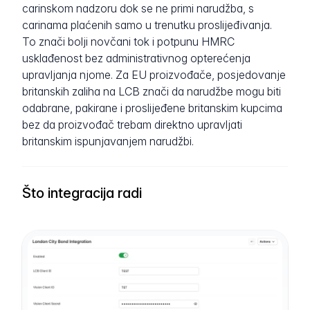
carinskom nadzoru dok se ne primi narudžba, s
carinama plaćenih samo u trenutku proslijeđivanja.
To znači bolji novčani tok i potpunu HMRC
usklađenost bez administrativnog opterećenja
upravljanja njome. Za EU proizvođače, posjedovanje
britanskih zaliha na LCB znači da narudžbe mogu biti
odabrane, pakirane i proslijeđene britanskim kupcima
bez da proizvođač trebam direktno upravljati
britanskim ispunjavanjem narudžbi.
Što integracija radi