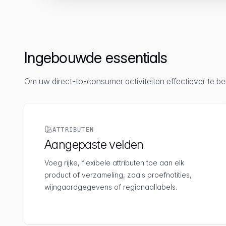
Ingebouwde essentials
Om uw direct-to-consumer activiteiten effectiever te be
ATTRIBUTEN
Aangepaste velden
Voeg rijke, flexibele attributen toe aan elk
product of verzameling, zoals proefnotities,
wijngaardgegevens of regionaallabels.