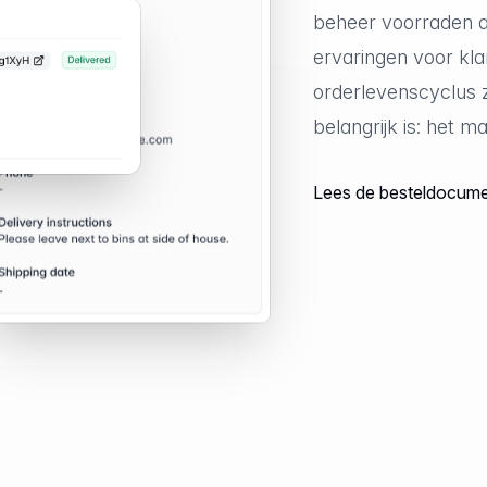
beheer voorraden a
ervaringen voor kla
orderlevenscyclus 
belangrijk is: het m
Lees de besteldocume