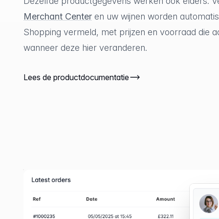
Dezelfde productgegevens werken ook elders. V
Merchant Center
en uw wijnen worden automati
Shopping vermeld, met prijzen en voorraad die ac
wanneer deze hier veranderen.
Lees de productdocumentatie