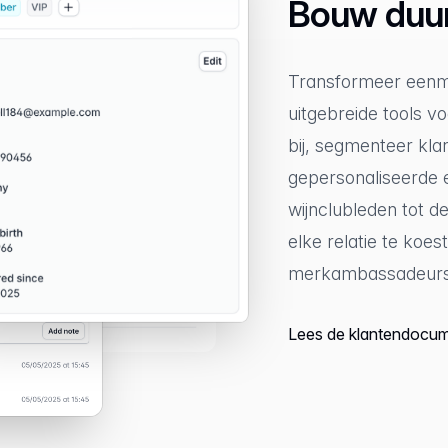
Bouw duur
Transformeer eenma
uitgebreide tools 
bij, segmenteer kl
gepersonaliseerde 
wijnclubleden tot 
elke relatie te koe
merkambassadeurs
Lees de klantendocum