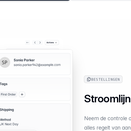
BESTELLINGEN
Stroomlij
Neem de controle ov
alles regelt van aan