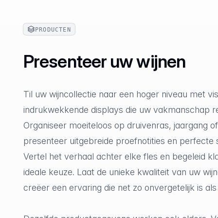
PRODUCTEN
Presenteer uw wijnen
Til uw wijncollectie naar een hoger niveau met vi
indrukwekkende displays die uw vakmanschap re
Organiseer moeiteloos op druivenras, jaargang of
presenteer uitgebreide proefnotities en perfecte 
Vertel het verhaal achter elke fles en begeleid k
ideale keuze. Laat de unieke kwaliteit van uw wij
creëer een ervaring die net zo onvergetelijk is als