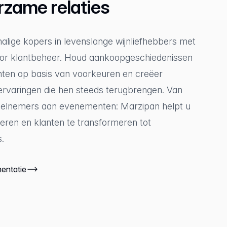
zame relaties
lige kopers in levenslange wijnliefhebbers met
voor klantbeheer. Houd aankoopgeschiedenissen
anten op basis van voorkeuren en creëer
ervaringen die hen steeds terugbrengen. Van
deelnemers aan evenementen: Marzipan helpt u
steren en klanten te transformeren tot
.
entatie