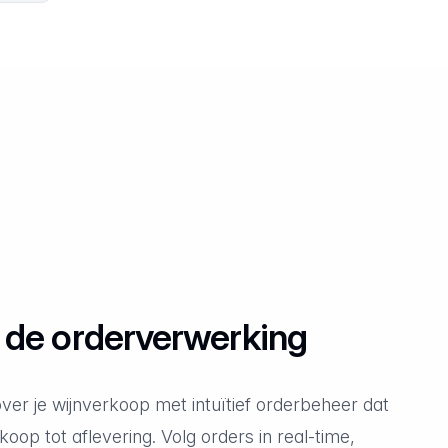
n de orderverwerking
er je wijnverkoop met intuïtief orderbeheer dat
koop tot aflevering. Volg orders in real-time,