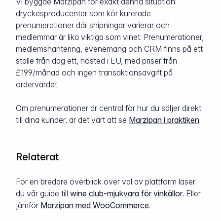
Vi byggde Marzipan för exakt denna situation:
dryckesproducenter som kör kurerade
prenumerationer där shipningar varierar och
medlemmar är lika viktiga som vinet. Prenumerationer,
medlemshantering, evenemang och CRM finns på ett
ställe från dag ett, hosted i EU, med priser från
£199/månad och ingen transaktionsavgift på
ordervärdet.
Om prenumerationer är central för hur du säljer direkt
till dina kunder, är det värt att se
Marzipan i praktiken
.
Relaterat
För en bredare överblick över val av plattform läser
du vår guide till
wine club-mjukvara för vinkällor
. Eller
jämför
Marzipan med WooCommerce
.