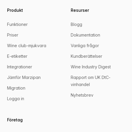
Produkt
Resurser
Funktioner
Blogg
Priser
Dokumentation
Wine club-mjukvara
Vanliga frågor
E-etiketter
Kundberättelser
Integrationer
Wine Industry Digest
Jämför Marzipan
Rapport om UK DtC-
vinhandel
Migration
Nyhetsbrev
Logga in
Företag