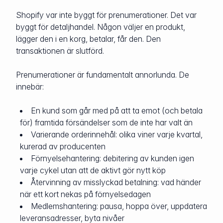
Shopify var inte byggt för prenumerationer. Det var
byggt för detaljhandel. Någon väljer en produkt,
lägger den i en korg, betalar, får den. Den
transaktionen är slutförd.
Prenumerationer är fundamentalt annorlunda. De
innebär:
En kund som går med på att ta emot (och betala
för) framtida försändelser som de inte har valt än
Varierande orderinnehål: olika viner varje kvartal,
kurerad av producenten
Förnyelsehantering: debitering av kunden igen
varje cykel utan att de aktivt gör nytt köp
Återvinning av misslyckad betalning: vad händer
när ett kort nekas på förnyelsedagen
Medlemshantering: pausa, hoppa över, uppdatera
leveransadresser, byta nivåer