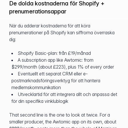
De dolda kostnaderna för Shopify +
prenumerationsappar
När du adderar kostnaderna för att köra
prenumerationer på Shopify kan siffrorna överraska
dig:
Shopify Basic-plan: från £19/månad
A subscription app like Awtomic: from
$299/month (about £223), plus 1% of every order
Eventuellt ett separat CRM eller e-
postmarknadsföringsverktyg för att hantera
medlemskommunikation
Utvecklartid för att integrera allt och anpassa det
för din specifika vinklublogik
That second line is the one to look at twice. For a
smaller producer, the Awtomic app on its own, about