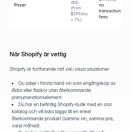
app
Priser
no
(from
transaction
$299/mo
fees
+ 1%)
När Shopify är vettig
Shopify är fortfarande rätt val i vissa situationer:
Du säljer i första hand vin som engångsköp av
lådor eller flaskor utan återkommande
prenumerationselement
Du har en befintlig Shopify-butik med en stor
katalog och vill bara lägga till en enkel
återkommande produkt (samma vin, samma pris,
varje månad)