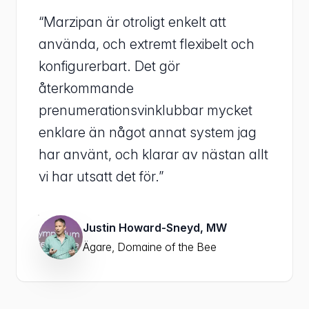
“Marzipan är otroligt enkelt att
använda, och extremt flexibelt och
konfigurerbart. Det gör
återkommande
prenumerationsvinklubbar mycket
enklare än något annat system jag
har använt, och klarar av nästan allt
vi har utsatt det för.”
Justin Howard-Sneyd, MW
Ägare, Domaine of the Bee