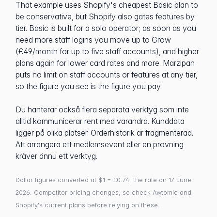
That example uses Shopify's cheapest Basic plan to
be conservative, but Shopify also gates features by
tier. Basic is built for a solo operator; as soon as you
need more staff logins you move up to Grow
(£49/month for up to five staff accounts), and higher
plans again for lower card rates and more. Marzipan
puts no limit on staff accounts or features at any tier,
so the figure you see is the figure you pay.
Du hanterar också flera separata verktyg som inte
alltid kommunicerar rent med varandra. Kunddata
ligger på olika platser. Orderhistorik är fragmenterad.
Att arrangera ett medlemsevent eller en provning
kräver ännu ett verktyg.
Dollar figures converted at $1 = £0.74, the rate on 17 June
2026. Competitor pricing changes, so check Awtomic and
Shopify's current plans before relying on these.