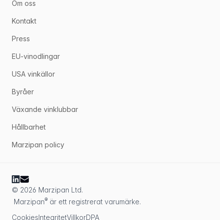
Om oss
Kontakt
Press
EU-vinodlingar
USA vinkällor
Byråer
Växande vinklubbar
Hållbarhet
Marzipan policy
© 2026 Marzipan Ltd.
®
Marzipan
är ett registrerat varumärke.
Cookies
Integritet
Villkor
DPA