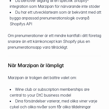
Du behöver tillgång till en specifik Shopify-
integration som Marzipan för närvarande inte stöder
Du har ett utvecklarteam som är bekvämt med att
bygga anpassad prenumerationslogik ovanpå
Shopifys API
Om prenumerationer är ett mindre kantfall i ditt företag
snarare än ett kärnkoncept kan Shopify plus en
prenumerationsapp vara tillräckligt.
När Marzipan är lämpligt
Marzipan är troligen det bättre valet om:
Wine club or subscription memberships are
central to your DtC business model
Dina försändelser varierar, med olika viner varje
cykel och olika nivåer som får olika tilldelningar