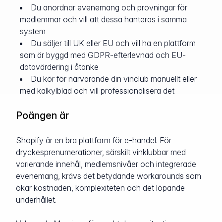
Du anordnar evenemang och provningar för
medlemmar och vill att dessa hanteras i samma
system
Du säljer till UK eller EU och vill ha en plattform
som är byggd med GDPR-efterlevnad och EU-
datavärdering i åtanke
Du kör för närvarande din vinclub manuellt eller
med kalkylblad och vill professionalisera det
Poängen är
Shopify är en bra plattform för e-handel. För
dryckesprenumerationer, särskilt vinklubbar med
varierande innehål, medlemsnivåer och integrerade
evenemang, krävs det betydande workarounds som
ökar kostnaden, komplexiteten och det löpande
underhållet.