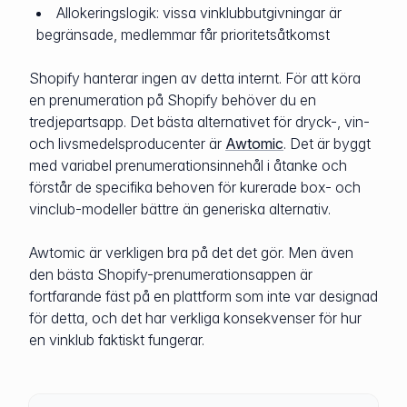
Allokeringslogik: vissa vinklubbutgivningar är
begränsade, medlemmar får prioritetsåtkomst
Shopify hanterar ingen av detta internt. För att köra
en prenumeration på Shopify behöver du en
tredjepartsapp. Det bästa alternativet för dryck-, vin-
och livsmedelsproducenter är
Awtomic
. Det är byggt
med variabel prenumerationsinnehål i åtanke och
förstår de specifika behoven för kurerade box- och
vinclub-modeller bättre än generiska alternativ.
Awtomic är verkligen bra på det det gör. Men även
den bästa Shopify-prenumerationsappen är
fortfarande fäst på en plattform som inte var designad
för detta, och det har verkliga konsekvenser för hur
en vinklub faktiskt fungerar.