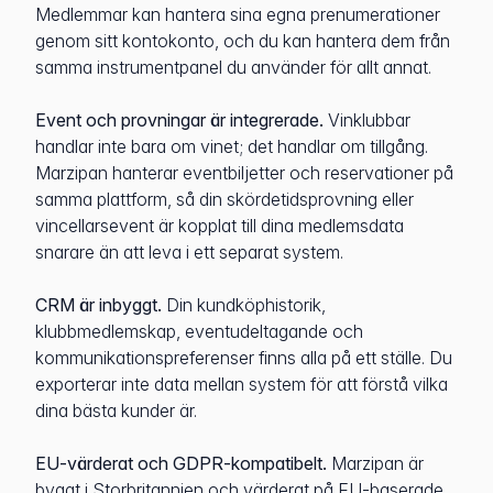
Medlemmar kan hantera sina egna prenumerationer
genom sitt kontokonto, och du kan hantera dem från
samma instrumentpanel du använder för allt annat.
Event och provningar är integrerade.
Vinklubbar
handlar inte bara om vinet; det handlar om tillgång.
Marzipan hanterar eventbiljetter och reservationer på
samma plattform, så din skördetidsprovning eller
vincellarsevent är kopplat till dina medlemsdata
snarare än att leva i ett separat system.
CRM är inbyggt.
Din kundköphistorik,
klubbmedlemskap, eventudeltagande och
kommunikationspreferenser finns alla på ett ställe. Du
exporterar inte data mellan system för att förstå vilka
dina bästa kunder är.
EU-värderat och GDPR-kompatibelt.
Marzipan är
byggt i Storbritannien och värderat på EU-baserade