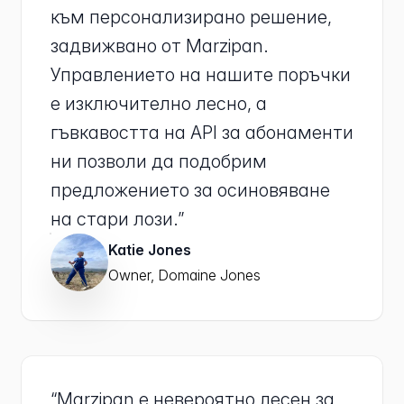
към персонализирано решение,
задвижвано от Marzipan.
Управлението на нашите поръчки
е изключително лесно, а
гъвкавостта на API за абонаменти
ни позволи да подобрим
предложението за осиновяване
на стари лози.”
Katie Jones
Owner, Domaine Jones
“Marzipan е невероятно лесен за