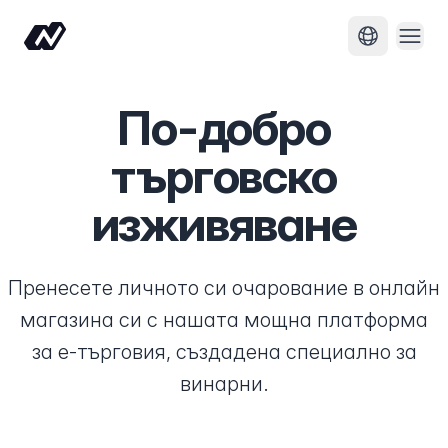
Отво
Смяна на 
По-добро
търговско
изживяване
Пренесете личното си очарование в онлайн
магазина си с нашата мощна платформа
за е-търговия, създадена специално за
винарни.