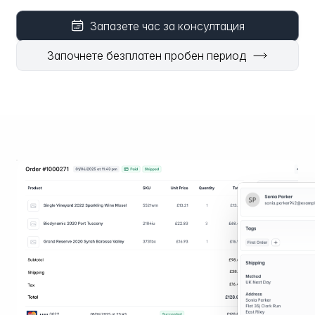
Запазете час за консултация
Започнете безплатен пробен период