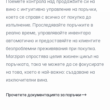
Поемете контрола над продажбите си на
вино с интуитивно управление на поръчки,
което се справя с всичко от покупка до
изпълнение. Проследявайте поръчките в
реално време, управлявайте инвентара
автоматично и предоставяйте на клиентите
безпроблемни преживявания при покупка.
Marzipan опростява целия жизнен цикъл на
поръчката, така че можете да се фокусирате
на това, което е най-важно: създаване на
изключителни вина.
Прочетете документацията за поръчки