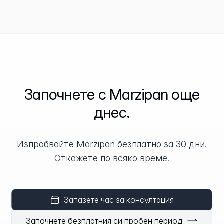
Започнете с Marzipan още
днес.
Изпробвайте Marzipan безплатно за 30 дни.
Откажете по всяко време.
Запазете час за консултация
Започнете безплатния си пробен период