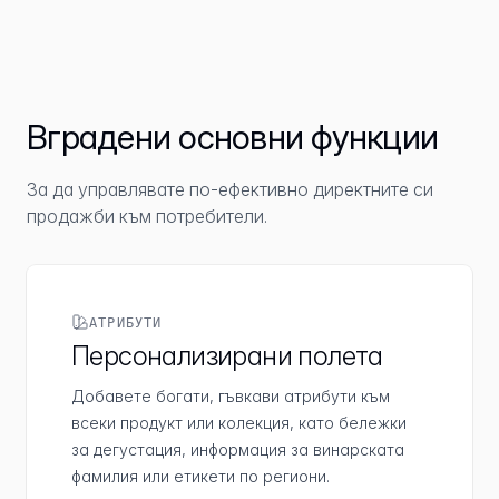
Вградени основни функции
За да управлявате по-ефективно директните си
продажби към потребители.
АТРИБУТИ
Персонализирани полета
Добавете богати, гъвкави атрибути към
всеки продукт или колекция, като бележки
за дегустация, информация за винарската
фамилия или етикети по региони.