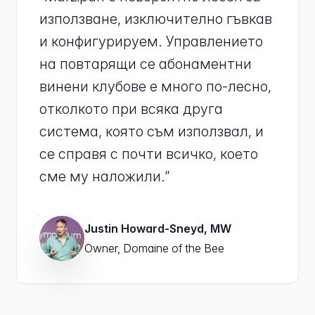
използване, изключително гъвкав
и конфигурируем. Управлението
на повтарящи се абонаментни
винени клубове е много по-лесно,
отколкото при всяка друга
система, която съм използвал, и
се справя с почти всичко, което
сме му наложили.”
Justin Howard-Sneyd, MW
Owner, Domaine of the Bee