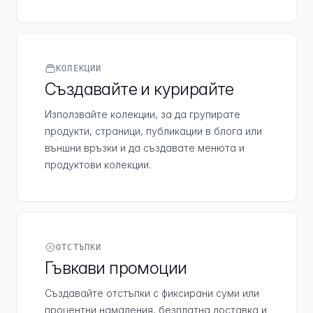
КОЛЕКЦИИ
Създавайте и курирайте
Използвайте колекции, за да групирате
продукти, страници, публикации в блога или
външни връзки и да създавате менюта и
продуктови колекции.
ОТСТЪПКИ
Гъвкави промоции
Създавайте отстъпки с фиксирани суми или
процентни намаления, безплатна доставка и