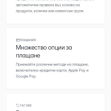
автоматични правила въз основа на
продукти, колички или клиентски групи.
ПЛАЩАНИЯ
Множество опции за
плащане
Приемайте различни методи на плащане,
включително кредитни карти, Apple Pay и
Google Pay.
ТАГОВЕ