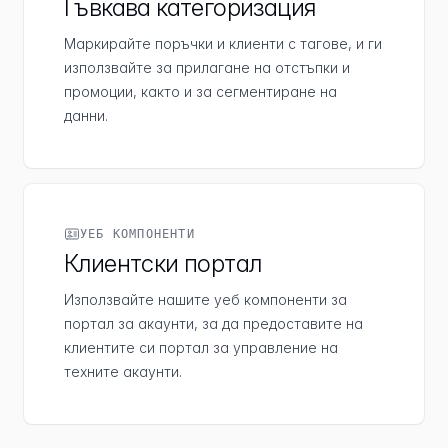
Гъвкава категоризация
Маркирайте поръчки и клиенти с тагове, и ги
използвайте за прилагане на отстъпки и
промоции, както и за сегментиране на
данни.
УЕБ КОМПОНЕНТИ
Клиентски портал
Използвайте нашите уеб компоненти за
портал за акаунти, за да предоставите на
клиентите си портал за управление на
техните акаунти.