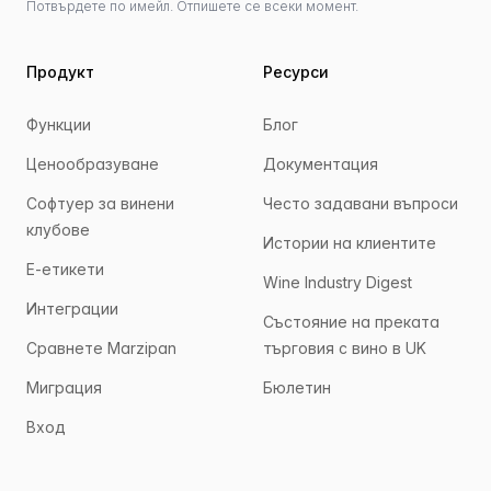
Потвърдете по имейл. Отпишете се всеки момент.
Продукт
Ресурси
Функции
Блог
Ценообразуване
Документация
Софтуер за винени
Често задавани въпроси
клубове
Истории на клиентите
Е-етикети
Wine Industry Digest
Интеграции
Състояние на преката
Сравнете Marzipan
търговия с вино в UK
Миграция
Бюлетин
Вход