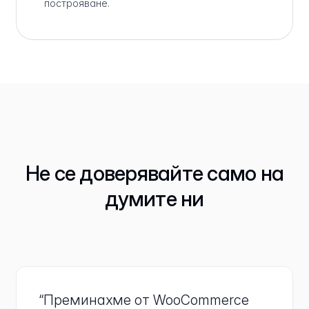
построяване.
Не се доверявайте само на
думите ни
“Преминахме от WooCommerce