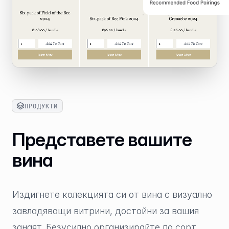
ПРОДУКТИ
Представете вашите
вина
Издигнете колекцията си от вина с визуално
завладяващи витрини, достойни за вашия
занаят. Безусилно организирайте по сорт,