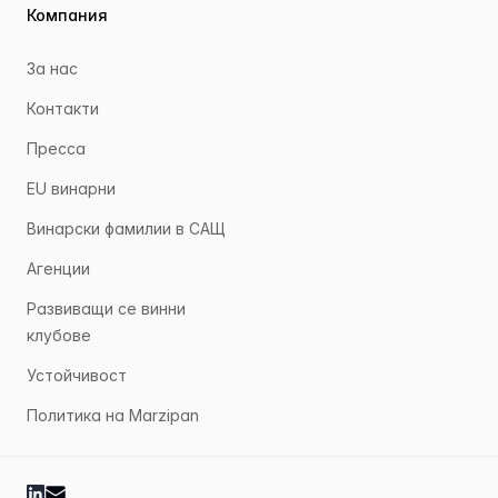
Компания
За нас
Контакти
Пресса
EU винарни
Винарски фамилии в САЩ
Агенции
Развиващи се винни
клубове
Устойчивост
Политика на Marzipan