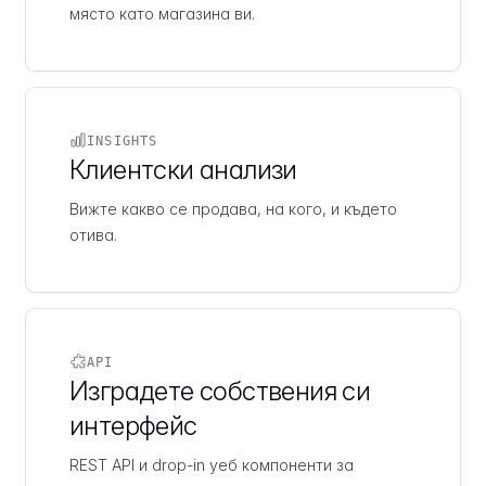
място като магазина ви.
INSIGHTS
Клиентски анализи
Вижте какво се продава, на кого, и където
отива.
API
Изградете собствения си
интерфейс
REST API и drop-in уеб компоненти за