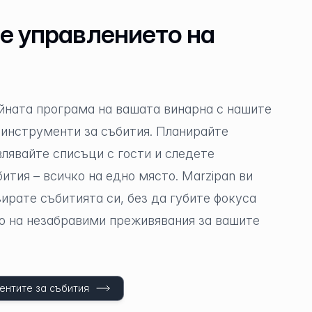
е управлението на
йната програма на вашата винарна с нашите
 инструменти за събития. Планирайте
лявайте списъци с гости и следете
тия – всичко на едно място. Marzipan ви
ирате събитията си, без да губите фокуса
о на незабравими преживявания за вашите
ентите за събития