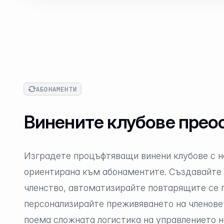
АБОНАМЕНТИ
Винените клубове прео
Изградете процъфтяващи винени клубове с 
ориентирана към абонаментите. Създавайте 
членство, автоматизирайте повтарящите се 
персонализирайте преживяването на членовет
поема сложната логистика на управлението н