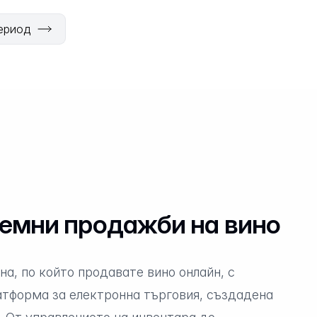
ериод
емни продажби на вино
а, по който продавате вино онлайн, с
тформа за електронна търговия, създадена