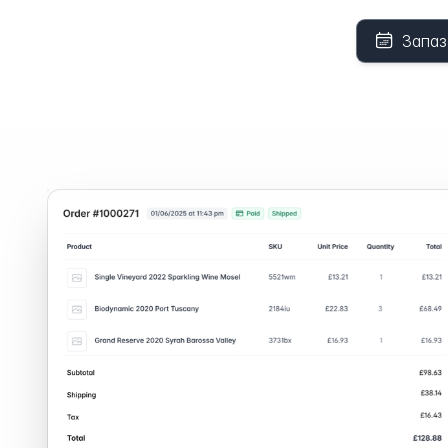
Запаз