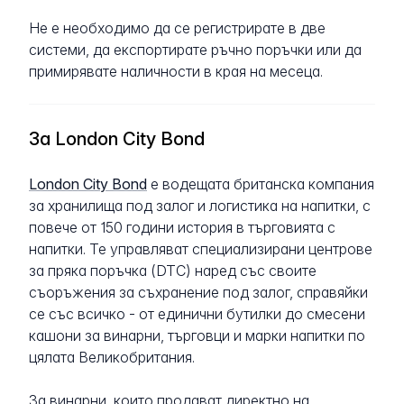
Не е необходимо да се регистрирате в две
системи, да експортирате ръчно поръчки или да
примирявате наличности в края на месеца.
За London City Bond
London City Bond
е водещата британска компания
за хранилища под залог и логистика на напитки, с
повече от 150 години история в търговията с
напитки. Те управляват специализирани центрове
за пряка поръчка (DTC) наред със своите
съоръжения за съхранение под залог, справяйки
се със всичко - от единични бутилки до смесени
кашони за винарни, търговци и марки напитки по
цялата Великобритания.
За винарни, които продават директно на