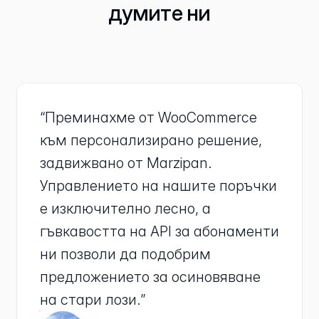
думите ни
“Преминахме от WooCommerce
към персонализирано решение,
задвижвано от Marzipan.
Управлението на нашите поръчки
е изключително лесно, а
гъвкавостта на API за абонаменти
ни позволи да подобрим
предложението за осиновяване
на стари лози.”