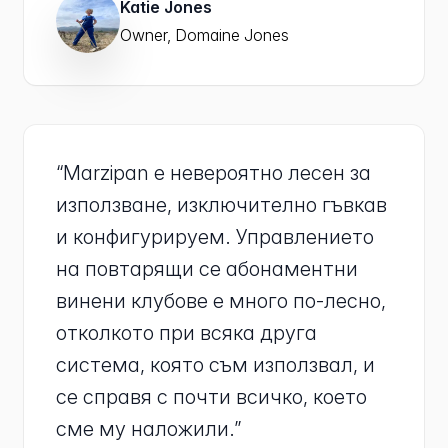
Katie Jones
Owner, Domaine Jones
“Marzipan е невероятно лесен за
използване, изключително гъвкав
и конфигурируем. Управлението
на повтарящи се абонаментни
винени клубове е много по-лесно,
отколкото при всяка друга
система, която съм използвал, и
се справя с почти всичко, което
сме му наложили.”