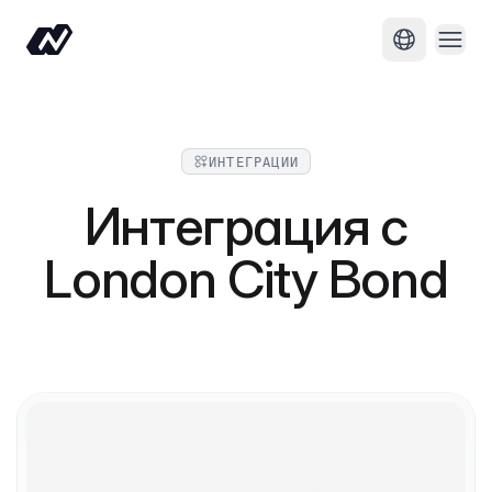
Отво
Смяна на 
ИНТЕГРАЦИИ
Интеграция с
London City Bond