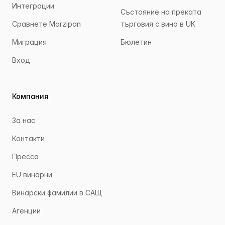
Интеграции
Състояние на преката
Сравнете Marzipan
търговия с вино в UK
Миграция
Бюлетин
Вход
Компания
За нас
Контакти
Пресса
EU винарни
Винарски фамилии в САЩ
Агенции