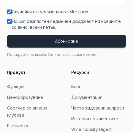
Случайни актуализации от Marzipan.
Нашия безплатен седмичен дайджест на новините
за вино, всеки петък.
Абониране
Потвърдете по имейл. Отпишете се всеки момент.
Продукт
Ресурси
Функции
Блог
Ценообразуване
Документация
Софтуер за винени
Често задавани въпроси
клубове
Истории на клиентите
Е-етикети
Wine Industry Digest