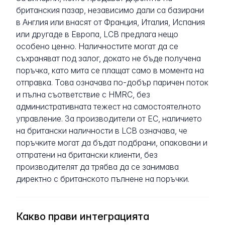
британския пазар, независимо дали са базирани
в Англия или внасят от Франция, Италия, Испания
или другаде в Европа, LCB предлага нещо
особено ценно. Наличностите могат да се
съхраняват под залог, докато не бъде получена
поръчка, като мита се плащат само в момента на
отправка. Това означава по-добър паричен поток
и пълна съответствие с HMRC, без
административната тежест на самостоятелното
управление. За производители от ЕС, наличието
на британски наличности в LCB означава, че
поръчките могат да бъдат подбрани, опаковани и
отпратени на британски клиенти, без
производителят да трябва да се занимава
директно с британското пълнене на поръчки.
Какво прави интеграцията