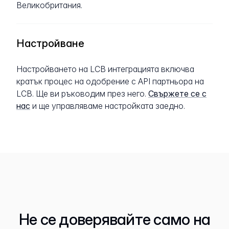
Великобритания.
Настройване
Настройването на LCB интеграцията включва
кратък процес на одобрение с API партньора на
LCB. Ще ви ръководим през него.
Свържете се с
нас
и ще управляваме настройката заедно.
Не се доверявайте само на