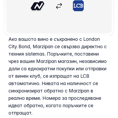
Ако вашото вино е съхранено с London
City Bond, Marzipan се свързва директно с
техния sistemas. Поръчките, поставени
чрез вашия Marzipan магазин, независимо
дали са еднократни покупки или отправки
от винен клуб, се изпращат на LCB
автоматично. Нивата на наличност се
синхронизират обратно с Marzipan в
реално време. Номера за проследяване
идват обратно, когато поръчките се
отпращат.