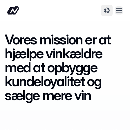
Åbn 
Skift sprog
Vores mission er at
hjælpe vinkældre
med at opbygge
kundeloyalitet og
sælge mere vin