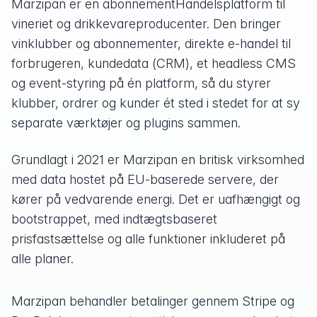
Marzipan er en abonnementHandelsplatform til
vineriet og drikkevareproducenter. Den bringer
vinklubber og abonnementer, direkte e-handel til
forbrugeren, kundedata (CRM), et headless CMS
og event-styring på én platform, så du styrer
klubber, ordrer og kunder ét sted i stedet for at sy
separate værktøjer og plugins sammen.
Grundlagt i 2021 er Marzipan en britisk virksomhed
med data hostet på EU-baserede servere, der
kører på vedvarende energi. Det er uafhængigt og
bootstrappet, med indtægtsbaseret
prisfastsættelse og alle funktioner inkluderet på
alle planer.
Marzipan behandler betalinger gennem Stripe og