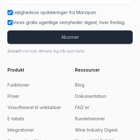
Lejlighedsvis opdateringer fra Marzipan.
Vores gratis ugentlige vinnyheder digest, hver fredag.
Abonner
Bekræft via mail. Afmeld dig når som helst.
Produkt
Ressourcer
Funktioner
Blog
Priser
Dokumentation
Vinsoftwaret til vinklubber
FAQ'er
E-labels
Kundehistorier
Integrationer
Wine Industry Digest