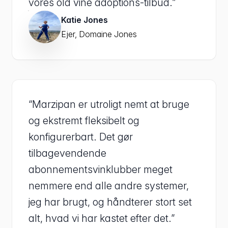
vores old vine adoptions-tilbud.”
Katie Jones
Ejer, Domaine Jones
“Marzipan er utroligt nemt at bruge
og ekstremt fleksibelt og
konfigurerbart. Det gør
tilbagevendende
abonnementsvinklubber meget
nemmere end alle andre systemer,
jeg har brugt, og håndterer stort set
alt, hvad vi har kastet efter det.”