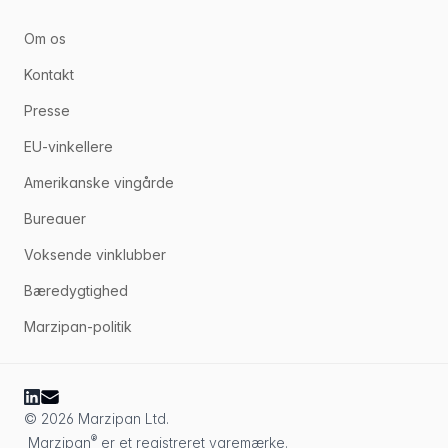
Om os
Kontakt
Presse
EU-vinkellere
Amerikanske vingårde
Bureauer
Voksende vinklubber
Bæredygtighed
Marzipan-politik
© 2026 Marzipan Ltd.
®
Marzipan
er et registreret varemærke.