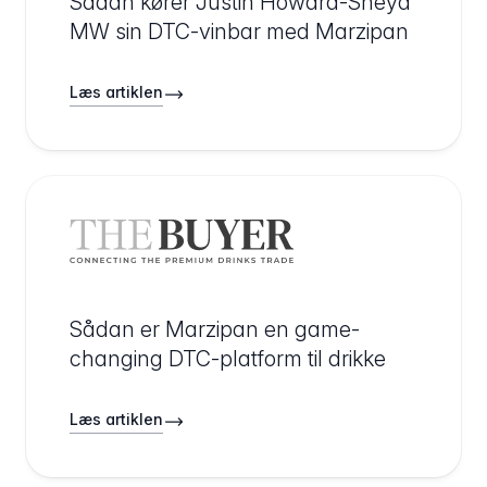
Sådan kører Justin Howard-Sneyd
MW sin DTC-vinbar med Marzipan
Læs artiklen
Sådan er Marzipan en game-
changing DTC-platform til drikke
Læs artiklen