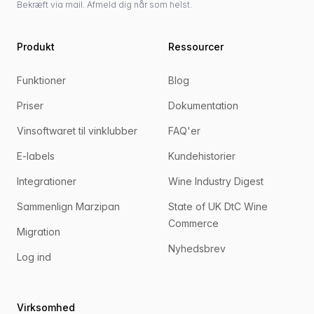
Bekræft via mail. Afmeld dig når som helst.
Produkt
Ressourcer
Funktioner
Blog
Priser
Dokumentation
Vinsoftwaret til vinklubber
FAQ'er
E-labels
Kundehistorier
Integrationer
Wine Industry Digest
Sammenlign Marzipan
State of UK DtC Wine
Commerce
Migration
Nyhedsbrev
Log ind
Virksomhed