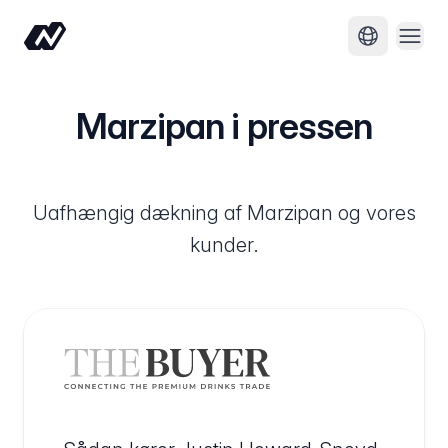
Åbn 
Skift sprog
Marzipan i pressen
Uafhængig dækning af Marzipan og vores
kunder.