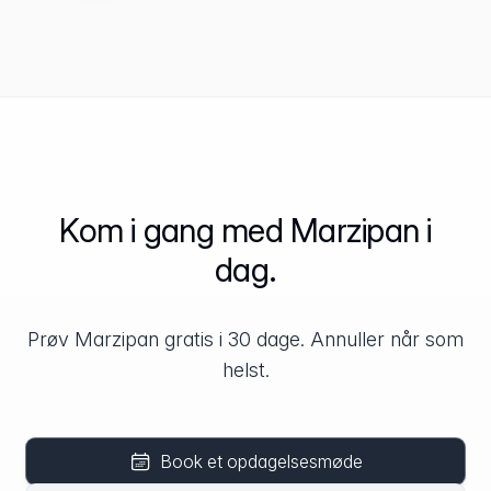
Kom i gang med Marzipan i
dag.
Prøv Marzipan gratis i 30 dage. Annuller når som
helst.
Book et opdagelsesmøde