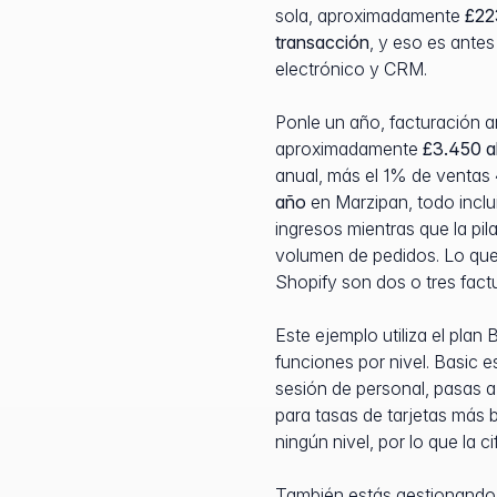
sola, aproximadamente
£22
transacción
, y eso es ante
electrónico y CRM.
Ponle un año, facturación
aproximadamente
£3.450 a
anual, más el 1% de ventas
año
en Marzipan, todo inclu
ingresos mientras que la pi
volumen de pedidos. Lo que
Shopify son dos o tres fac
Este ejemplo utiliza el plan
funciones por nivel. Basic e
sesión de personal, pasas 
para tasas de tarjetas más 
ningún nivel, por lo que la c
También estás gestionando 