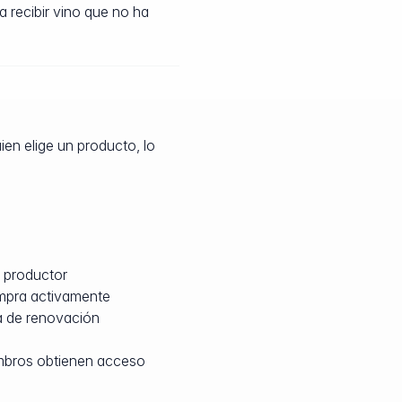
a recibir vino que no ha
ien elige un producto, lo
l productor
ompra activamente
a de renovación
embros obtienen acceso