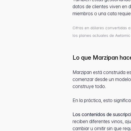
datos de clientes viven en d
miembros o una cata requie
Cifras en dólares convertidas a
los planes actuales de Awtomic
Lo que Marzipan hace
Marzipan está construida es
comenzar desde un modelo mi
construye todo.
En la práctica, esto significa
Los contenidos de suscripci
reciben diferentes vinos, aj
cambiar u omitir sin que requ