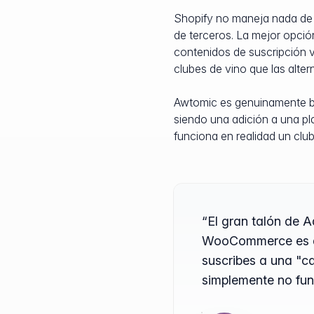
Shopify no maneja nada de e
de terceros. La mejor opció
contenidos de suscripción 
clubes de vino que las alter
Awtomic es genuinamente bue
siendo una adición a una p
funciona en realidad un club
“El gran talón de 
WooCommerce es que
suscribes a una "ca
simplemente no fun