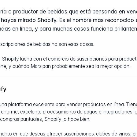
ría o productor de bebidas que está pensando en ven
 hayas mirado Shopify. Es el nombre más reconocido 
endas en línea, y para muchas cosas funciona brillante
uscripciones de bebidas no son esas cosas.
ué Shopify lucha con el comercio de suscripciones para produc
ione, y cuándo Marzipan probablemente sea la mejor opción.
ify
na plataforma excelente para vender productos en línea. Tiene
enorme, excelente procesamiento de pagos e integraciones log
compras puntuales, Shopify lo hace bien.
ento en que deseas ofrecer suscripciones: clubes de vinos, en