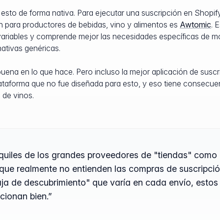
sto de forma nativa. Para ejecutar una suscripción en Shopify
n para productores de bebidas, vino y alimentos es
Awtomic
. 
variables y comprende mejor las necesidades específicas de m
nativas genéricas.
na en lo que hace. Pero incluso la mejor aplicación de suscr
lataforma que no fue diseñada para esto, y eso tiene consecu
 de vinos.
Aquiles de los grandes proveedores de "tiendas" como 
 realmente no entienden las compras de suscripción 
ja de descubrimiento" que varía en cada envío, estos 
cionan bien.”