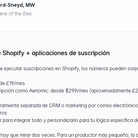
ard-Sneyd, MW
ne of the Bee
 Shopify + aplicaciones de suscripción
 ejecutar suscripciones en Shopify, los números pueden sorp
sde £19/mes
cripción como Awtomic: desde $299/mes (aproximadamente £2
ramienta separada de CRM o marketing por correo electrónico 
ros
 para integrar todo y personalizarlo para tu lógica específica d
 hay que mirar dos veces. Para un productor más pequeño, la a