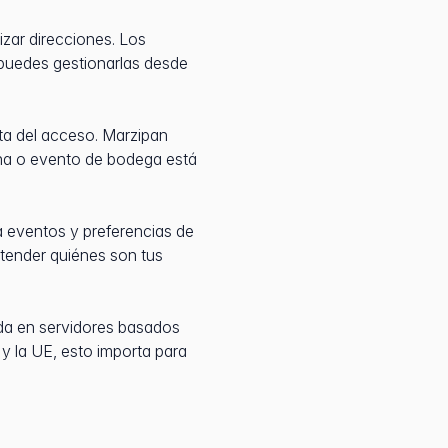
lizar direcciones. Los
 puedes gestionarlas desde
ata del acceso. Marzipan
cha o evento de bodega está
a eventos y preferencias de
tender quiénes son tus
ada en servidores basados
y la UE, esto importa para