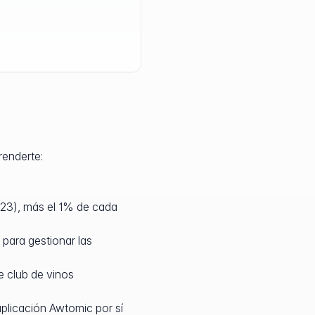
renderte:
23), más el 1% de cada
para gestionar las
e club de vinos
plicación Awtomic por sí