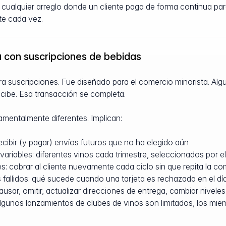
 cualquier arreglo donde un cliente paga de forma continua par
te cada vez.
a con suscripciones de bebidas
a suscripciones. Fue diseñado para el comercio minorista. Algu
ecibe. Esa transacción se completa.
mentalmente diferentes. Implican:
ecibir (y pagar) envíos futuros que no ha elegido aún
ariables: diferentes vinos cada trimestre, seleccionados por e
: cobrar al cliente nuevamente cada ciclo sin que repita la c
fallidos: qué sucede cuando una tarjeta es rechazada en el dí
usar, omitir, actualizar direcciones de entrega, cambiar niveles
algunos lanzamientos de clubes de vinos son limitados, los mi