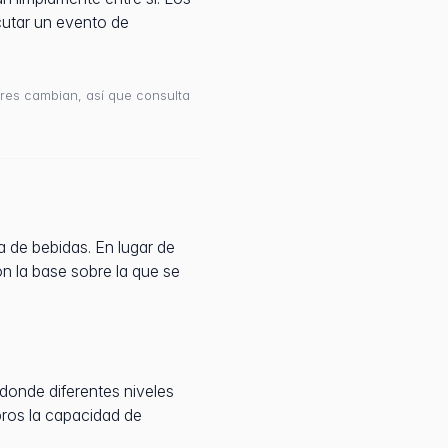
ecutar un evento de
dores cambian, así que consulta
a de bebidas. En lugar de
n la base sobre la que se
donde diferentes niveles
bros la capacidad de