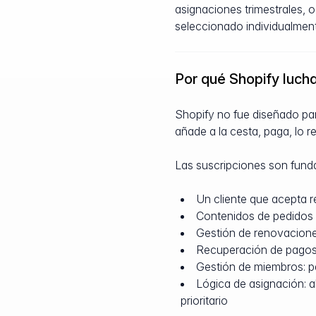
asignaciones trimestrales, o
seleccionado individualmen
Por qué Shopify luch
Shopify no fue diseñado par
añade a la cesta, paga, lo r
Las suscripciones son funda
Un cliente que acepta r
Contenidos de pedidos v
Gestión de renovaciones
Recuperación de pagos 
Gestión de miembros: pa
Lógica de asignación: 
prioritario