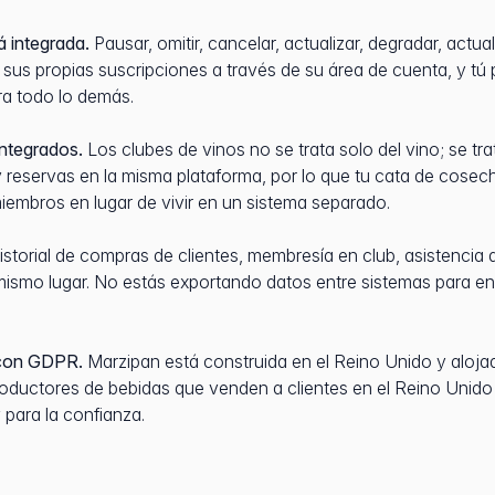
 integrada.
Pausar, omitir, cancelar, actualizar, degradar, actua
us propias suscripciones a través de su área de cuenta, y tú
ra todo lo demás.
integrados.
Los clubes de vinos no se trata solo del vino; se tr
y reservas en la misma plataforma, por lo que tu cata de cose
embros en lugar de vivir en un sistema separado.
istorial de compras de clientes, membresía en club, asistencia 
ismo lugar. No estás exportando datos entre sistemas para en
 con GDPR.
Marzipan está construida en el Reino Unido y aloj
oductores de bebidas que venden a clientes en el Reino Unido 
 para la confianza.