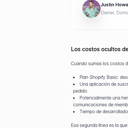
Justin How
Owner, Domai
Los costos ocultos de
Cuando sumas los costos de
Plan Shopify Basic: de
Una aplicación de sus
pedido
Potencialmente una her
comunicaciones de miemb
Tiempo de desarrollador
Esa segunda línea es la que