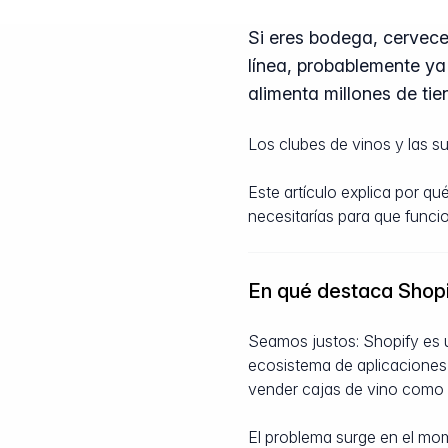
Si eres bodega, cervece
línea, probablemente ya
alimenta millones de ti
Los clubes de vinos y las s
Este artículo explica por q
necesitarías para que func
En qué destaca Shop
Seamos justos: Shopify es u
ecosistema de aplicaciones 
vender cajas de vino como 
El problema surge en el mom