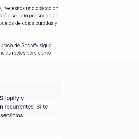
, necesitas una aplicación
Está diseñada pensando en
odelos de cajas curadas y
ipción de Shopify sigue
encias reales para cómo
Shopify y
recurrentes. Si te
servicios