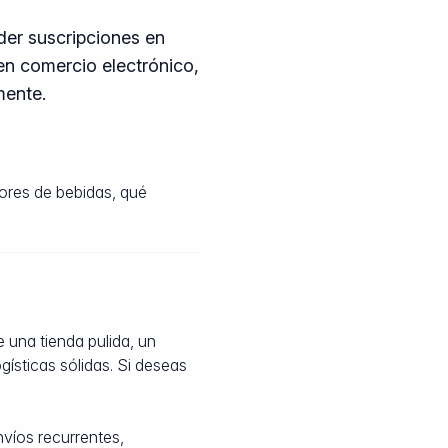
der suscripciones en
en comercio electrónico,
mente.
tores de bebidas, qué
 una tienda pulida, un
ísticas sólidas. Si deseas
víos recurrentes,