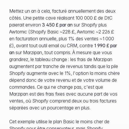
Mettez un an à cela, facturé annuellement des deux
côtés. Une petite cave réalisant 100 000 £ de DtC
paierait environ
3 450 £ par an
sur Shopify plus
Awtomic (Shopify Basic ~228 £, Awtomic ~2 226 £
en facturation annuelle, plus 1% des ventes ~1 000
£), avant tout outil email ou CRM, contre
1 990 £ par
an
sur Marzipan, tout compris. À mesure que vous
grandirez, le tableau change : les frais de Marzipan
augmentent par tranche de revenus tandis que la pile
Shopify augmente avec le 1%, l'option la moins chère
dépend donc de votre revenu et de votre volume de
commandes. Ce qui ne change pas, c'est que
Marzipan est des frais fixes avec aucune part de vos
ventes, où Shopify comprend deux ou trois factures
séparées avec un pourcentage en plus.
Cet exemple utilise le plan Basic le moins cher de
Shopify pour être conservateur, mais Shopify