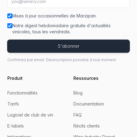
Mises à jour occasionnelles de Marzipan.
Notre digest hebdomadaire gratuite d'actualités
vinicoles, tous les vendredis.
S'abonner
Confirmez par email. Désinscription possible à tout moment.
Produit
Ressources
Fonctionnalités
Blog
Tarifs
Documentation
Logiciel de club de vin
FAQ
E-labels
Récits clients
Intégrations
Wine Industry Digest