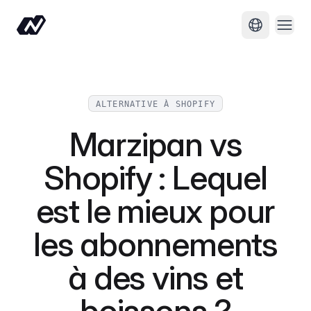
Ouvri
Changer de
ALTERNATIVE À SHOPIFY
Marzipan vs
Shopify : Lequel
est le mieux pour
les abonnements
à des vins et
boissons ?