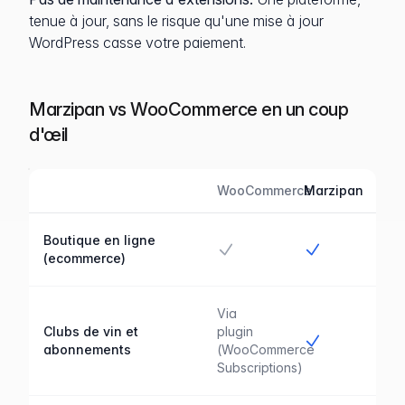
tenue à jour, sans le risque qu'une mise à jour
WordPress casse votre paiement.
Marzipan vs WooCommerce en un coup
d'œil
WooCommerce
Marzipan
Fonctionnalité
Marzipan comparé avec WooCommerce
Boutique en ligne
Oui
Oui
(ecommerce)
Via
Clubs de vin et
plugin
Oui
abonnements
(WooCommerce
Subscriptions)