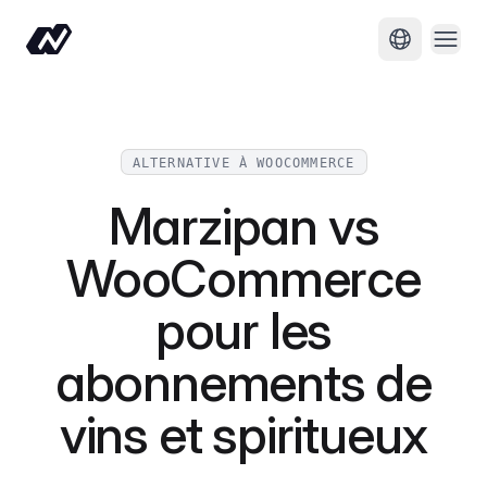
Ouvri
Changer de
ALTERNATIVE À WOOCOMMERCE
Marzipan vs
WooCommerce
pour les
abonnements de
vins et spiritueux