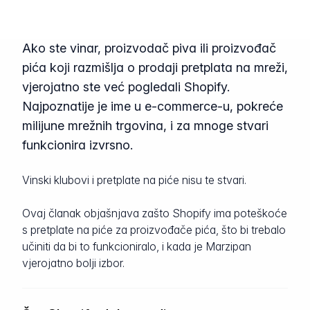
Ako ste vinar, proizvodač piva ili proizvođač
pića koji razmišlja o prodaji pretplata na mreži,
vjerojatno ste već pogledali Shopify.
Najpoznatije je ime u e-commerce-u, pokreće
milijune mrežnih trgovina, i za mnoge stvari
funkcionira izvrsno.
Vinski klubovi i pretplate na piće nisu te stvari.
Ovaj članak objašnjava zašto Shopify ima poteškoće
s pretplate na piće za proizvođače pića, što bi trebalo
učiniti da bi to funkcioniralo, i kada je Marzipan
vjerojatno bolji izbor.