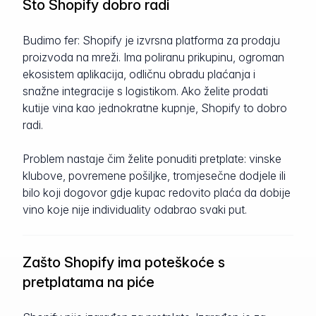
Što Shopify dobro radi
Budimo fer: Shopify je izvrsna platforma za prodaju
proizvoda na mreži. Ima poliranu prikupinu, ogroman
ekosistem aplikacija, odličnu obradu plaćanja i
snažne integracije s logistikom. Ako želite prodati
kutije vina kao jednokratne kupnje, Shopify to dobro
radi.
Problem nastaje čim želite ponuditi pretplate: vinske
klubove, povremene pošiljke, tromjesečne dodjele ili
bilo koji dogovor gdje kupac redovito plaća da dobije
vino koje nije individuality odabrao svaki put.
Zašto Shopify ima poteškoće s
pretplatama na piće