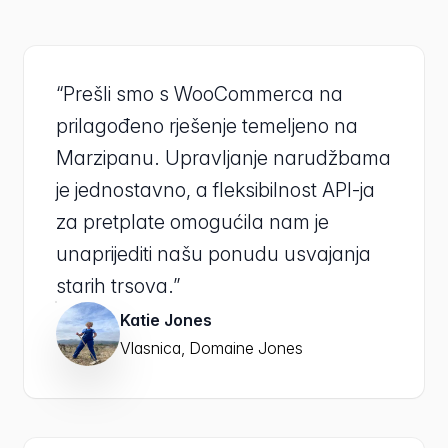
“Prešli smo s WooCommerca na
prilagođeno rješenje temeljeno na
Marzipanu. Upravljanje narudžbama
je jednostavno, a fleksibilnost API-ja
za pretplate omogućila nam je
unaprijediti našu ponudu usvajanja
starih trsova.”
Katie Jones
Vlasnica, Domaine Jones