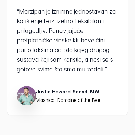
“Marzipan je iznimno jednostavan za
korištenje te izuzetno fleksibilan i
prilagodljiv. Ponavljajuće
pretplatničke vinske klubove čini
puno lakšima od bilo kojeg drugog
sustava koji sam koristio, a nosi se s
gotovo svime što smo mu zadali.”
Justin Howard-Sneyd, MW
Vlasnica, Domaine of the Bee