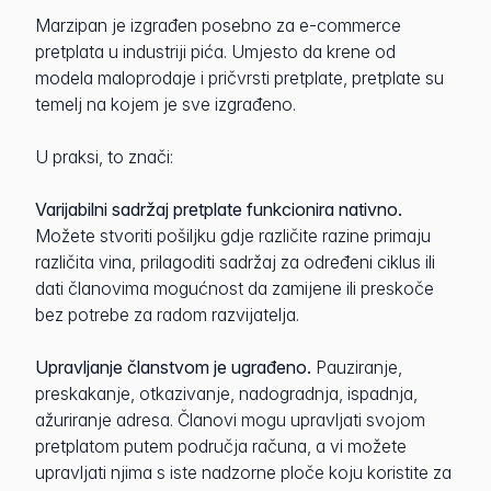
Marzipan je izgrađen posebno za e-commerce
pretplata u industriji pića. Umjesto da krene od
modela maloprodaje i pričvrsti pretplate, pretplate su
temelj na kojem je sve izgrađeno.
U praksi, to znači:
Varijabilni sadržaj pretplate funkcionira nativno.
Možete stvoriti pošiljku gdje različite razine primaju
različita vina, prilagoditi sadržaj za određeni ciklus ili
dati članovima mogućnost da zamijene ili preskoče
bez potrebe za radom razvijatelja.
Upravljanje članstvom je ugrađeno.
Pauziranje,
preskakanje, otkazivanje, nadogradnja, ispadnja,
ažuriranje adresa. Članovi mogu upravljati svojom
pretplatom putem područja računa, a vi možete
upravljati njima s iste nadzorne ploče koju koristite za