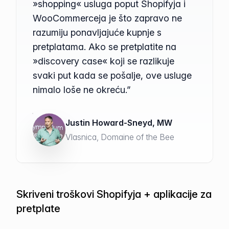
»shopping« usluga poput Shopifyja i
WooCommerceja je što zapravo ne
razumiju ponavljajuće kupnje s
pretplatama. Ako se pretplatite na
»discovery case« koji se razlikuje
svaki put kada se pošalje, ove usluge
nimalo loše ne okreću.”
Justin Howard-Sneyd, MW
Vlasnica, Domaine of the Bee
Skriveni troškovi Shopifyja + aplikacije za
pretplate