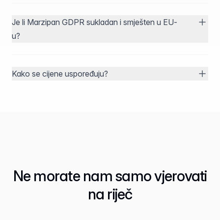
Je li Marzipan GDPR sukladan i smješten u EU-
u?
Kako se cijene uspoređuju?
Ne morate nam samo vjerovati
na riječ