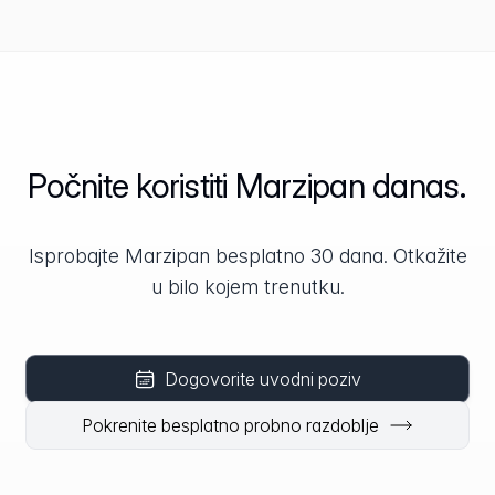
Počnite koristiti Marzipan danas.
Isprobajte Marzipan besplatno 30 dana. Otkažite
u bilo kojem trenutku.
Dogovorite uvodni poziv
Pokrenite besplatno probno razdoblje