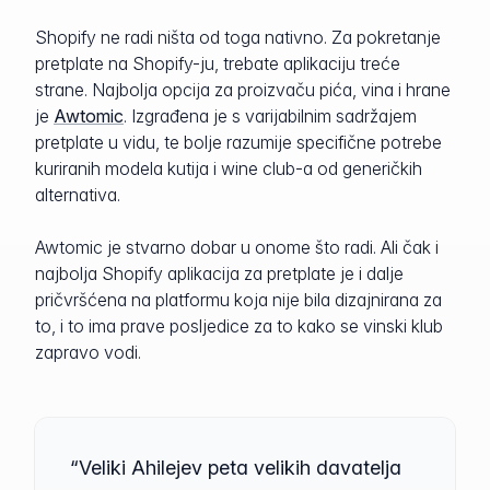
Shopify ne radi ništa od toga nativno. Za pokretanje
pretplate na Shopify-ju, trebate aplikaciju treće
strane. Najbolja opcija za proizvaču pića, vina i hrane
je
Awtomic
. Izgrađena je s varijabilnim sadržajem
pretplate u vidu, te bolje razumije specifične potrebe
kuriranih modela kutija i wine club-a od generičkih
alternativa.
Awtomic je stvarno dobar u onome što radi. Ali čak i
najbolja Shopify aplikacija za pretplate je i dalje
pričvršćena na platformu koja nije bila dizajnirana za
to, i to ima prave posljedice za to kako se vinski klub
zapravo vodi.
“Veliki Ahilejev peta velikih davatelja