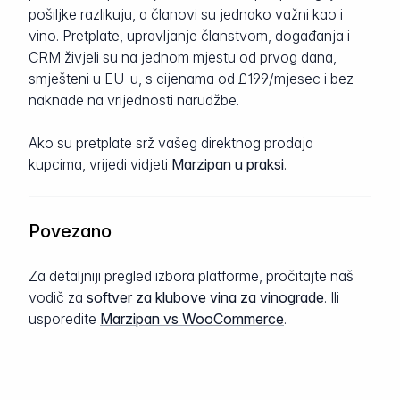
pošiljke razlikuju, a članovi su jednako važni kao i
vino. Pretplate, upravljanje članstvom, događanja i
CRM živjeli su na jednom mjestu od prvog dana,
smješteni u EU-u, s cijenama od £199/mjesec i bez
naknade na vrijednosti narudžbe.
Ako su pretplate srž vašeg direktnog prodaja
kupcima, vrijedi vidjeti
Marzipan u praksi
.
Povezano
Za detaljniji pregled izbora platforme, pročitajte naš
vodič za
softver za klubove vina za vinograde
. Ili
usporedite
Marzipan vs WooCommerce
.