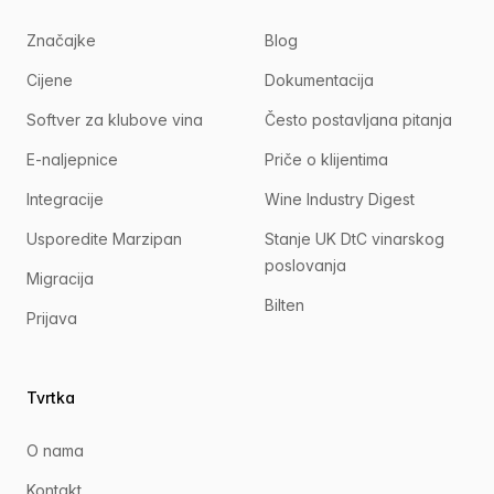
Značajke
Blog
Cijene
Dokumentacija
Softver za klubove vina
Često postavljana pitanja
E-naljepnice
Priče o klijentima
Integracije
Wine Industry Digest
Usporedite Marzipan
Stanje UK DtC vinarskog
poslovanja
Migracija
Bilten
Prijava
Tvrtka
O nama
Kontakt