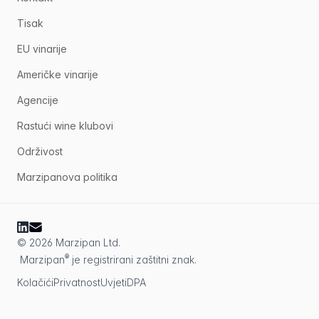
Tisak
EU vinarije
Američke vinarije
Agencije
Rastući wine klubovi
Održivost
Marzipanova politika
© 2026 Marzipan Ltd.
®
Marzipan
je registrirani zaštitni znak.
Kolačići
Privatnost
Uvjeti
DPA