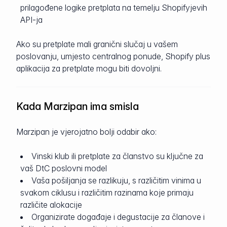
prilagođene logike pretplata na temelju Shopifyjevih
API-ja
Ako su pretplate mali granični slučaj u vašem
poslovanju, umjesto centralnog ponude, Shopify plus
aplikacija za pretplate mogu biti dovoljni.
Kada Marzipan ima smisla
Marzipan je vjerojatno bolji odabir ako:
Vinski klub ili pretplate za članstvo su ključne za
vaš DtC poslovni model
Vaša pošiljanja se razlikuju, s različitim vinima u
svakom ciklusu i različitim razinama koje primaju
različite alokacije
Organizirate događaje i degustacije za članove i