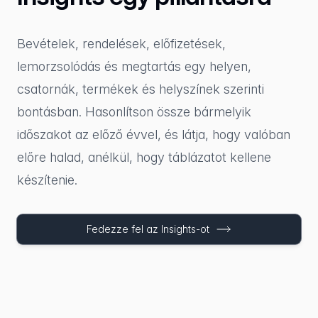
Bevételek, rendelések, előfizetések,
lemorzsolódás és megtartás egy helyen,
csatornák, termékek és helyszínek szerinti
bontásban. Hasonlítson össze bármelyik
időszakot az előző évvel, és látja, hogy valóban
előre halad, anélkül, hogy táblázatot kellene
készítenie.
Fedezze fel az Insights-ot