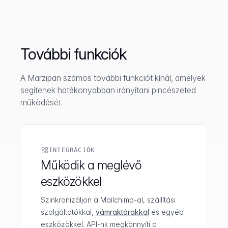
További funkciók
A Marzipan számos további funkciót kínál, amelyek
segítenek hatékonyabban irányítani pincészeted
működését.
INTEGRÁCIÓK
Működik a meglévő
eszközökkel
Szinkronizáljon a Mailchimp-al, szállítási
szolgáltatókkal,
vámraktárakkal
és egyéb
eszközökkel. API-nk megkönnyíti a