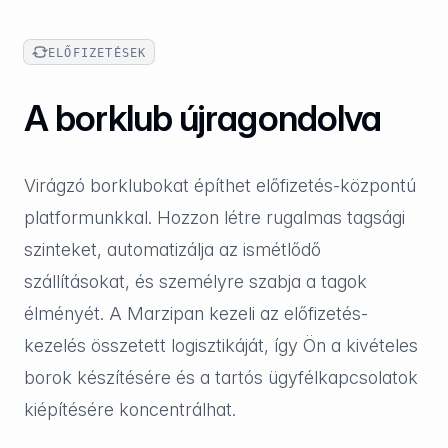
ELŐFIZETÉSEK
A borklub újragondolva
Virágzó borklubokat építhet előfizetés-központú
platformunkkal. Hozzon létre rugalmas tagsági
szinteket, automatizálja az ismétlődő
szállításokat, és személyre szabja a tagok
élményét. A Marzipan kezeli az előfizetés-
kezelés összetett logisztikáját, így Ön a kivételes
borok készítésére és a tartós ügyfélkapcsolatok
kiépítésére koncentrálhat.