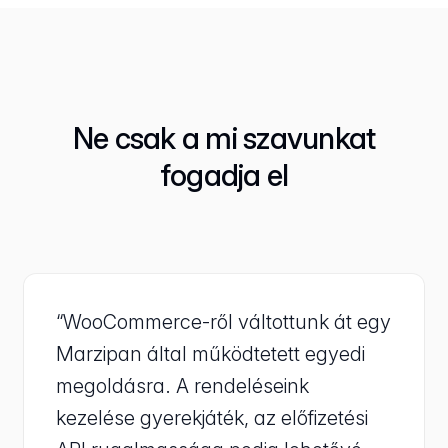
Ne csak a mi szavunkat
fogadja el
“WooCommerce-ről váltottunk át egy
Marzipan által működtetett egyedi
megoldásra. A rendeléseink
kezelése gyerekjáték, az előfizetési