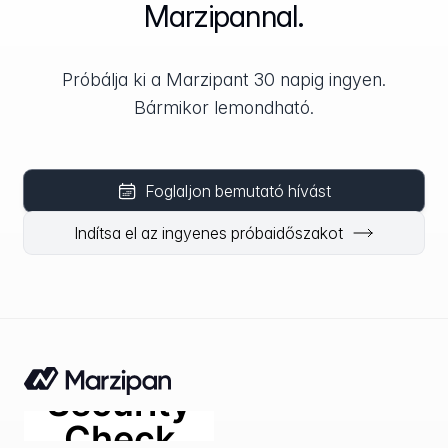
Marzipannal.
Próbálja ki a Marzipant 30 napig ingyen.
Bármikor lemondható.
Foglaljon bemutató hívást
Indítsa el az ingyenes próbaidőszakot