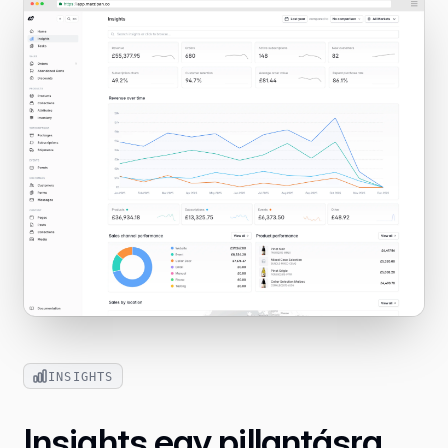
INSIGHTS
Insights egy pillantásra