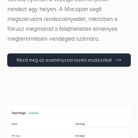
mindezt egy helyen. A Marzipan segít
megszervezni rendezvényeidet, miközben a
fókusz megmarad a felejthetetlen élmények
megteremtésén vendégeid számára.
Nézd meg az eseményszervezési eszközöket