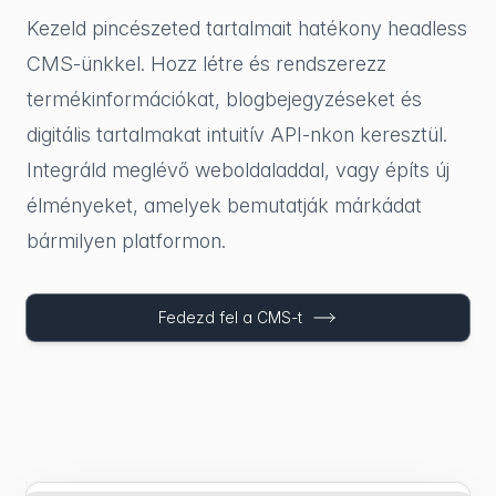
Kezeld pincészeted tartalmait hatékony headless
CMS-ünkkel. Hozz létre és rendszerezz
termékinformációkat, blogbejegyzéseket és
digitális tartalmakat intuitív API-nkon keresztül.
Integráld meglévő weboldaladdal, vagy építs új
élményeket, amelyek bemutatják márkádat
bármilyen platformon.
Fedezd fel a CMS-t