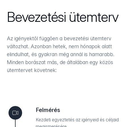
Bevezetési ütemterv
Az igényektől függően a bevezetési ütemterv
változhat. Azonban hetek, nem hónapok alatt
elindulhat, és gyakran még annál is hamarabb.
Minden borászat más, de általában egy közös
ütemtervet követnek:
Felmérés
Kezdeti egyeztetés az igényeid és céljaid
megismerésére.