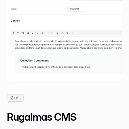
CMS
Rugalmas CMS