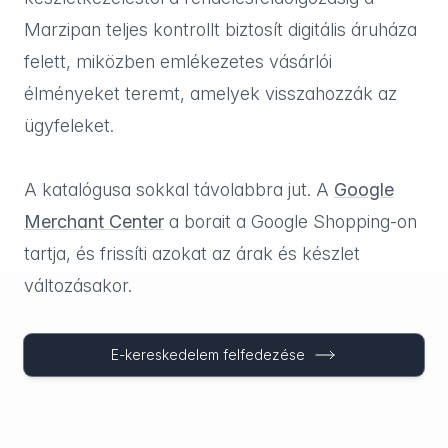
Marzipan teljes kontrollt biztosít digitális áruháza
felett, miközben emlékezetes vásárlói
élményeket teremt, amelyek visszahozzák az
ügyfeleket.
A katalógusa sokkal távolabbra jut. A
Google
Merchant Center
a borait a Google Shopping-on
tartja, és frissíti azokat az árak és készlet
változásakor.
E-kereskedelem felfedezése