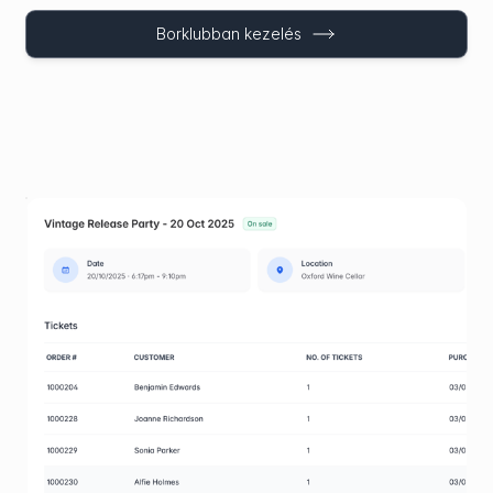
Borklubban kezelés