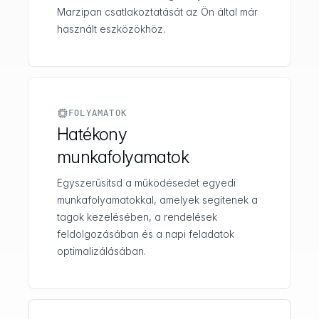
Marzipan csatlakoztatását az Ön által már
használt eszközökhöz.
FOLYAMATOK
Hatékony
munkafolyamatok
Egyszerűsítsd a működésedet egyedi
munkafolyamatokkal, amelyek segítenek a
tagok kezelésében, a rendelések
feldolgozásában és a napi feladatok
optimalizálásában.