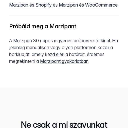
Marzipan és Shopify
és
Marzipan és WooCommerce
.
Próbáld meg a Marzipant
A Marzipan 30 napos ingyenes próbaverziót kínál. Ha
jelenleg manuálisan vagy olyan platformon kezeli a
borklubját, amely kezd eléri a határait, érdemes
megtekinteni a
Marzipant gyakorlatban
.
Ne csak a mi szavunkat