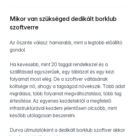
Mikor van szükséged dedikált borklub
szoftverre
Az őszinte válasz: hamarabb, mint a legtöbb előállító
gondol.
Ha kevesebb, mint 20 taggal rendelkezel és a
szállításaid egyszerűek, egy táblázat és egy kézi
folyamat most elég. De a szoftver váltásának
költsége nő, ahogy a tagságod növekszik. Több adat
migrálása, több folyamat megváltoztatása, több tag
értesítése. Az egyenes kezdetektől a megfelelő
infrastruktúrával kezdeni jelentősen olcsóbb, mint
később utólagosan beszerelni.
Durva útmutatóként a dedikált borklub szoftver akkor