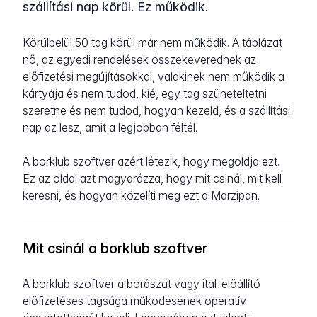
szállítási nap körül. Ez működik.
Körülbelül 50 tag körül már nem működik. A táblázat
nő, az egyedi rendelések összekeverednek az
előfizetési megújításokkal, valakinek nem működik a
kártyája és nem tudod, kié, egy tag szüneteltetni
szeretne és nem tudod, hogyan kezeld, és a szállítási
nap az lesz, amit a legjobban féltél.
A borklub szoftver azért létezik, hogy megoldja ezt.
Ez az oldal azt magyarázza, hogy mit csinál, mit kell
keresni, és hogyan közelíti meg ezt a Marzipan.
Mit csinál a borklub szoftver
A borklub szoftver a borászat vagy ital-előállító
előfizetéses tagsága működésének operatív