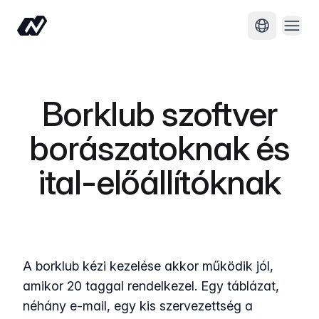
Menü
Nyelv módo
Borklub szoftver
borászatoknak és
ital-előállítóknak
A borklub kézi kezelése akkor működik jól,
amikor 20 taggal rendelkezel. Egy táblázat,
néhány e-mail, egy kis szervezettség a