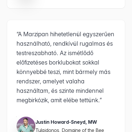
“A Marzipan hihetetlenül egyszerűen
használható, rendkívül rugalmas és
testreszabható. Az ismétlődő
előfizetéses borklubokat sokkal
könnyebbé teszi, mint bármely más
rendszer, amelyet valaha
használtam, és szinte mindennel
megbirkózik, amit elébe tettünk.”
Justin Howard-Sneyd, MW
Tulajdonos, Domaine of the Bee