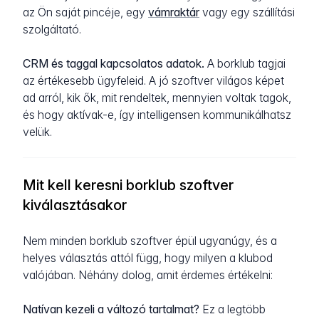
az Ön saját pincéje, egy
vámraktár
vagy egy szállítási
szolgáltató.
CRM és taggal kapcsolatos adatok.
A borklub tagjai
az értékesebb ügyfeleid. A jó szoftver világos képet
ad arról, kik ők, mit rendeltek, mennyien voltak tagok,
és hogy aktívak-e, így intelligensen kommunikálhatsz
velük.
Mit kell keresni borklub szoftver
kiválasztásakor
Nem minden borklub szoftver épül ugyanúgy, és a
helyes választás attól függ, hogy milyen a klubod
valójában. Néhány dolog, amit érdemes értékelni:
Natívan kezeli a változó tartalmat?
Ez a legtöbb