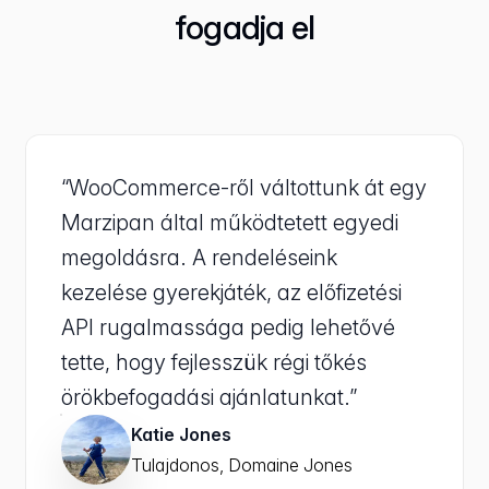
fogadja el
“WooCommerce-ről váltottunk át egy
Marzipan által működtetett egyedi
megoldásra. A rendeléseink
kezelése gyerekjáték, az előfizetési
API rugalmassága pedig lehetővé
tette, hogy fejlesszük régi tőkés
örökbefogadási ajánlatunkat.”
Katie Jones
Tulajdonos, Domaine Jones