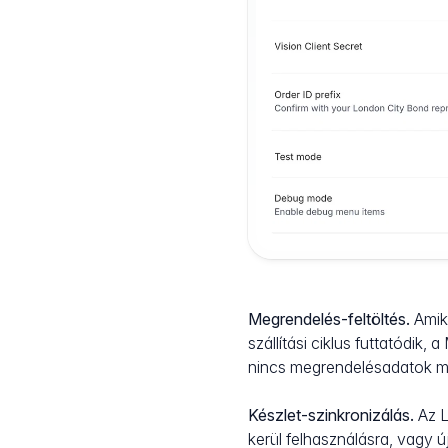
Megrendelés-feltöltés.
Amiko
szállítási ciklus futtatódik
nincs megrendelésadatok má
Készlet-szinkronizálás.
Az L
kerül felhasználásra, vagy ú