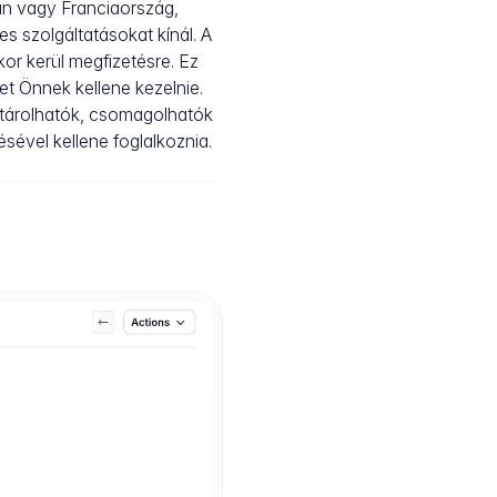
an vagy Franciaország,
 szolgáltatásokat kínál. A
or kerül megfizetésre. Ez
et Önnek kellene kezelnie.
kitárolhatók, csomagolhatók
sével kellene foglalkoznia.