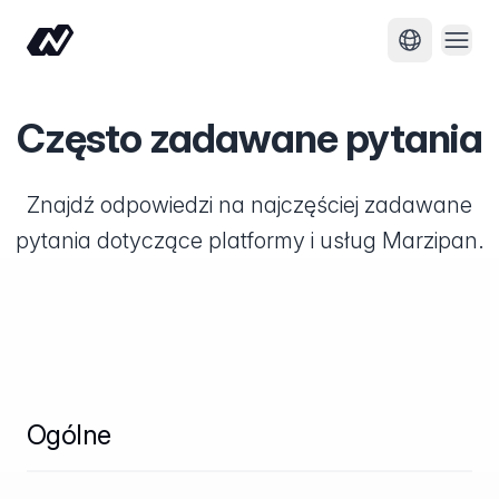
Otwó
Zmień języ
Często zadawane pytania
Znajdź odpowiedzi na najczęściej zadawane
pytania dotyczące platformy i usług Marzipan.
Ogólne