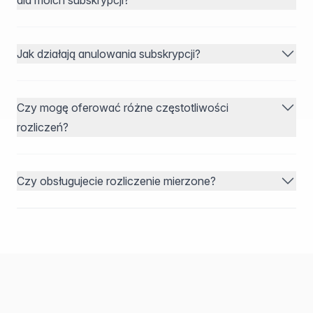
dla moich subskrypcji?
Jak działają anulowania subskrypcji?
Czy mogę oferować różne częstotliwości
rozliczeń?
Czy obsługujecie rozliczenie mierzone?