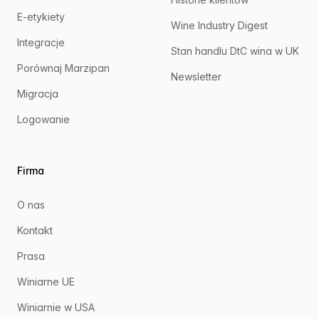
E-etykiety
Wine Industry Digest
Integracje
Stan handlu DtC wina w UK
Porównaj Marzipan
Newsletter
Migracja
Logowanie
Firma
O nas
Kontakt
Prasa
Winiarne UE
Winiarnie w USA