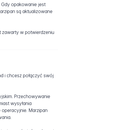
 Gdy opakowanie jest
arzipan są aktualizowane
t zawarty w potwierdzeniu
ond i chcesz połączyć swój
tyjskim. Przechowywanie
miast wysyłania
e operacyjnie. Marzipan
wania.