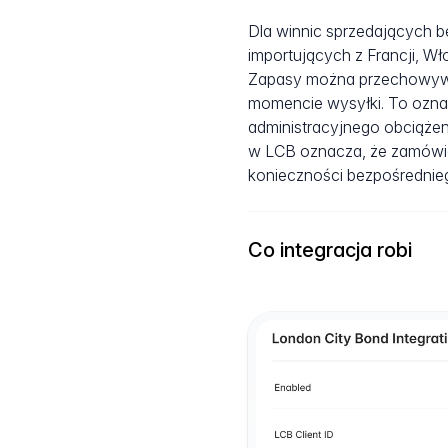
Dla winnic sprzedających b
importujących z Francji, Wł
Zapasy można przechowywa
momencie wysyłki. To ozna
administracyjnego obciążen
w LCB oznacza, że zamówie
konieczności bezpośrednieg
Co integracja robi