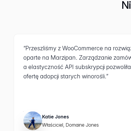
N
“Przeszliśmy z WooCommerce na rozwią
oparte na Marzipan. Zarządzanie zamówie
a elastyczność API subskrypcji pozwol
ofertę adopcji starych winorośli.”
Katie Jones
Właściciel, Domaine Jones