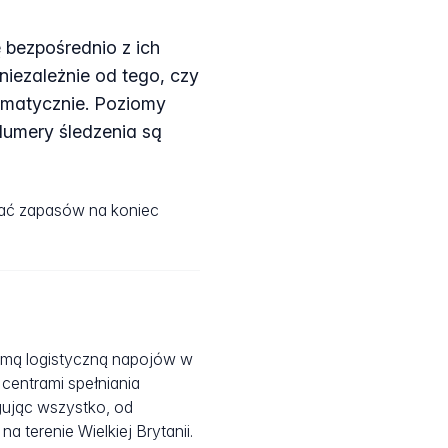
 bezpośrednio z ich
iezależnie od tego, czy
omatycznie. Poziomy
Numery śledzenia są
iać zapasów na koniec
mą logistyczną napojów w
 centrami spełniania
ując wszystko, od
terenie Wielkiej Brytanii.