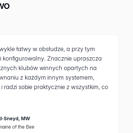
wo
zwykle łatwy w obsłudze, a przy tym
i konfigurowalny. Znacznie upraszcza
cznych klubów winnych opartych na
ównaniu z każdym innym systemem,
i radzi sobie praktycznie z wszystkim, co
rd-Sneyd, MW
maine of the Bee