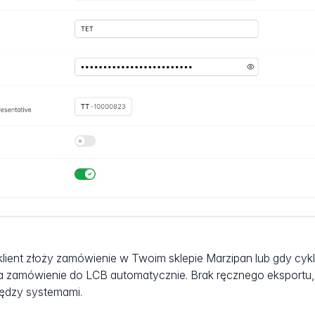
lient złoży zamówienie w Twoim sklepie Marzipan lub gdy cykl 
a zamówienie do LCB automatycznie. Brak ręcznego eksportu,
ędzy systemami.