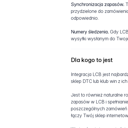
Synchronizacja zapasów.
T
przydzielone do zamówieni
odpowiednio.
Numery śledzenia.
Gdy LCB 
wysyłki wysłanym do Twoje
Dla kogo to jest
Integracja LCB jest najbard
sklep DTC lub klub win z ic
Jest to również naturalne 
zapasów w LCB i spełnianie
poszczególnych zamówień z 
łączy Twój sklep interneto