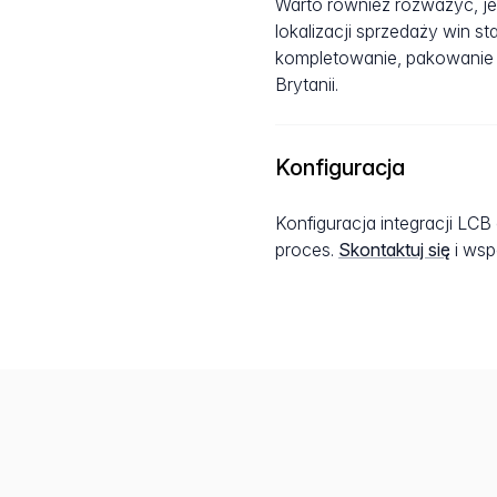
Warto również rozważyć, jeś
lokalizacji sprzedaży win 
kompletowanie, pakowanie 
Brytanii.
Konfiguracja
Konfiguracja integracji LC
proces.
Skontaktuj się
i wsp