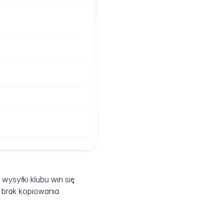
wysyłki klubu win się
 brak kopiowania