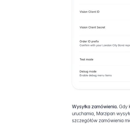
Wysyłka zamówienia.
Gdy k
uruchamia, Marzipan wysył
szczegółów zamówienia mi