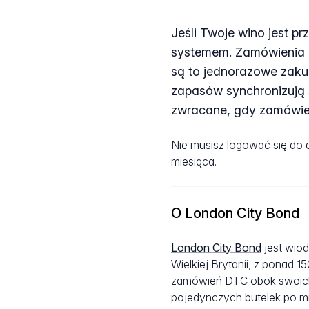
Jeśli Twoje wino jest p
systemem. Zamówienia z
są to jednorazowe zaku
zapasów synchronizują 
zwracane, gdy zamówie
Nie musisz logować się do
miesiąca.
O London City Bond
London City Bond
jest wio
Wielkiej Brytanii, z ponad 
zamówień DTC obok swoich
pojedynczych butelek po mi