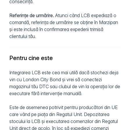
consecință.
Referințe de urmărire.
Atunci când LCB expediază o
comandă, referința de urmărire se obține în Marzipan
și este inclusă în confirmarea expederii trimisă
clientului tău.
Pentru cine este
Integrarea LCB este cea mai utilă dacă stochezi deja
vin cu London City Bond și vrei să conectezi
magazinul tău DTC sau clubul de vin la operația lor de
executare fără intervenție manuală.
Este de asemenea potrivit pentru producători din UE
care vând pe piața din Regatul Unit. Depozitarea
stocului la LCB și executarea comenzilor din Regatul
Unit direct de acolo, în loc să expediezi comenzi