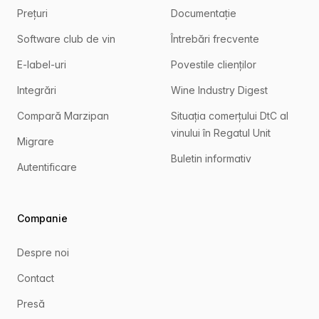
Prețuri
Documentație
Software club de vin
Întrebări frecvente
E-label-uri
Povestile clienților
Integrări
Wine Industry Digest
Compară Marzipan
Situația comerțului DtC al
vinului în Regatul Unit
Migrare
Buletin informativ
Autentificare
Companie
Despre noi
Contact
Presă