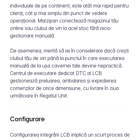
individuale de pe continent, este atât mai rapid pentru
clienți, cât și mai simplu din punct de vedere
operațional. Marzipan conectează magazinul tău
online sau clubul de vin la acel stoc fără nicio
gestionare manuală.
De asemenea, merită să iei în considerare dacă crești
clubul tău de vin până la punctul în care executarea
manuală de la ușa cavernei tale devine nepractică.
Centrul de executare dedicat DTC al LCB
gestionează preluarea, ambalarea și expedierea
comenzilor de orice dimensiune, cu livrare în ziua
următoare în Regatul Unit.
Configurare
Configurarea integrării LCB implică un scurt proces de