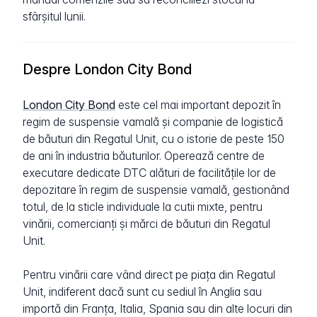
sfârșitul lunii.
Despre London City Bond
London City Bond
este cel mai important depozit în
regim de suspensie vamală și companie de logistică
de băuturi din Regatul Unit, cu o istorie de peste 150
de ani în industria băuturilor. Operează centre de
executare dedicate DTC alături de facilitățile lor de
depozitare în regim de suspensie vamală, gestionând
totul, de la sticle individuale la cutii mixte, pentru
vinării, comercianți și mărci de băuturi din Regatul
Unit.
Pentru vinării care vând direct pe piața din Regatul
Unit, indiferent dacă sunt cu sediul în Anglia sau
importă din Franța, Italia, Spania sau din alte locuri din