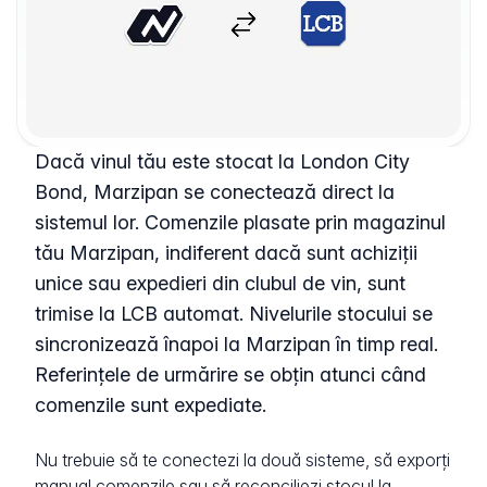
Dacă vinul tău este stocat la London City
Bond, Marzipan se conectează direct la
sistemul lor. Comenzile plasate prin magazinul
tău Marzipan, indiferent dacă sunt achiziții
unice sau expedieri din clubul de vin, sunt
trimise la LCB automat. Nivelurile stocului se
sincronizează înapoi la Marzipan în timp real.
Referințele de urmărire se obțin atunci când
comenzile sunt expediate.
Nu trebuie să te conectezi la două sisteme, să exporți
manual comenzile sau să reconciliezi stocul la