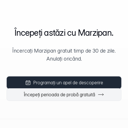
Începeți astăzi cu Marzipan.
Încercați Marzipan gratuit timp de 30 de zile.
Anulați oricând.
Programați un apel de descoperire
Începeți perioada de probă gratuită