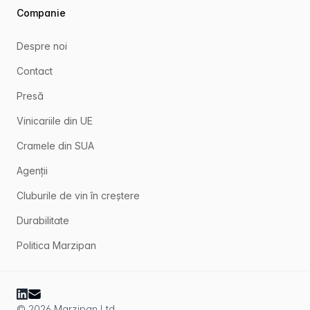
Companie
Despre noi
Contact
Presă
Vinicariile din UE
Cramele din SUA
Agenții
Cluburile de vin în creștere
Durabilitate
Politica Marzipan
© 2026 Marzipan Ltd.