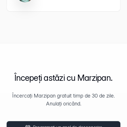
Începeți astăzi cu Marzipan.
Încercați Marzipan gratuit timp de 30 de zile.
Anulați oricând.