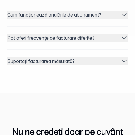
Cum funcționează anulările de abonament?
Pot oferi frecvențe de facturare diferite?
Suportați facturarea măsurată?
Nu ne credeți doar pe cuvânt