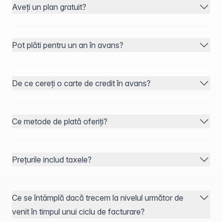
Aveți un plan gratuit?
Pot plăti pentru un an în avans?
De ce cereți o carte de credit în avans?
Ce metode de plată oferiți?
Prețurile includ taxele?
Ce se întâmplă dacă trecem la nivelul următor de
venit în timpul unui ciclu de facturare?