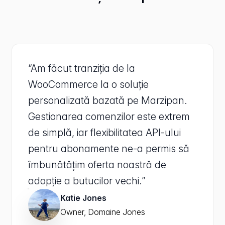
“Am făcut tranziția de la
WooCommerce la o soluție
personalizată bazată pe Marzipan.
Gestionarea comenzilor este extrem
de simplă, iar flexibilitatea API-ului
pentru abonamente ne-a permis să
îmbunătățim oferta noastră de
adopție a butucilor vechi.”
Katie Jones
Owner, Domaine Jones