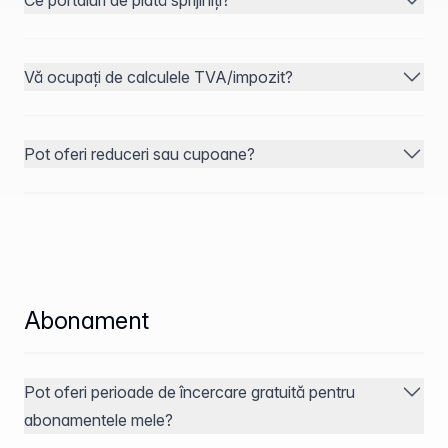
Ce portaluri de plată sprijiniți?
Vă ocupați de calculele TVA/impozit?
Pot oferi reduceri sau cupoane?
Abonament
Pot oferi perioade de încercare gratuită pentru
abonamentele mele?