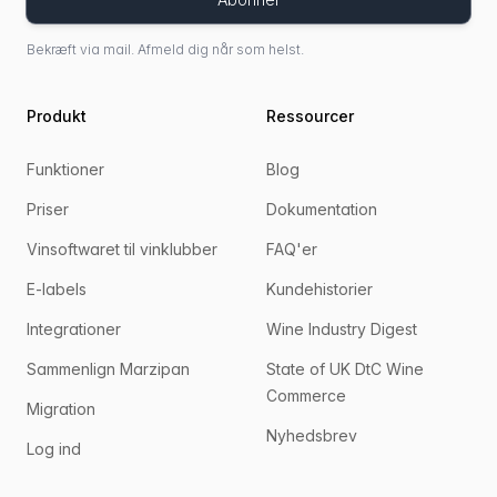
Bekræft via mail. Afmeld dig når som helst.
Produkt
Ressourcer
Funktioner
Blog
Priser
Dokumentation
Vinsoftwaret til vinklubber
FAQ'er
E-labels
Kundehistorier
Integrationer
Wine Industry Digest
Sammenlign Marzipan
State of UK DtC Wine
Commerce
Migration
Nyhedsbrev
Log ind