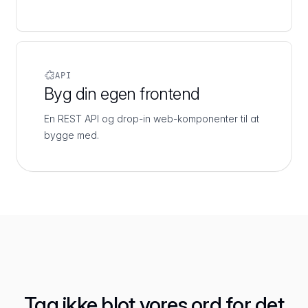
API
Byg din egen frontend
En REST API og drop-in web-komponenter til at
bygge med.
Tag ikke blot vores ord for det