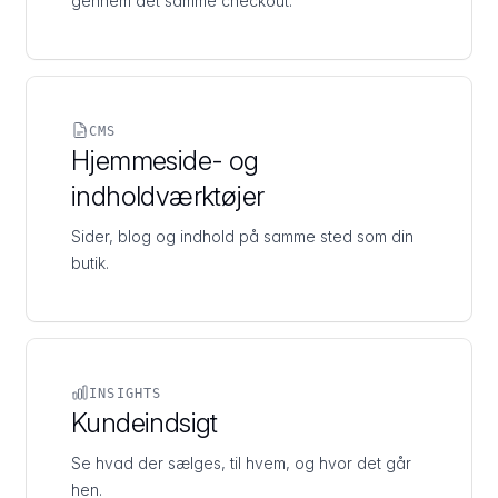
gennem det samme checkout.
CMS
Hjemmeside- og
indholdværktøjer
Sider, blog og indhold på samme sted som din
butik.
INSIGHTS
Kundeindsigt
Se hvad der sælges, til hvem, og hvor det går
hen.