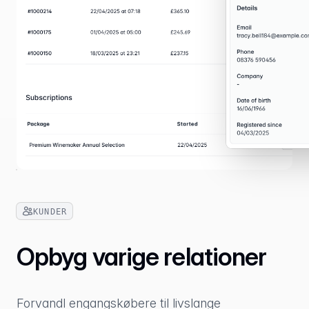
KUNDER
Opbyg varige relationer
Forvandl engangskøbere til livslange