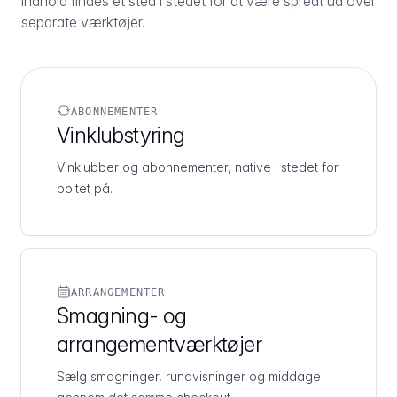
indhold findes ét sted i stedet for at være spredt ud over
separate værktøjer.
ABONNEMENTER
Vinklubstyring
Vinklubber og abonnementer, native i stedet for
boltet på.
ARRANGEMENTER
Smagning- og
arrangementværktøjer
Sælg smagninger, rundvisninger og middage