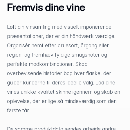
Fremvis dine vine
Løft din vinsamling med visuelt imponerende
præsentationer, der er din håndværk værdige.
Organisér nemt efter druesort, årgang eller
region, og fremhæv fyldige smagsnoter og
perfekte madkombinationer. Skab
overbevisende historier bag hver flaske, der
guider kunderne til deres ideelle valg. Lad dine
vines unikke kvalitet skinne igennem og skab en
oplevelse, der er lige så mindeværdig som den
første tår.
De samme produktdata sendes arbejde andre