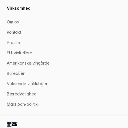
Virksomhed
Om os
Kontakt
Presse
EU-vinkellere
Amerikanske vingårde
Bureauer
Voksende vinklubber
Bæredygtighed
Marzipan-politik