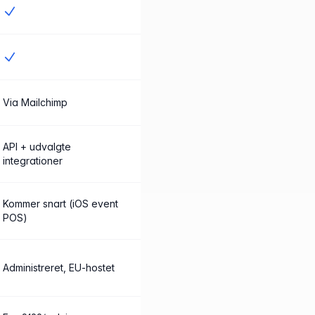
Ja
Ja
Via Mailchimp
API + udvalgte
integrationer
Kommer snart (iOS event
POS)
Administreret, EU-hostet