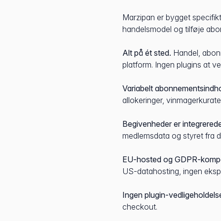
Marzipan er bygget specifikt
handelsmodel og tilføje ab
Alt på ét sted.
Handel, abonn
platform. Ingen plugins at v
Variabelt abonnementsindhol
allokeringer, vinmagerkurate
Begivenheder er integrerede
medlemsdata og styret fra
EU-hosted og GDPR-kompat
US-datahosting, ingen eksp
Ingen plugin-vedligeholdels
checkout.