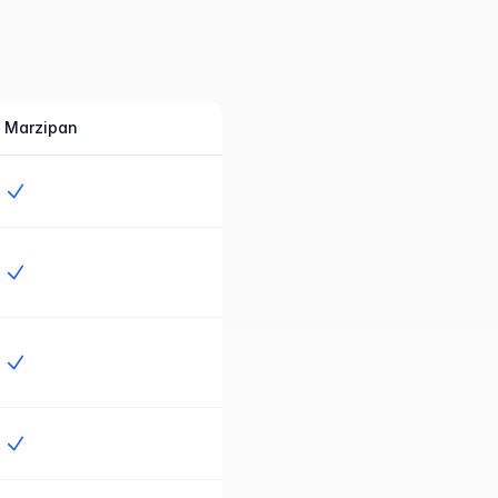
Marzipan
Ja
Ja
Ja
Ja