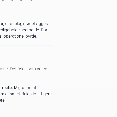
or, at et plugin ødelægges.
edligeholdelsearbejde. For
eel operationel byrde.
site. Det føles som vejen
reelle. Migration af
 er smertefuld. Jo tidligere
ere.