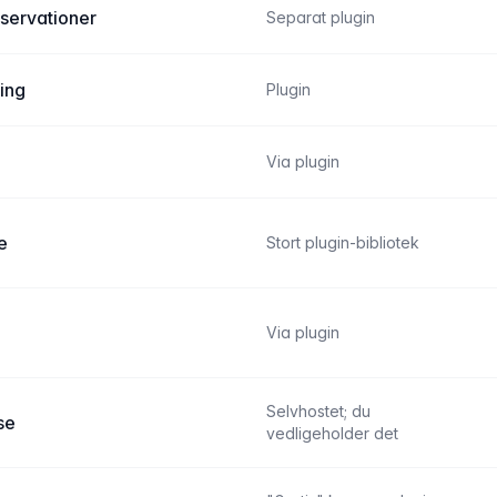
servationer
Separat plugin
ing
Plugin
Via plugin
e
Stort plugin-bibliotek
Via plugin
Selvhostet; du
se
vedligeholder det