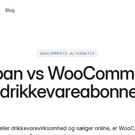
Blog
Abonnementer
Wine clubs, memberships and recurring
shipments
WOOCOMMERCE-ALTERNATIV
CMS
pan vs WooCommer
Build pages and a blog, or go headless
via the API
g drikkevareabonn
API og webkomponenter
Integrate Marzipan in the way that suits
you
ij eller drikkevarevirksomhed og sælger online, er Wo