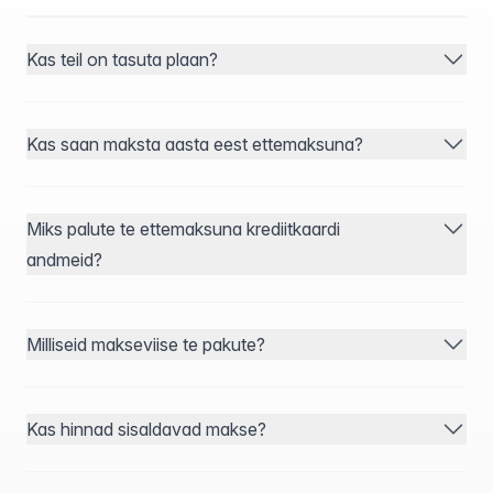
Kas teil on tasuta plaan?
Kas saan maksta aasta eest ettemaksuna?
Miks palute te ettemaksuna krediitkaardi
andmeid?
Milliseid makseviise te pakute?
Kas hinnad sisaldavad makse?