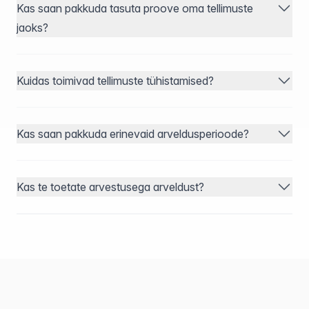
Kas saan pakkuda tasuta proove oma tellimuste
jaoks?
Kuidas toimivad tellimuste tühistamised?
Kas saan pakkuda erinevaid arveldusperioode?
Kas te toetate arvestusega arveldust?