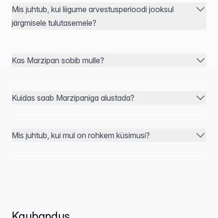
Mis juhtub, kui liigume arvestusperioodi jooksul
järgmisele tulutasemele?
Kas Marzipan sobib mulle?
Kuidas saab Marzipaniga alustada?
Mis juhtub, kui mul on rohkem küsimusi?
Kaubandus