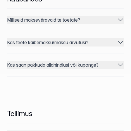
Milliseid makseväravaid te toetate?
Kas teete käibemaksu/maksu arvutusi?
Kas saan pakkuda allahindlusi või kuponge?
Tellimus