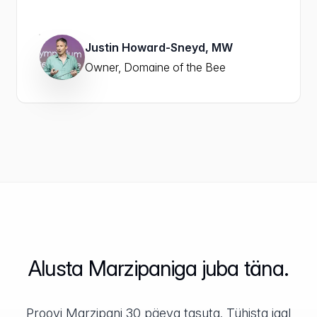
Justin Howard-Sneyd, MW
Owner, Domaine of the Bee
Alusta Marzipaniga juba täna.
Proovi Marzipani 30 päeva tasuta. Tühista igal