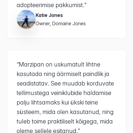
adopteerimise pakkumist.”
Katie Jones
Owner, Domaine Jones
“Marzipan on uskumatult lihtne
kasutada ning äärmiselt paindlik ja
seadistatav. See muudab korduvate
tellimustega veiniklubide haldamise
palju lihtsamaks kui ükski teine
süsteem, mida olen kasutanud, ning
tuleb toime praktiliselt kõigega, mida
oleme sellele esitanud.”