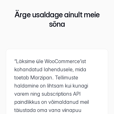
Ärge usaldage ainult meie
sõna
“Läksime üle WooCommerce'ist
kohandatud lahendusele, mida
toetab Marzipan. Tellimuste
haldamine on lihtsam kui kunagi
varem ning subscriptions API
paindlikkus on võimaldanud meil
täiustada oma vana viinapuu