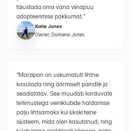
täiustada oma vana viinapuu
adopteerimise pakkumist.”
Katie Jones
Owner, Domaine Jones
“Marzipan on uskumatult lihtne
kasutada ning äärmiselt paindlik ja
seadistatav. See muudab korduvate
tellimustega veiniklubide haldamise
palju lihtsamaks kui ükski teine
süsteem, mida olen kasutanud, ning