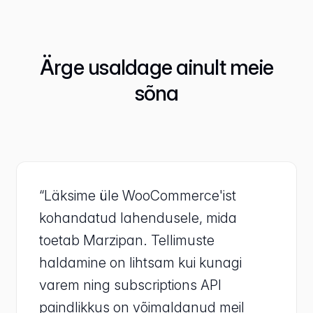
Ärge usaldage ainult meie
sõna
“Läksime üle WooCommerce'ist
kohandatud lahendusele, mida
toetab Marzipan. Tellimuste
haldamine on lihtsam kui kunagi
varem ning subscriptions API
paindlikkus on võimaldanud meil