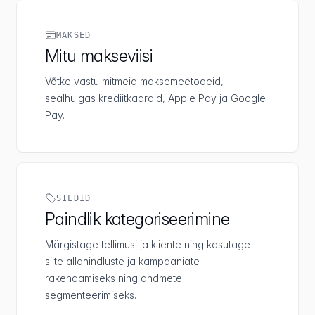
MAKSED
Mitu makseviisi
Võtke vastu mitmeid maksemeetodeid,
sealhulgas krediitkaardid, Apple Pay ja Google
Pay.
SILDID
Paindlik kategoriseerimine
Märgistage tellimusi ja kliente ning kasutage
silte allahindluste ja kampaaniate
rakendamiseks ning andmete
segmenteerimiseks.