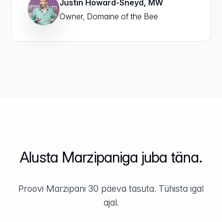
Justin Howard-Sneyd, MW
Owner, Domaine of the Bee
Alusta Marzipaniga juba täna.
Proovi Marzipani 30 päeva tasuta. Tühista igal
ajal.