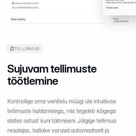
TELLIMUSED
Sujuvam tellimuste
töötlemine
Kontrollige oma veinitelu müügi üle intuitiivse
tellimuste haldamisega, mis tegeleb kõigega
alates ostust kuni täitmiseni. Jälgige tellimusi
reaalajas, hallake varusid automaatselt ja