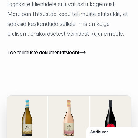
tagaksite klientidele sujuvat ostu kogemust.
Marzipan lihtsustab kogu tellimuste elutsüklit, et
saaksid keskenduda sellele, mis on kõige
olulisem: erakordsetest veinidest kujunemisele.
Loe tellimuste dokumentatsiooni