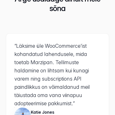
sõna
“Läksime üle WooCommerce'ist
kohandatud lahendusele, mida
toetab Marzipan. Tellimuste
haldamine on lihtsam kui kunagi
varem ning subscriptions API
paindlikkus on võimaldanud meil
täiustada oma vana viinapuu
adopteerimise pakkumist.”
Katie Jones