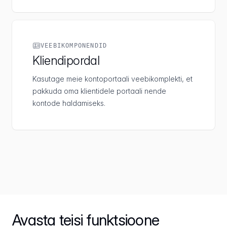
VEEBIKOMPONENDID
Kliendipordal
Kasutage meie kontoportaali veebikomplekti, et
pakkuda oma klientidele portaali nende
kontode haldamiseks.
Avasta teisi funktsioone