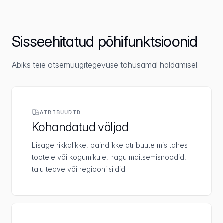
Sisseehitatud põhifunktsioonid
Abiks teie otsemüügitegevuse tõhusamal haldamisel.
ATRIBUUDID
Kohandatud väljad
Lisage rikkalikke, paindlikke atribuute mis tahes
tootele või kogumikule, nagu maitsemisnoodid,
talu teave või regiooni sildid.