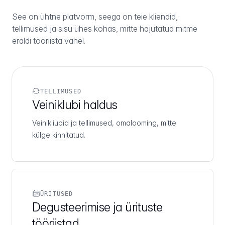
See on ühtne platvorm, seega on teie kliendid,
tellimused ja sisu ühes kohas, mitte hajutatud mitme
eraldi tööriista vahel.
TELLIMUSED
Veiniklubi haldus
Veinikliubid ja tellimused, omalooming, mitte
külge kinnitatud.
ÜRITUSED
Degusteerimise ja ürituste
tööriistad