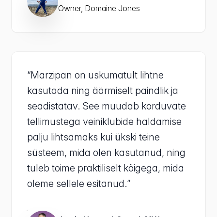
Owner, Domaine Jones
“Marzipan on uskumatult lihtne
kasutada ning äärmiselt paindlik ja
seadistatav. See muudab korduvate
tellimustega veiniklubide haldamise
palju lihtsamaks kui ükski teine
süsteem, mida olen kasutanud, ning
tuleb toime praktiliselt kõigega, mida
oleme sellele esitanud.”