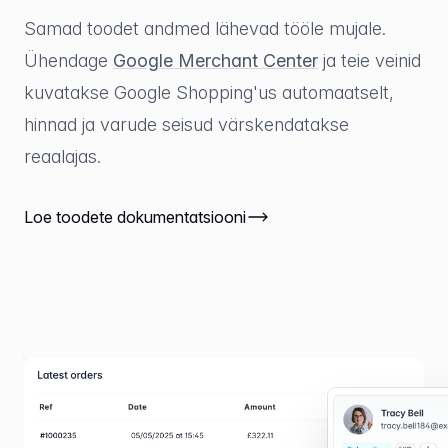
Samad toodet andmed lähevad tööle mujale.
Ühendage
Google Merchant Center
ja teie veinid
kuvatakse Google Shopping'us automaatselt,
hinnad ja varude seisud värskendatakse
reaalajas.
Loe toodete dokumentatsiooni