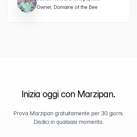
Owner, Domaine of the Bee
Inizia oggi con Marzipan.
Prova Marzipan gratuitamente per 30 giorni.
Disdici in qualsiasi momento.