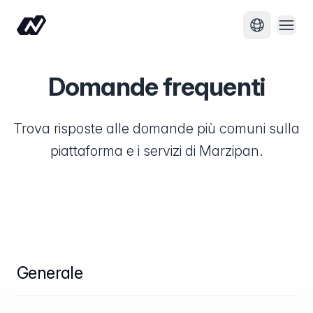
Apri
Cambia lin
Domande frequenti
Trova risposte alle domande più comuni sulla
piattaforma e i servizi di Marzipan.
Generale