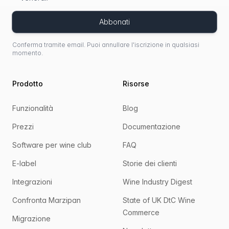
Abbonati
Conferma tramite email. Puoi annullare l'iscrizione in qualsiasi
momento.
Prodotto
Risorse
Funzionalità
Blog
Prezzi
Documentazione
Software per wine club
FAQ
E-label
Storie dei clienti
Integrazioni
Wine Industry Digest
Confronta Marzipan
State of UK DtC Wine
Commerce
Migrazione