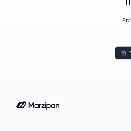
Pro
P