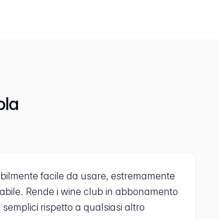
ola
ibilmente facile da usare, estremamente
urabile. Rende i wine club in abbonamento
 semplici rispetto a qualsiasi altro