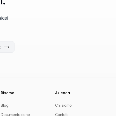
iasi
a
Risorse
Azienda
Blog
Chi siamo
Documentazione
Contatti