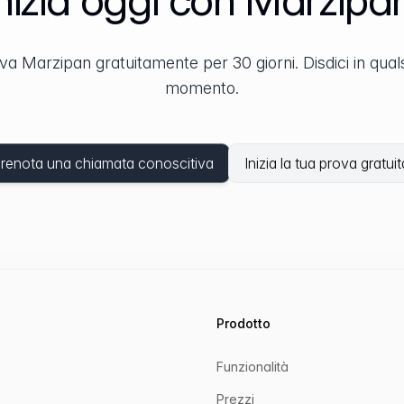
va Marzipan gratuitamente per 30 giorni. Disdici in quals
momento.
renota una chiamata conoscitiva
Inizia la tua prova gratuit
Prodotto
Funzionalità
Prezzi