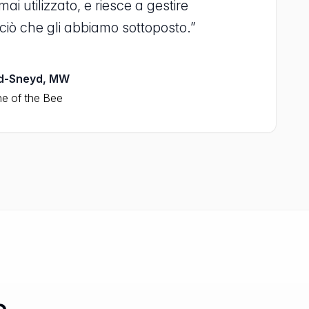
i utilizzato, e riesce a gestire
ciò che gli abbiamo sottoposto.”
rd-Sneyd, MW
e of the Bee
n.