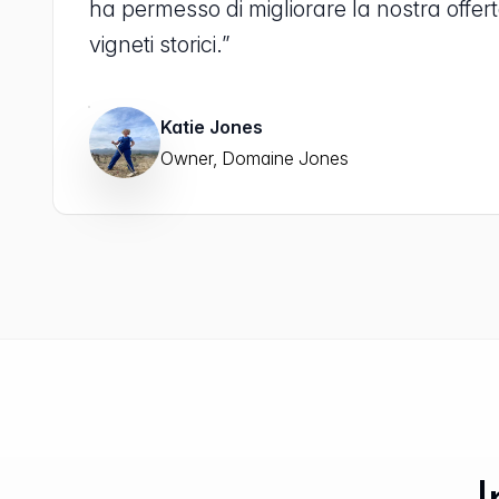
ha permesso di migliorare la nostra offer
vigneti storici.”
Katie Jones
Owner, Domaine Jones
I