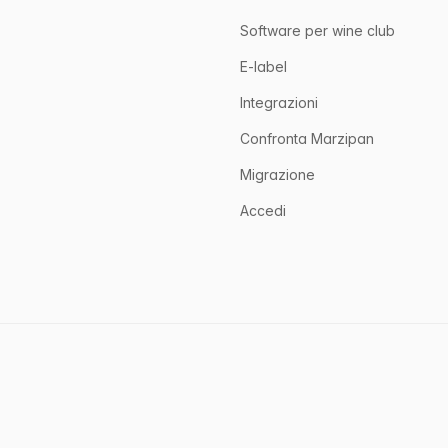
irst_name
Software per wine club
E-label
Integrazioni
Confronta Marzipan
Migrazione
Accedi