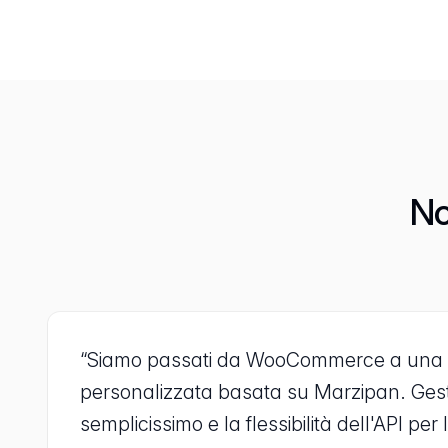
No
“Siamo passati da WooCommerce a una 
personalizzata basata su Marzipan. Gestire
semplicissimo e la flessibilità dell'API per l