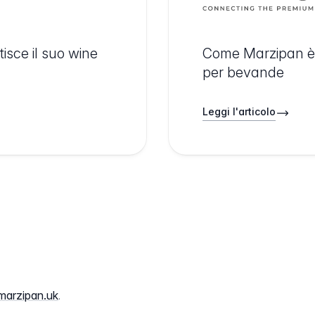
sce il suo wine
Come Marzipan è 
per bevande
Leggi l'articolo
marzipan.uk
.