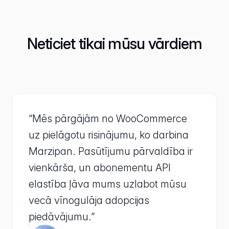
Neticiet tikai mūsu vārdiem
“Mēs pārgājām no WooCommerce
uz pielāgotu risinājumu, ko darbina
Marzipan. Pasūtījumu pārvaldība ir
vienkārša, un abonementu API
elastība ļāva mums uzlabot mūsu
vecā vīnogulāja adopcijas
piedāvājumu.”