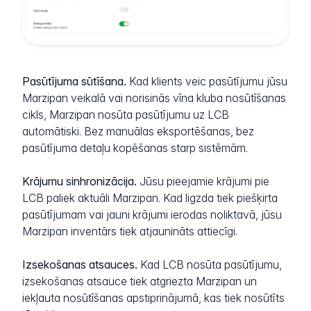
Pasūtījuma sūtīšana.
Kad klients veic pasūtījumu jūsu
Marzipan veikalā vai norisinās vīna kluba nosūtīšanas
cikls, Marzipan nosūta pasūtījumu uz LCB
automātiski. Bez manuālas eksportēšanas, bez
pasūtījuma detaļu kopēšanas starp sistēmām.
Krājumu sinhronizācija.
Jūsu pieejamie krājumi pie
LCB paliek aktuāli Marzipan. Kad ligzda tiek piešķirta
pasūtījumam vai jauni krājumi ierodas noliktavā, jūsu
Marzipan inventārs tiek atjaunināts attiecīgi.
Izsekošanas atsauces.
Kad LCB nosūta pasūtījumu,
izsekošanas atsauce tiek atgriezta Marzipan un
iekļauta nosūtīšanas apstiprinājumā, kas tiek nosūtīts