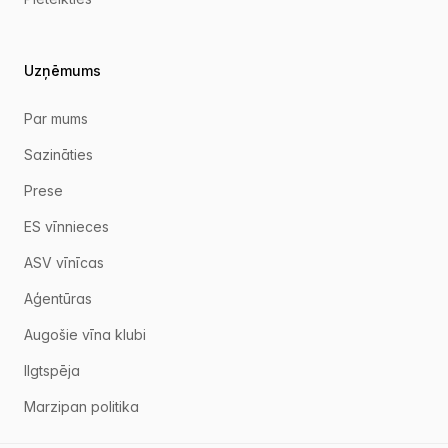
Uzņēmums
Par mums
Sazināties
Prese
ES vīnnieces
ASV vīnīcas
Aģentūras
Augošie vīna klubi
Ilgtspēja
Marzipan politika