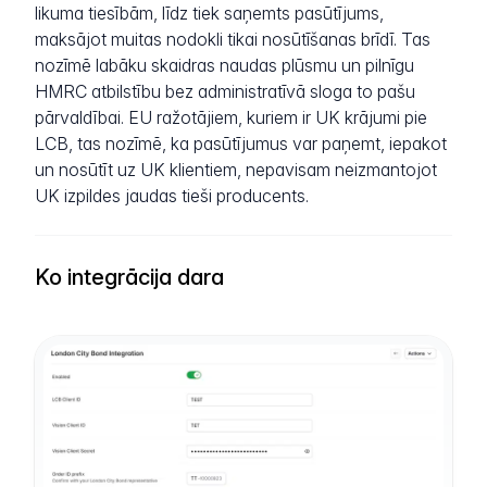
likuma tiesībām, līdz tiek saņemts pasūtījums,
maksājot muitas nodokli tikai nosūtīšanas brīdī. Tas
nozīmē labāku skaidras naudas plūsmu un pilnīgu
HMRC atbilstību bez administratīvā sloga to pašu
pārvaldībai. EU ražotājiem, kuriem ir UK krājumi pie
LCB, tas nozīmē, ka pasūtījumus var paņemt, iepakot
un nosūtīt uz UK klientiem, nepavisam neizmantojot
UK izpildes jaudas tieši producents.
Ko integrācija dara