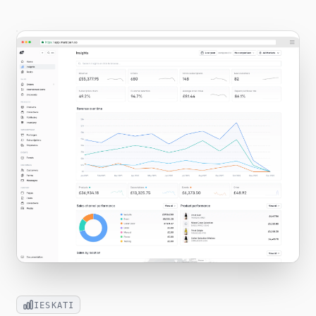
IESKATI