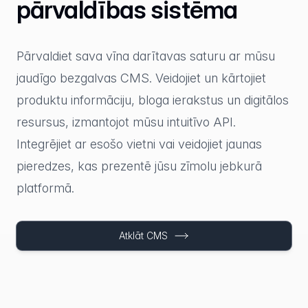
pārvaldības sistēma
Pārvaldiet sava vīna darītavas saturu ar mūsu
jaudīgo bezgalvas CMS. Veidojiet un kārtojiet
produktu informāciju, bloga ierakstus un digitālos
resursus, izmantojot mūsu intuitīvo API.
Integrējiet ar esošo vietni vai veidojiet jaunas
pieredzes, kas prezentē jūsu zīmolu jebkurā
platformā.
Atklāt CMS