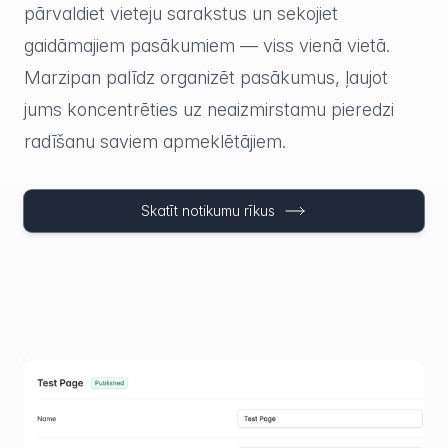
pārvaldiet vieteju sarakstus un sekojiet
gaidāmajiem pasākumiem — viss vienā vietā.
Marzipan palīdz organizēt pasākumus, ļaujot
jums koncentrēties uz neaizmirstamu pieredzi
radīšanu saviem apmeklētājiem.
Skatīt notikumu rīkus