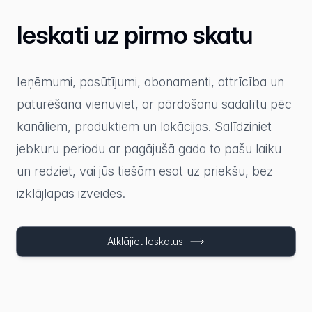
Ieskati uz pirmo skatu
Ieņēmumi, pasūtījumi, abonamenti, attrīcība un
paturēšana vienuviet, ar pārdošanu sadalītu pēc
kanāliem, produktiem un lokācijas. Salīdziniet
jebkuru periodu ar pagājušā gada to pašu laiku
un redziet, vai jūs tiešām esat uz priekšu, bez
izklājlapas izveides.
Atklājiet Ieskatus