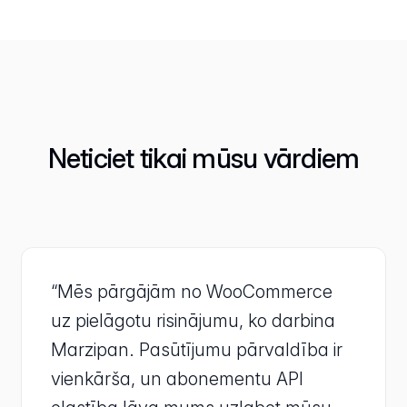
Neticiet tikai mūsu vārdiem
“Mēs pārgājām no WooCommerce
uz pielāgotu risinājumu, ko darbina
Marzipan. Pasūtījumu pārvaldība ir
vienkārša, un abonementu API