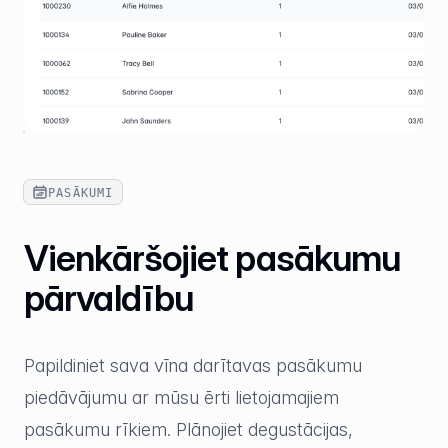
PASĀKUMI
Vienkāršojiet pasākumu
pārvaldību
Papildiniet sava vīna darītavas pasākumu
piedāvājumu ar mūsu ērti lietojamajiem
pasākumu rīkiem. Plānojiet degustācijas,