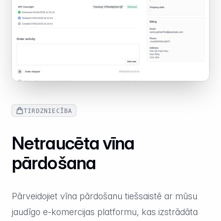
TIRDZNIECĪBA
Netraucēta vīna
pārdošana
Pārveidojiet vīna pārdošanu tiešsaistē ar mūsu
jaudīgo e-komercijas platformu, kas izstrādāta