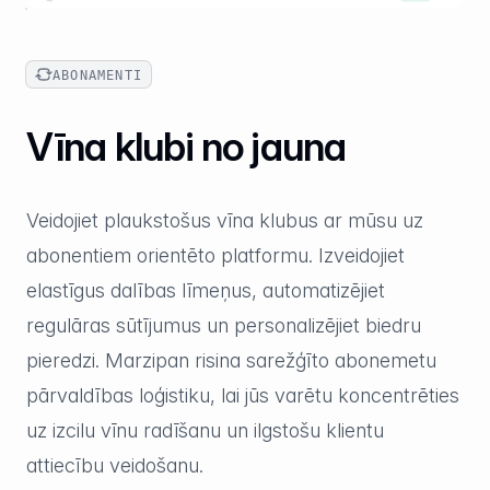
ABONAMENTI
Vīna klubi no jauna
Veidojiet plaukstošus vīna klubus ar mūsu uz
abonentiem orientēto platformu. Izveidojiet
elastīgus dalības līmeņus, automatizējiet
regulāras sūtījumus un personalizējiet biedru
pieredzi. Marzipan risina sarežģīto abonemetu
pārvaldības loģistiku, lai jūs varētu koncentrēties
uz izcilu vīnu radīšanu un ilgstošu klientu
attiecību veidošanu.