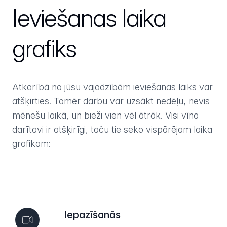
Ieviešanas laika
grafiks
Atkarībā no jūsu vajadzībām ieviešanas laiks var
atšķirties. Tomēr darbu var uzsākt nedēļu, nevis
mēnešu laikā, un bieži vien vēl ātrāk. Visi vīna
darītavi ir atšķirīgi, taču tie seko vispārējam laika
grafikam:
Iepazīšanās