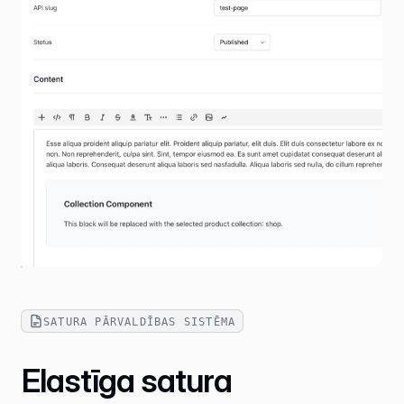
SATURA PĀRVALDĪBAS SISTĒMA
Elastīga satura