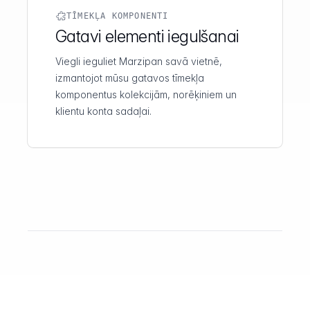
TĪMEKĻA KOMPONENTI
Gatavi elementi iegulšanai
Viegli ieguliet Marzipan savā vietnē,
izmantojot mūsu gatavos tīmekļa
komponentus kolekcijām, norēķiniem un
klientu konta sadaļai.