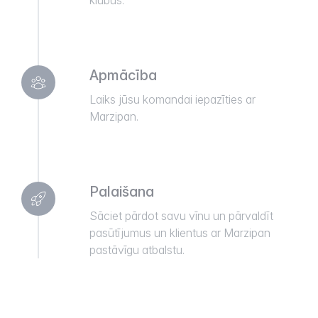
klubus.
Apmācība
Laiks jūsu komandai iepazīties ar
Marzipan.
Palaišana
Sāciet pārdot savu vīnu un pārvaldīt
pasūtījumus un klientus ar Marzipan
pastāvīgu atbalstu.