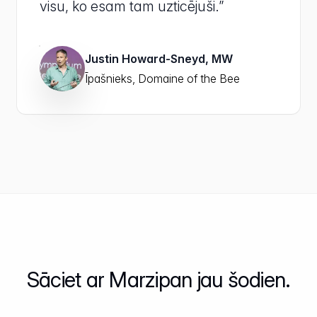
visu, ko esam tam uzticējuši.”
Justin Howard-Sneyd, MW
Īpašnieks, Domaine of the Bee
Sāciet ar Marzipan jau šodien.