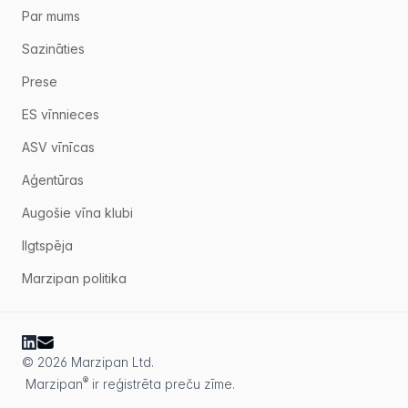
Par mums
Sazināties
Prese
ES vīnnieces
ASV vīnīcas
Aģentūras
Augošie vīna klubi
Ilgtspēja
Marzipan politika
© 2026 Marzipan Ltd.
®
Marzipan
ir reģistrēta preču zīme.