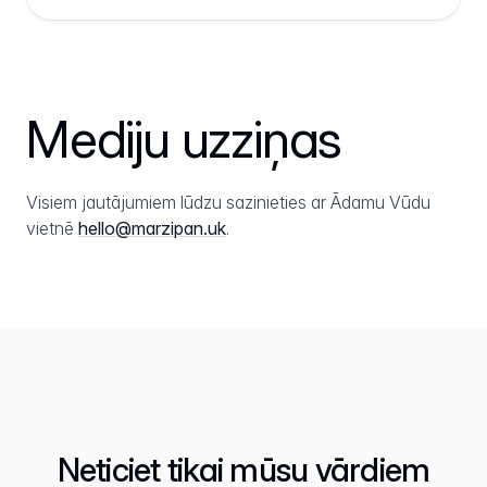
Mediju uzziņas
Visiem jautājumiem lūdzu sazinieties ar Ādamu Vūdu
vietnē
hello@marzipan.uk
.
Neticiet tikai mūsu vārdiem