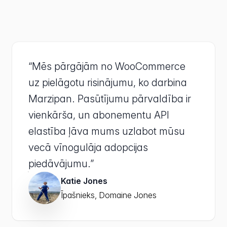
“Mēs pārgājām no WooCommerce
uz pielāgotu risinājumu, ko darbina
Marzipan. Pasūtījumu pārvaldība ir
vienkārša, un abonementu API
elastība ļāva mums uzlabot mūsu
vecā vīnogulāja adopcijas
piedāvājumu.”
Katie Jones
Īpašnieks, Domaine Jones