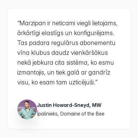
“Marzipan ir neticami viegli lietojams,
ārkārtīgi elastīgs un konfigurējams.
Tas padara regulārus abonementu
vīna klubus daudz vienkāršākus
nekā jebkura cita sistēma, ko esmu
izmantojis, un tiek galā ar gandrīz
visu, ko esam tam uzticējuši.”
Justin Howard-Sneyd, MW
Īpašnieks, Domaine of the Bee