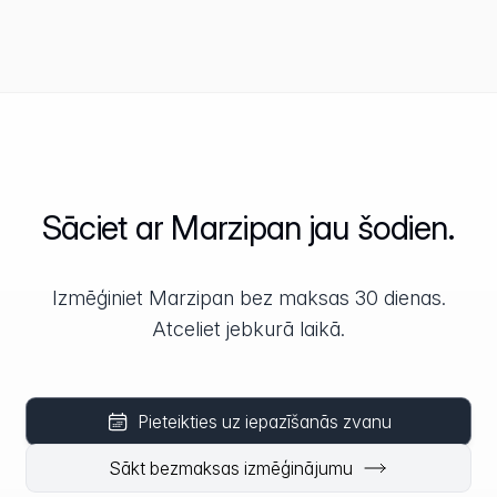
Sāciet ar Marzipan jau šodien.
Izmēģiniet Marzipan bez maksas 30 dienas.
Atceliet jebkurā laikā.
Pieteikties uz iepazīšanās zvanu
Sākt bezmaksas izmēģinājumu