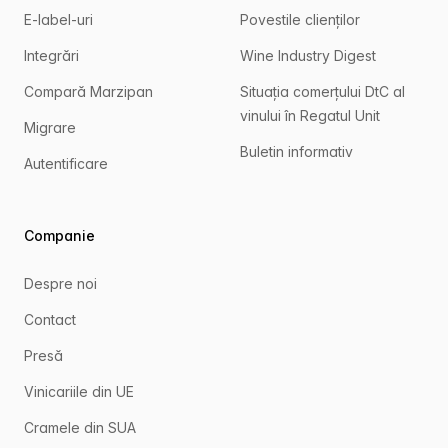
E-label-uri
Povestile clienților
Integrări
Wine Industry Digest
Compară Marzipan
Situația comerțului DtC al
vinului în Regatul Unit
Migrare
Buletin informativ
Autentificare
Companie
Despre noi
Contact
Presă
Vinicariile din UE
Cramele din SUA