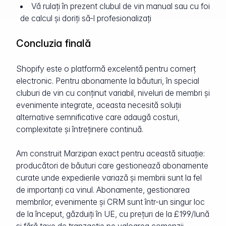
Vă rulați în prezent clubul de vin manual sau cu foi
de calcul și doriți să-l profesionalizați
Concluzia finală
Shopify este o platformă excelentă pentru comerț
electronic. Pentru abonamente la băuturi, în special
cluburi de vin cu conținut variabil, niveluri de membri și
evenimente integrate, aceasta necesită soluții
alternative semnificative care adaugă costuri,
complexitate și întreținere continuă.
Am construit Marzipan exact pentru această situație:
producători de băuturi care gestionează abonamente
curate unde expedierile variază și membrii sunt la fel
de importanți ca vinul. Abonamente, gestionarea
membrilor, evenimente și CRM sunt într-un singur loc
de la început, găzduiți în UE, cu prețuri de la £199/lună