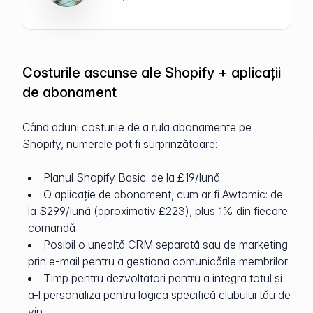
Costurile ascunse ale Shopify + aplicații
de abonament
Când aduni costurile de a rula abonamente pe
Shopify, numerele pot fi surprinzătoare:
Planul Shopify Basic: de la £19/lună
O aplicație de abonament, cum ar fi Awtomic: de
la $299/lună (aproximativ £223), plus 1% din fiecare
comandă
Posibil o unealtă CRM separată sau de marketing
prin e-mail pentru a gestiona comunicările membrilor
Timp pentru dezvoltatori pentru a integra totul și
a-l personaliza pentru logica specifică clubului tău de
vin