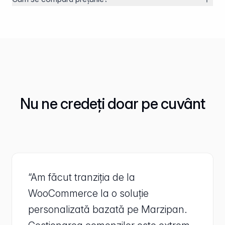
Nu ne credeți doar pe cuvânt
“Am făcut tranziția de la
WooCommerce la o soluție
personalizată bazată pe Marzipan.