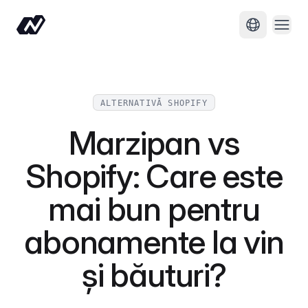
Desc
Schimbă li
ALTERNATIVĂ SHOPIFY
Marzipan vs
Shopify: Care este
mai bun pentru
abonamente la vin
și băuturi?