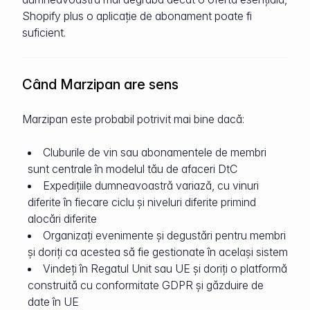
Shopify plus o aplicație de abonament poate fi
suficient.
Când Marzipan are sens
Marzipan este probabil potrivit mai bine dacă:
Cluburile de vin sau abonamentele de membri
sunt centrale în modelul tău de afaceri DtC
Expedițiile dumneavoastră variază, cu vinuri
diferite în fiecare ciclu și niveluri diferite primind
alocări diferite
Organizați evenimente și degustări pentru membri
și doriți ca acestea să fie gestionate în același sistem
Vindeți în Regatul Unit sau UE și doriți o platformă
construită cu conformitate GDPR și găzduire de
date în UE