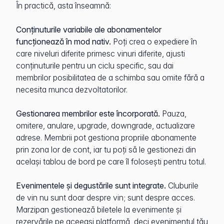
În practică, asta înseamnă:
Conținuturile variabile ale abonamentelor
funcționează în mod nativ.
Poți crea o expediere în
care niveluri diferite primesc vinuri diferite, ajusti
conținuturile pentru un ciclu specific, sau dai
membrilor posibilitatea de a schimba sau omite fără a
necesita munca dezvoltatorilor.
Gestionarea membrilor este încorporată.
Pauza,
omitere, anulare, upgrade, downgrade, actualizare
adrese. Membrii pot gestiona propriile abonamente
prin zona lor de cont, iar tu poți să le gestionezi din
același tablou de bord pe care îl folosești pentru totul.
Evenimentele și degustările sunt integrate.
Cluburile
de vin nu sunt doar despre vin; sunt despre acces.
Marzipan gestionează biletele la evenimente și
rezervările pe aceeași platformă, deci evenimentul tău