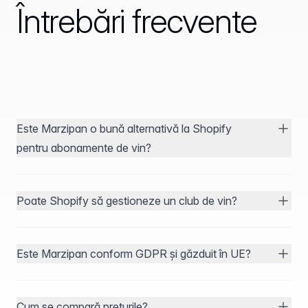
Întrebări frecvente
Este Marzipan o bună alternativă la Shopify
pentru abonamente de vin?
Poate Shopify să gestioneze un club de vin?
Este Marzipan conform GDPR și găzduit în UE?
Cum se compară prețurile?