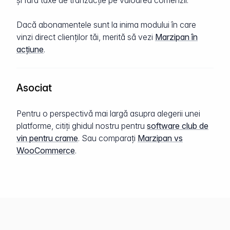
și fără taxe de tranzacție pe valoarea comenzii.
Dacă abonamentele sunt la inima modului în care
vinzi direct clienților tăi, merită să vezi
Marzipan în
acțiune
.
Asociat
Pentru o perspectivă mai largă asupra alegerii unei
platforme, citiți ghidul nostru pentru
software club de
vin pentru crame
. Sau comparați
Marzipan vs
WooCommerce
.