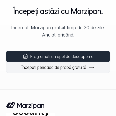
Începeți astăzi cu Marzipan.
Încercați Marzipan gratuit timp de 30 de zile.
Anulați oricând.
Programați un apel de descoperire
Începeți perioada de probă gratuită