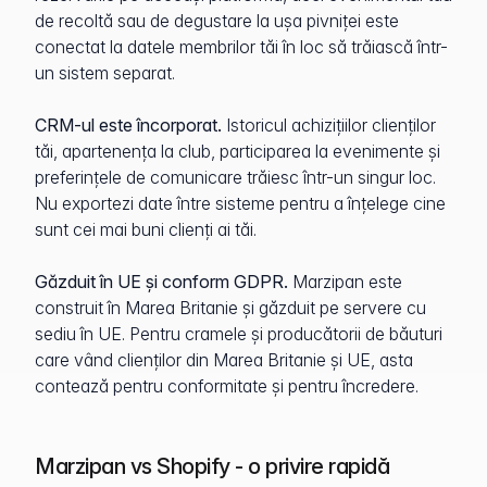
de recoltă sau de degustare la ușa pivniței este
conectat la datele membrilor tăi în loc să trăiască într-
un sistem separat.
CRM-ul este încorporat.
Istoricul achizițiilor clienților
tăi, apartenența la club, participarea la evenimente și
preferințele de comunicare trăiesc într-un singur loc.
Nu exportezi date între sisteme pentru a înțelege cine
sunt cei mai buni clienți ai tăi.
Găzduit în UE și conform GDPR.
Marzipan este
construit în Marea Britanie și găzduit pe servere cu
sediu în UE. Pentru cramele și producătorii de băuturi
care vând clienților din Marea Britanie și UE, asta
contează pentru conformitate și pentru încredere.
Marzipan vs Shopify - o privire rapidă