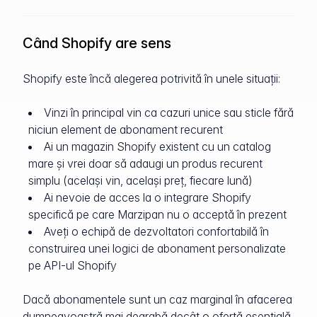
Când Shopify are sens
Shopify este încă alegerea potrivită în unele situații:
Vinzi în principal vin ca cazuri unice sau sticle fără
niciun element de abonament recurent
Ai un magazin Shopify existent cu un catalog
mare și vrei doar să adaugi un produs recurent
simplu (același vin, același preț, fiecare lună)
Ai nevoie de acces la o integrare Shopify
specifică pe care Marzipan nu o acceptă în prezent
Aveți o echipă de dezvoltatori confortabilă în
construirea unei logici de abonament personalizate
pe API-ul Shopify
Dacă abonamentele sunt un caz marginal în afacerea
dumneavoastră mai degrabă decât o ofertă esențială,