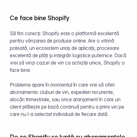
Ce face bine Shopify
Să fim corecți: Shopify este o platformă excelentă
pentru vânzarea de produse online. Are o vitrină
polisată, un ecosistem uriaș de aplicații, procesare
excelentă de plăți și integrări logistice puternice. Dacă
vrei să vinzi cazuri de vin ca achiziții unice, Shopify o
face bine.
Problema apare în momentul în care vrei să oferi
abonamente: cluburi de vin, expedieri recurente,
alocări trimestriale, sau orice aranjament în care un
client plătește pe bază continuă pentru a primi vin pe
care nu l-a selectat individual de fiecare dată.