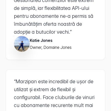
Gestionarea comenzilor este extrem
de simplă, iar flexibilitatea API-ului
pentru abonamente ne-a permis să
îmbunătățim oferta noastră de
adopție a butucilor vechi.”
Katie Jones
Owner, Domaine Jones
“Marzipan este incredibil de ușor de
utilizat și extrem de flexibil și
configurabil. Face cluburile de vinuri
cu abonamente recurente mult mai