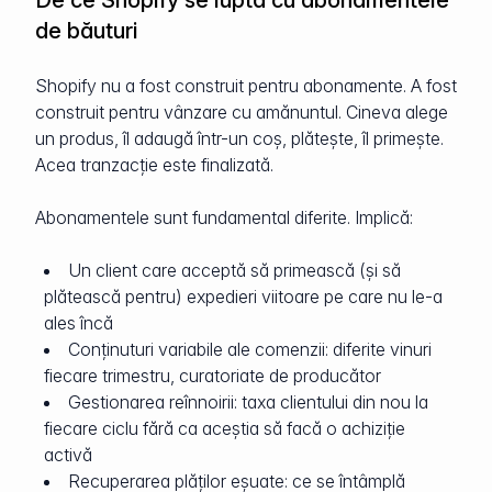
De ce Shopify se luptă cu abonamentele
de băuturi
Shopify nu a fost construit pentru abonamente. A fost
construit pentru vânzare cu amănuntul. Cineva alege
un produs, îl adaugă într-un coș, plătește, îl primește.
Acea tranzacție este finalizată.
Abonamentele sunt fundamental diferite. Implică:
Un client care acceptă să primească (și să
plătească pentru) expedieri viitoare pe care nu le-a
ales încă
Conținuturi variabile ale comenzii: diferite vinuri
fiecare trimestru, curatoriate de producător
Gestionarea reînnoirii: taxa clientului din nou la
fiecare ciclu fără ca aceștia să facă o achiziție
activă
Recuperarea plăților eșuate: ce se întâmplă