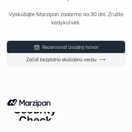
Vyskúšajte Marzipan zadarmo na 30 dní. Zrušte
kedykoľvek.
Rezervovať úvodný hovor
Začať bezplatnú skúšobnú verziu