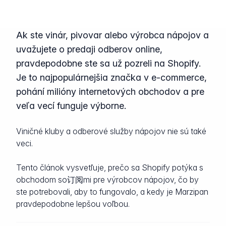
Ak ste vinár, pivovar alebo výrobca nápojov a
uvažujete o predaji odberov online,
pravdepodobne ste sa už pozreli na Shopify.
Je to najpopulárnejšia značka v e-commerce,
pohání milióny internetových obchodov a pre
veľa vecí funguje výborne.
Viničné kluby a odberové služby nápojov nie sú také
veci.
Tento článok vysvetľuje, prečo sa Shopify potýka s
obchodom so订阅mi pre výrobcov nápojov, čo by
ste potrebovali, aby to fungovalo, a kedy je Marzipan
pravdepodobne lepšou voľbou.