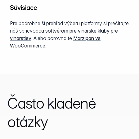
Súvisiace
Pre podrobnejší prehľad výberu platformy si prečítajte
náš sprievodca
softvérom pre vinárske kluby pre
vinárstiev
. Alebo porovnajte
Marzipan vs
WooCommerce
.
Často kladené
otázky