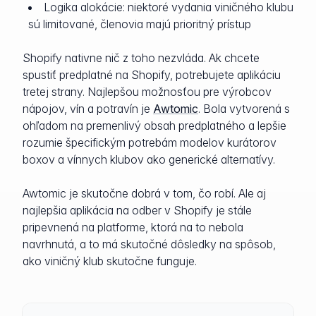
Logika alokácie: niektoré vydania viničného klubu
sú limitované, členovia majú prioritný prístup
Shopify nativne nič z toho nezvláda. Ak chcete
spustiť predplatné na Shopify, potrebujete aplikáciu
tretej strany. Najlepšou možnosťou pre výrobcov
nápojov, vín a potravín je
Awtomic
. Bola vytvorená s
ohľadom na premenlivý obsah predplatného a lepšie
rozumie špecifickým potrebám modelov kurátorov
boxov a vínnych klubov ako generické alternatívy.
Awtomic je skutočne dobrá v tom, čo robí. Ale aj
najlepšia aplikácia na odber v Shopify je stále
pripevnená na platforme, ktorá na to nebola
navrhnutá, a to má skutočné dôsledky na spôsob,
ako viničný klub skutočne funguje.