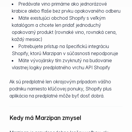
Predávate vino primárne ako jednorázové
krabice alebo fľaše bez prvku opakovaného odberu
Máte existujúci obchod Shopify s veľkým
katalógom a chcete len pridať jednoduchý
opakovaný produkt (rovnaké vino, rovnaká cena,
každý mesiac)
Potrebujete prístup na špecifickú integráciu
Shopify, ktorú Marzipan v súčasnosti nepodporuje
Máte vývojársky tím zvyknutý na budovanie
vlastnej logiky predplatného vrchu API Shopify
Ak sú predplatné len okrajovým prípadom vášho
podniku namiesto kľúčovej ponuky, Shopify plus
aplikácia na predplatné môže byť dosť dobrá.
Kedy má Marzipan zmysel