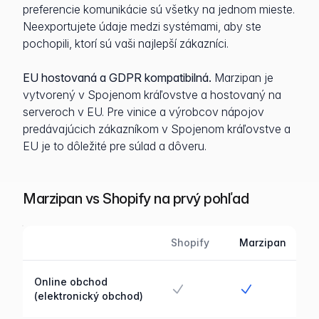
preferencie komunikácie sú všetky na jednom mieste.
Neexportujete údaje medzi systémami, aby ste
pochopili, ktorí sú vaši najlepší zákazníci.
EU hostovaná a GDPR kompatibilná.
Marzipan je
vytvorený v Spojenom kráľovstve a hostovaný na
serveroch v EU. Pre vinice a výrobcov nápojov
predávajúcich zákazníkom v Spojenom kráľovstve a
EU je to dôležité pre súlad a dôveru.
Marzipan vs Shopify na prvý pohľad
Shopify
Marzipan
Funkcia
Marzipan v porovnaní s Shopify
Online obchod
Áno
Áno
(elektronický obchod)