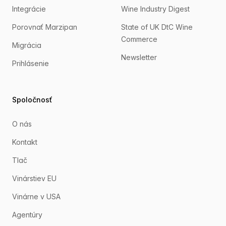
Integrácie
Wine Industry Digest
Porovnať Marzipan
State of UK DtC Wine
Commerce
Migrácia
Newsletter
Prihlásenie
Spoločnosť
O nás
Kontakt
Tlač
Vinárstiev EU
Vinárne v USA
Agentúry