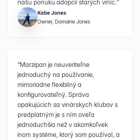
našu ponuku adopcií starých viníc.”
Katie Jones
Owner, Domaine Jones
“Marzipan je neuveriteľne
jednoduchý na používanie,
mimoriadne flexibilný a
konfigurovateľný. Správa
opakujúcich sa vinárskych klubov s
predplatným je s ním oveľa
jednoduchšia než v akomkoľvek
inom systéme, ktorý som používal, a