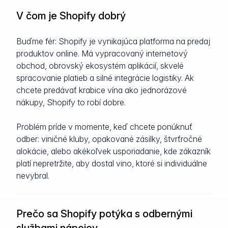
V čom je Shopify dobrý
Buďme fér: Shopify je vynikajúca platforma na predaj
produktov online. Má vypracovaný internetový
obchod, obrovský ekosystém aplikácií, skvelé
spracovanie platieb a silné integrácie logistiky. Ak
chcete predávať krabice vína ako jednorázové
nákupy, Shopify to robí dobre.
Problém príde v momente, keď chcete ponúknuť
odber: viničné kluby, opakované zásilky, štvrťročné
alokácie, alebo akékoľvek usporiadanie, kde zákazník
platí nepretržite, aby dostal vino, ktoré si individuálne
nevybral.
Prečo sa Shopify potýka s odbernými