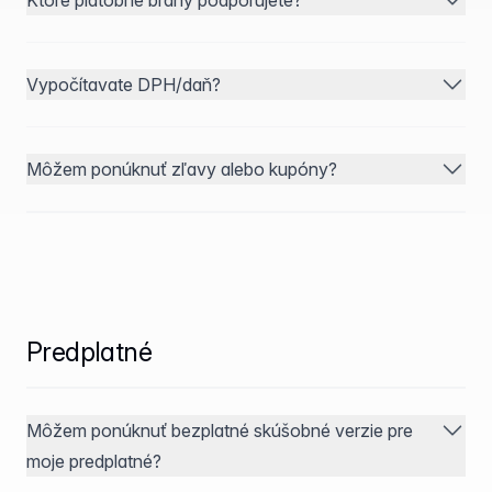
Ktoré platobné brány podporujete?
Vypočítavate DPH/daň?
Môžem ponúknuť zľavy alebo kupóny?
Predplatné
Môžem ponúknuť bezplatné skúšobné verzie pre
moje predplatné?