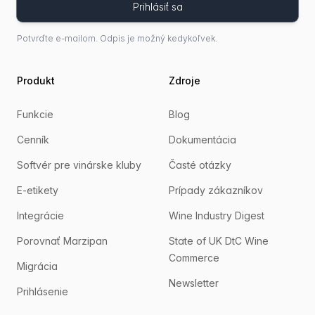
Prihlásiť sa
Potvrďte e-mailom. Odpis je možný kedykoľvek.
Produkt
Zdroje
Funkcie
Blog
Cenník
Dokumentácia
Softvér pre vinárske kluby
Časté otázky
E-etikety
Prípady zákazníkov
Integrácie
Wine Industry Digest
Porovnať Marzipan
State of UK DtC Wine
Commerce
Migrácia
Newsletter
Prihlásenie