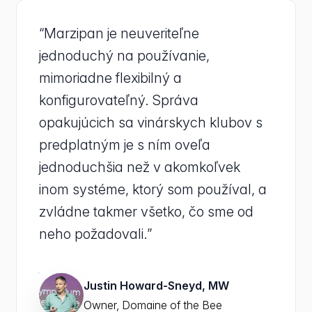
“Marzipan je neuveriteľne
jednoduchý na používanie,
mimoriadne flexibilný a
konfigurovateľný. Správa
opakujúcich sa vinárskych klubov s
predplatným je s ním oveľa
jednoduchšia než v akomkoľvek
inom systéme, ktorý som používal, a
zvládne takmer všetko, čo sme od
neho požadovali.”
Justin Howard-Sneyd, MW
Owner, Domaine of the Bee