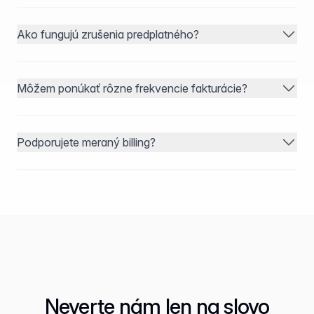
Ako fungujú zrušenia predplatného?
Môžem ponúkať rôzne frekvencie fakturácie?
Podporujete meraný billing?
Neverte nám len na slovo