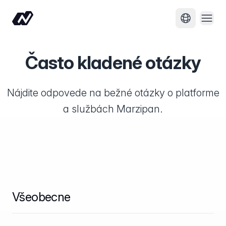
Otvo
Zmeniť jaz
Často kladené otázky
Nájdite odpovede na bežné otázky o platforme
a službách Marzipan.
Všeobecne