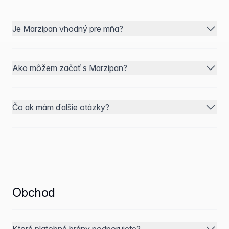
Je Marzipan vhodný pre mňa?
Ako môžem začať s Marzipan?
Čo ak mám ďalšie otázky?
Obchod