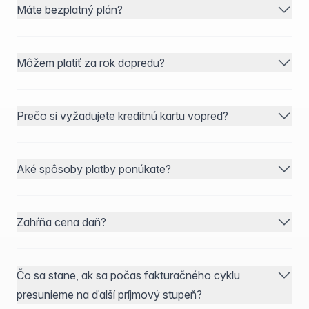
Máte bezplatný plán?
Môžem platiť za rok dopredu?
Prečo si vyžadujete kreditnú kartu vopred?
Aké spôsoby platby ponúkate?
Zahŕňa cena daň?
Čo sa stane, ak sa počas fakturačného cyklu
presunieme na ďalší príjmový stupeň?