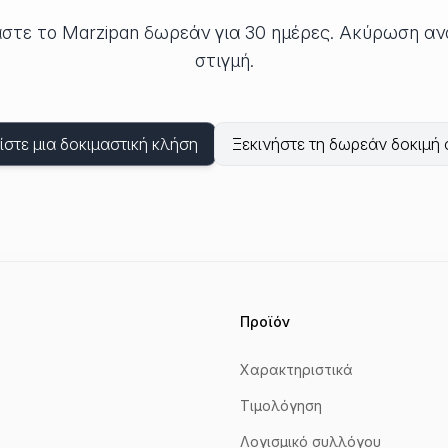
στε το Marzipan δωρεάν για 30 ημέρες. Ακύρωση αν
στιγμή.
ίστε μια δοκιμαστική κλήση
Ξεκινήστε τη δωρεάν δοκιμή
Προϊόν
Χαρακτηριστικά
Τιμολόγηση
irst_name
Λογισμικό συλλόγου