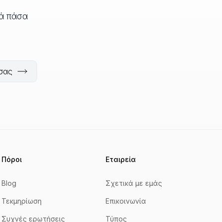
ά πάσα
 σας
Πόροι
Εταιρεία
Blog
Σχετικά με εμάς
Τεκμηρίωση
Επικοινωνία
Συχνές ερωτήσεις
Τύπος