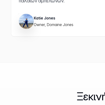
παλαιών αμπελώνων.”
Katie Jones
Owner, Domaine Jones
Ξεκιν