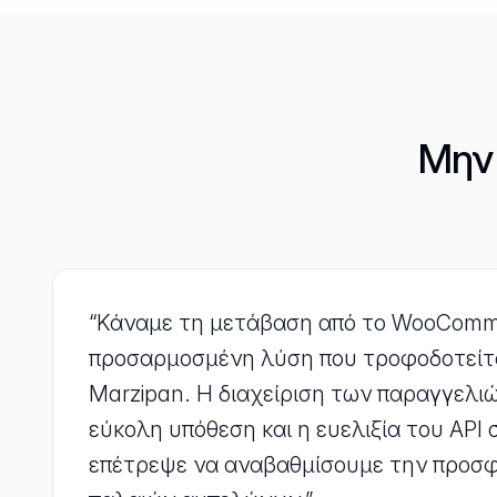
Μην 
“Κάναμε τη μετάβαση από το WooComme
προσαρμοσμένη λύση που τροφοδοτείτα
Marzipan. Η διαχείριση των παραγγελιώ
εύκολη υπόθεση και η ευελιξία του API
επέτρεψε να αναβαθμίσουμε την προσφ