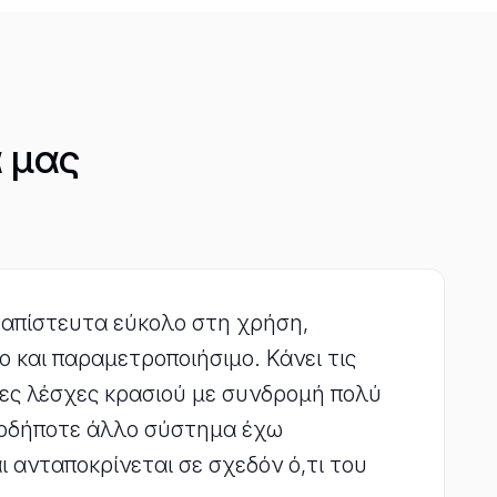
α μας
ι απίστευτα εύκολο στη χρήση,
ο και παραμετροποιήσιμο. Κάνει τις
ς λέσχες κρασιού με συνδρομή πολύ
οιοδήποτε άλλο σύστημα έχω
ι ανταποκρίνεται σε σχεδόν ό,τι του