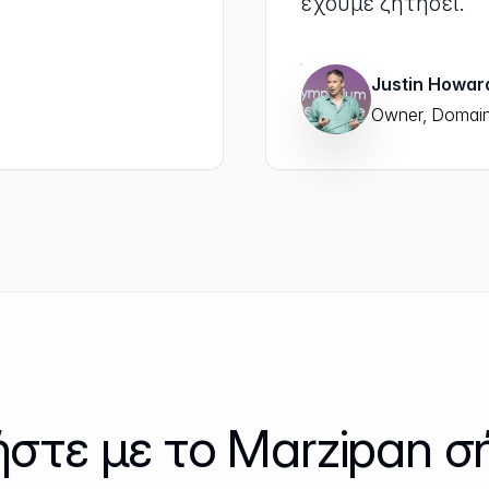
έχουμε ζητήσει.”
Justin Howa
Owner, Domain
ήστε με το Marzipan σ