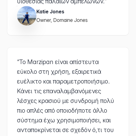
υιοθεσίας παλαιών αμπελώνων.”
Katie Jones
Owner, Domaine Jones
“Το Marzipan είναι απίστευτα
εύκολο στη χρήση, εξαιρετικά
ευέλικτο και παραμετροποιήσιμο.
Κάνει τις επαναλαμβανόμενες
λέσχες κρασιού με συνδρομή πολύ
πιο απλές από οποιοδήποτε άλλο
σύστημα έχω χρησιμοποιήσει, και
ανταποκρίνεται σε σχεδόν ό,τι του