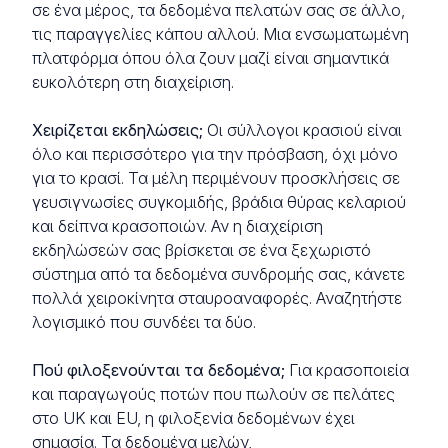
σε ένα μέρος, τα δεδομένα πελατών σας σε άλλο,
τις παραγγελίες κάπου αλλού. Μια ενσωματωμένη
πλατφόρμα όπου όλα ζουν μαζί είναι σημαντικά
ευκολότερη στη διαχείριση.
Χειρίζεται εκδηλώσεις;
Οι σύλλογοι κρασιού είναι
όλο και περισσότερο για την πρόσβαση, όχι μόνο
για το κρασί. Τα μέλη περιμένουν προσκλήσεις σε
γευσιγνωσίες συγκομιδής, βράδια θύρας κελαριού
και δείπνα κρασοποιών. Αν η διαχείριση
εκδηλώσεών σας βρίσκεται σε ένα ξεχωριστό
σύστημα από τα δεδομένα συνδρομής σας, κάνετε
πολλά χειροκίνητα σταυροαναφορές. Αναζητήστε
λογισμικό που συνδέει τα δύο.
Πού φιλοξενούνται τα δεδομένα;
Για κρασοποιεία
και παραγωγούς ποτών που πωλούν σε πελάτες
στο UK και EU, η φιλοξενία δεδομένων έχει
σημασία. Τα δεδομένα μελών,