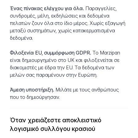
Ένας πίνακας ελέγχου για όλα.
Παραγγελίες,
συνδρομές, μέλη, εκδηλώσεις και δεδομένα
πελατών ζουν όλα στο ίδιο μέρος. Χωρίς εξαγωγή
μεταξύ συστημάτων, χωρίς κατακερματισμένα
δεδομένα.
Φιλοξενία EU, συμμόρφωση GDPR.
Το Marzipan
είναι δημιουργημένο στο UK και φιλοξενείται σε
διακομιστές με έδρα την EU. Τα δεδομένα των
μελών σας παραμένουν στην Ευρώπη.
Άμεση υποστήριξη.
Μιλάτε με τους ανθρώπους
που το δημιούργησαν.
Όταν χρειάζεστε αποκλειστικό
λογισμικό συλλόγου κρασιού