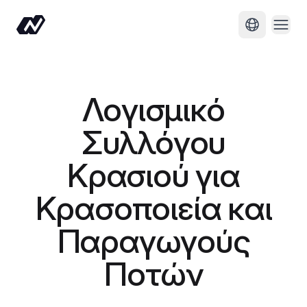
Άνοι
Αλλαγή γ
Λογισμικό
Συλλόγου
Κρασιού για
Κρασοποιεία και
Παραγωγούς
Ποτών