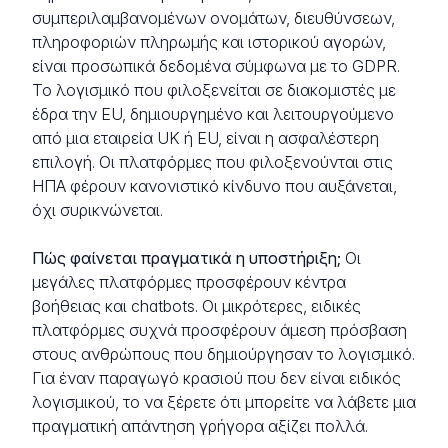
συμπεριλαμβανομένων ονομάτων, διευθύνσεων,
πληροφοριών πληρωμής και ιστορικού αγορών,
είναι προσωπικά δεδομένα σύμφωνα με το GDPR.
Το λογισμικό που φιλοξενείται σε διακομιστές με
έδρα την EU, δημιουργημένο και λειτουργούμενο
από μια εταιρεία UK ή EU, είναι η ασφαλέστερη
επιλογή. Οι πλατφόρμες που φιλοξενούνται στις
ΗΠΑ φέρουν κανονιστικό κίνδυνο που αυξάνεται,
όχι συρικνώνεται.
Πώς φαίνεται πραγματικά η υποστήριξη;
Οι
μεγάλες πλατφόρμες προσφέρουν κέντρα
βοήθειας και chatbots. Οι μικρότερες, ειδικές
πλατφόρμες συχνά προσφέρουν άμεση πρόσβαση
στους ανθρώπους που δημιούργησαν το λογισμικό.
Για έναν παραγωγό κρασιού που δεν είναι ειδικός
λογισμικού, το να ξέρετε ότι μπορείτε να λάβετε μια
πραγματική απάντηση γρήγορα αξίζει πολλά.