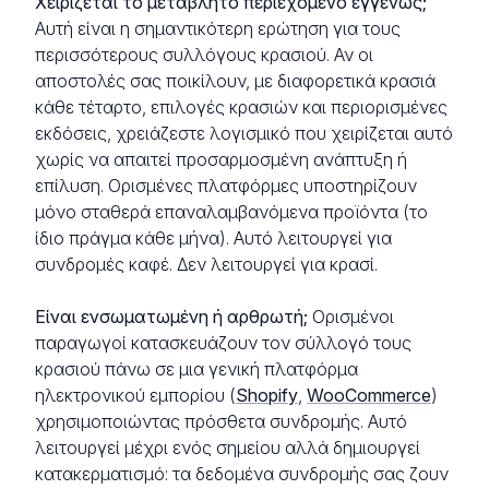
Χειρίζεται το μεταβλητό περιεχόμενο εγγενώς;
Αυτή είναι η σημαντικότερη ερώτηση για τους
περισσότερους συλλόγους κρασιού. Αν οι
αποστολές σας ποικίλουν, με διαφορετικά κρασιά
κάθε τέταρτο, επιλογές κρασιών και περιορισμένες
εκδόσεις, χρειάζεστε λογισμικό που χειρίζεται αυτό
χωρίς να απαιτεί προσαρμοσμένη ανάπτυξη ή
επίλυση. Ορισμένες πλατφόρμες υποστηρίζουν
μόνο σταθερά επαναλαμβανόμενα προϊόντα (το
ίδιο πράγμα κάθε μήνα). Αυτό λειτουργεί για
συνδρομές καφέ. Δεν λειτουργεί για κρασί.
Είναι ενσωματωμένη ή αρθρωτή;
Ορισμένοι
παραγωγοί κατασκευάζουν τον σύλλογό τους
κρασιού πάνω σε μια γενική πλατφόρμα
ηλεκτρονικού εμπορίου (
Shopify
,
WooCommerce
)
χρησιμοποιώντας πρόσθετα συνδρομής. Αυτό
λειτουργεί μέχρι ενός σημείου αλλά δημιουργεί
κατακερματισμό: τα δεδομένα συνδρομής σας ζουν