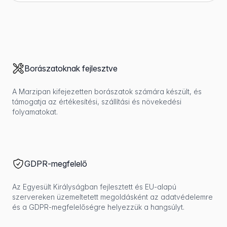
Borászatoknak fejlesztve
A Marzipan kifejezetten borászatok számára készült, és
támogatja az értékesítési, szállítási és növekedési
folyamatokat.
GDPR-megfelelő
Az Egyesült Királyságban fejlesztett és EU-alapú
szervereken üzemeltetett megoldásként az adatvédelemre
és a GDPR-megfelelőségre helyezzük a hangsúlyt.