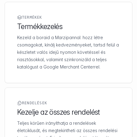
TERMÉKEK
Termékkezelés
Kezeld a boraid a Marzipannal: hozz létre
csomagokat, kínálj kedvezményeket, tartsd felül a
készletet valós idejű nyomon követéssel és
riasztásokkal, valamint szinkronizáld a teljes
katalógust a Google Merchant Centerrel.
RENDELÉSEK
Kezelje az összes rendelést
Teljes körűen irányíthatja a rendelések
életciklusát, és megtekintheti az összes rendelési