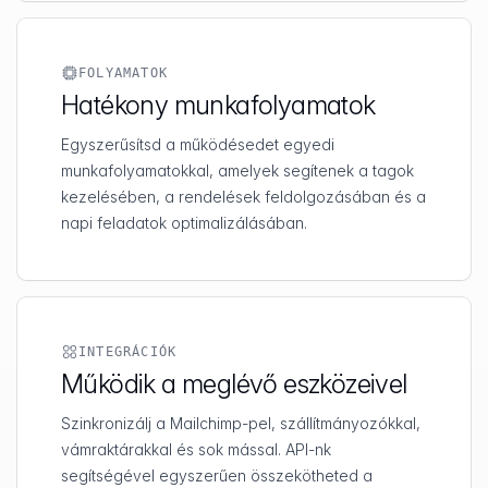
FOLYAMATOK
Hatékony munkafolyamatok
Egyszerűsítsd a működésedet egyedi
munkafolyamatokkal, amelyek segítenek a tagok
kezelésében, a rendelések feldolgozásában és a
napi feladatok optimalizálásában.
INTEGRÁCIÓK
Működik a meglévő eszközeivel
Szinkronizálj a Mailchimp-pel, szállítmányozókkal,
vámraktárakkal és sok mással. API-nk
segítségével egyszerűen összekötheted a