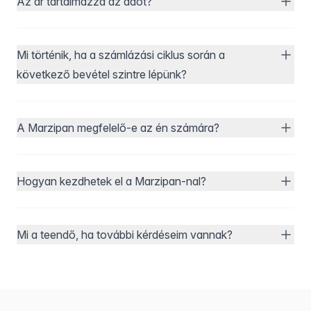
Az ár tartalmazza az adót?
Mi történik, ha a számlázási ciklus során a
következő bevétel szintre lépünk?
A Marzipan megfelelő-e az én számára?
Hogyan kezdhetek el a Marzipan-nal?
Mi a teendő, ha további kérdéseim vannak?