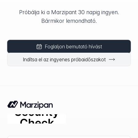
Próbálja ki a Marzipant 30 napig ingyen.
Bármikor lemondható.
Foglaljon bemutató hívást
Indítsa el az ingyenes próbaidőszakot