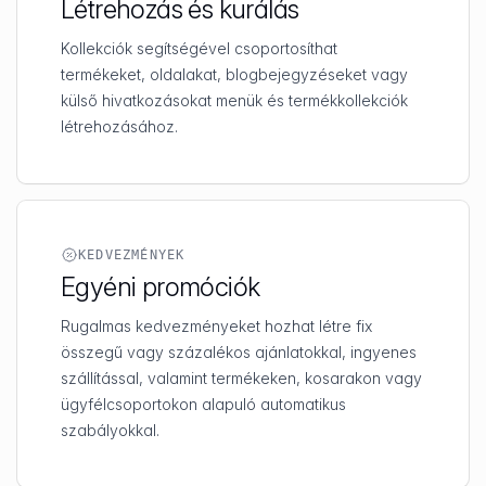
Létrehozás és kurálás
Kollekciók segítségével csoportosíthat
termékeket, oldalakat, blogbejegyzéseket vagy
külső hivatkozásokat menük és termékkollekciók
létrehozásához.
KEDVEZMÉNYEK
Egyéni promóciók
Rugalmas kedvezményeket hozhat létre fix
összegű vagy százalékos ajánlatokkal, ingyenes
szállítással, valamint termékeken, kosarakon vagy
ügyfélcsoportokon alapuló automatikus
szabályokkal.