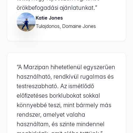
örökbefogadási ajánlatunkat.”
Katie Jones
Tulajdonos, Domaine Jones
“A Marzipan hihetetlenül egyszerűen
használható, rendkívül rugalmas és
testreszabható. Az ismétlődő
előfizetéses borklubokat sokkal
könnyebbé teszi, mint bármely más
rendszer, amelyet valaha
használtam, és szinte mindennel