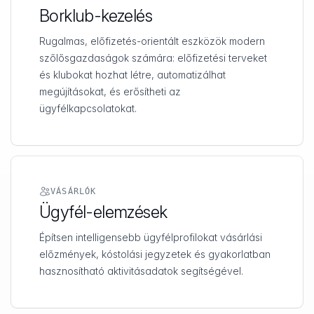
Borklub-kezelés
Rugalmas, előfizetés-orientált eszközök modern
szőlősgazdaságok számára: előfizetési terveket
és klubokat hozhat létre, automatizálhat
megújításokat, és erősítheti az
ügyfélkapcsolatokat.
VÁSÁRLÓK
Ügyfél-elemzések
Építsen intelligensebb ügyfélprofilokat vásárlási
előzmények, kóstolási jegyzetek és gyakorlatban
hasznosítható aktivitásadatok segítségével.