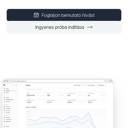
Foglaljon bemutató hívást
Ingyenes próba indítása