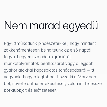
Nem marad egyedül
Együttműködünk pincészetekkel, hogy mindent
zökkenőmentesen beindítsunk az első naptól
fogva. Legyen szó adatmigrációról,
munkafolyamatok beállításáról vagy a legjobb
gyakorlatokkal kapcsolatos tanácsadásról – itt
vagyunk, hogy a legtöbbet hozza ki a Marzipan-
ból, növelje online értékesítését, valamint fejlessze
borklubbjait és előfizetéseit.