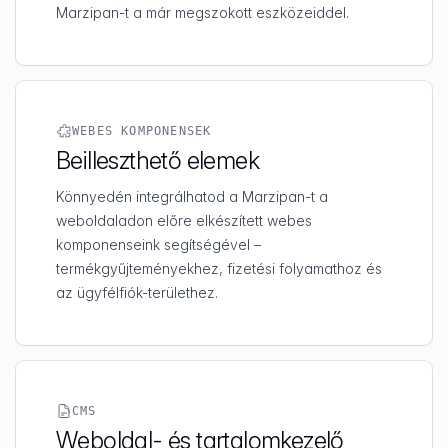
Marzipan-t a már megszokott eszközeiddel.
WEBES KOMPONENSEK
Beilleszthető elemek
Könnyedén integrálhatod a Marzipan-t a
weboldaladon előre elkészített webes
komponenseink segítségével –
termékgyűjteményekhez, fizetési folyamathoz és
az ügyfélfiók-területhez.
CMS
Weboldal- és tartalomkezelő