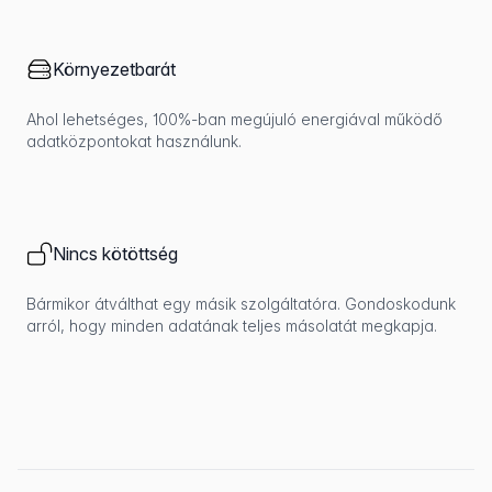
Környezetbarát
Ahol lehetséges, 100%-ban megújuló energiával működő
adatközpontokat használunk.
Nincs kötöttség
Bármikor átválthat egy másik szolgáltatóra. Gondoskodunk
arról, hogy minden adatának teljes másolatát megkapja.