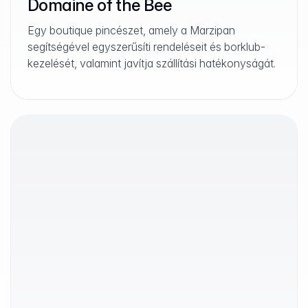
Domaine of the Bee
Egy boutique pincészet, amely a Marzipan
segítségével egyszerűsíti rendeléseit és borklub-
kezelését, valamint javítja szállítási hatékonyságát.