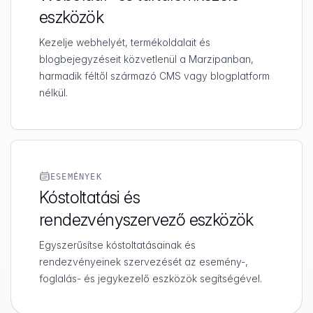
eszközök
Kezelje webhelyét, termékoldalait és
blogbejegyzéseit közvetlenül a Marzipanban,
harmadik féltől származó CMS vagy blogplatform
nélkül.
ESEMÉNYEK
Kóstoltatási és
rendezvényszervező eszközök
Egyszerűsítse kóstoltatásainak és
rendezvényeinek szervezését az esemény-,
foglalás- és jegykezelő eszközök segítségével.