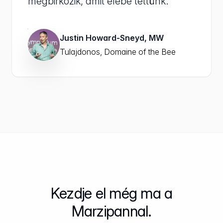
megbirkózik, amit elébe tettünk.”
Justin Howard-Sneyd, MW
Tulajdonos, Domaine of the Bee
Kezdje el még ma a
Marzipannal.