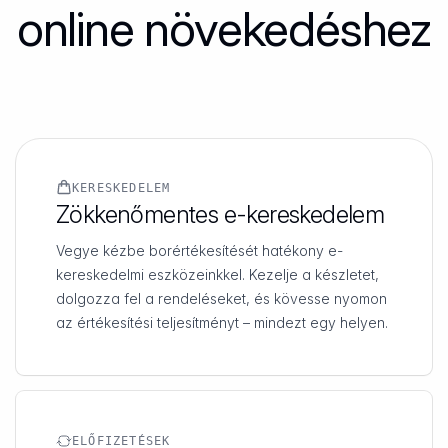
online növekedéshez
KERESKEDELEM
Zökkenőmentes e-kereskedelem
Vegye kézbe borértékesítését hatékony e-
kereskedelmi eszközeinkkel. Kezelje a készletet,
dolgozza fel a rendeléseket, és kövesse nyomon
az értékesítési teljesítményt – mindezt egy helyen.
ELŐFIZETÉSEK