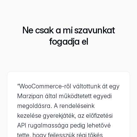
Ne csak a mi szavunkat
fogadja el
“WooCommerce-ről váltottunk át egy
Marzipan által működtetett egyedi
megoldásra. A rendeléseink
kezelése gyerekjáték, az előfizetési
API rugalmassága pedig lehetővé
tette, hogy fejlesszük régi tőkés