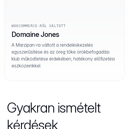
WOOCOMMERCE-RŐL VÁLTOTT
Domaine Jones
A Marzipan-ra váltott a rendeléskezelés
egyszerűsítése és az öreg tőke örökbefogadási
klub működtetése érdekében, hatékony előfizetési
eszközeinkkel.
Gyakran ismételt
kérdések