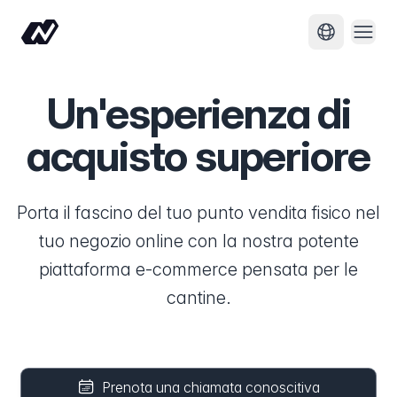
Apri
Cambia lin
Un'esperienza di
acquisto superiore
Porta il fascino del tuo punto vendita fisico nel
tuo negozio online con la nostra potente
piattaforma e-commerce pensata per le
cantine.
Prenota una chiamata conoscitiva