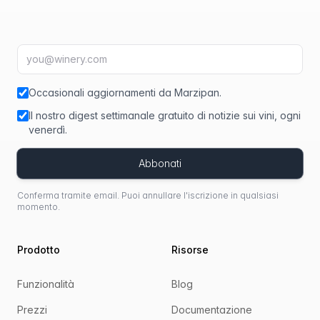
Indirizzo email
fir
Occasionali aggiornamenti da Marzipan.
Il nostro digest settimanale gratuito di notizie sui vini, ogni
venerdì.
Abbonati
Conferma tramite email. Puoi annullare l'iscrizione in qualsiasi
momento.
Prodotto
Risorse
Funzionalità
Blog
Prezzi
Documentazione